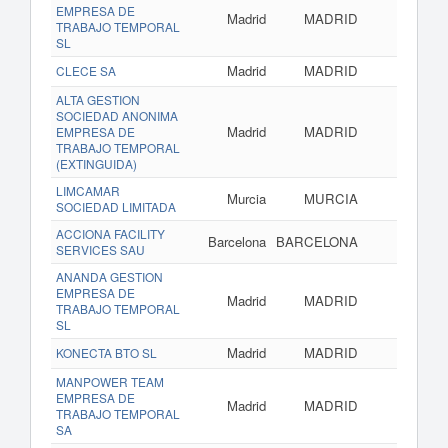
EMPRESA DE
Madrid
MADRID
TRABAJO TEMPORAL
SL
Madrid
MADRID
CLECE SA
ALTA GESTION
SOCIEDAD ANONIMA
Madrid
MADRID
EMPRESA DE
TRABAJO TEMPORAL
(EXTINGUIDA)
LIMCAMAR
Murcia
MURCIA
SOCIEDAD LIMITADA
ACCIONA FACILITY
Barcelona
BARCELONA
SERVICES SAU
ANANDA GESTION
EMPRESA DE
Madrid
MADRID
TRABAJO TEMPORAL
SL
Madrid
MADRID
www.k
KONECTA BTO SL
MANPOWER TEAM
EMPRESA DE
Madrid
MADRID
TRABAJO TEMPORAL
SA