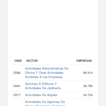
CNAE
SECTOR
EMPRESAS
Actividades Administrativas De
O082
Oficina Y Otras Actividades
66.914
Auxiliares A Las Empresas
Servicios A Edificios Y
O081
38.795
Actividades De Jardinería
O077
Actividades De Alquiler
34.724
Actividades De Agencias De
Viajes, Operadores Turísticos,