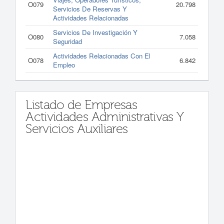
O079
20.798
Servicios De Reservas Y
Actividades Relacionadas
Servicios De Investigación Y
O080
7.058
Seguridad
Actividades Relacionadas Con El
O078
6.842
Empleo
Listado de Empresas
Actividades Administrativas Y
Servicios Auxiliares