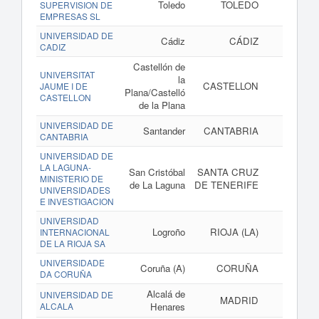
Toledo
TOLEDO
SUPERVISION DE
EMPRESAS SL
UNIVERSIDAD DE
Cádiz
CÁDIZ
CADIZ
Castellón de
UNIVERSITAT
la
CASTELLON
JAUME I DE
Plana/Castelló
CASTELLON
de la Plana
UNIVERSIDAD DE
Santander
CANTABRIA
CANTABRIA
UNIVERSIDAD DE
LA LAGUNA-
San Cristóbal
SANTA CRUZ
MINISTERIO DE
de La Laguna
DE TENERIFE
UNIVERSIDADES
E INVESTIGACION
UNIVERSIDAD
Logroño
RIOJA (LA)
INTERNACIONAL
DE LA RIOJA SA
UNIVERSIDADE
Coruña (A)
CORUÑA
DA CORUÑA
Alcalá de
UNIVERSIDAD DE
MADRID
ALCALA
Henares