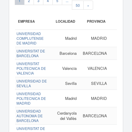
1
2
3
4
5
...
50
»
EMPRESA
LOCALIDAD
PROVINCIA
UNIVERSIDAD
Madrid
MADRID
COMPLUTENSE
DE MADRID
UNIVERSITAT DE
Barcelona
BARCELONA
BARCELONA
UNIVERSITAT
Valencia
VALENCIA
POLITECNICA DE
VALENCIA
UNIVERSIDAD DE
Sevilla
SEVILLA
SEVILLA
UNIVERSIDAD
Madrid
MADRID
POLITECNICA DE
MADRID
UNIVERSIDAD
Cerdanyola
BARCELONA
AUTONOMA DE
del Vallès
BARCELONA
UNIVERSITAT DE