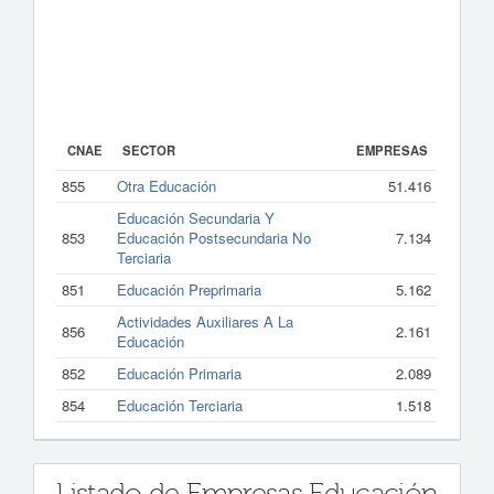
CNAE
SECTOR
EMPRESAS
855
Otra Educación
51.416
Educación Secundaria Y
853
Educación Postsecundaria No
7.134
Terciaria
851
Educación Preprimaria
5.162
Actividades Auxiliares A La
856
2.161
Educación
852
Educación Primaria
2.089
854
Educación Terciaria
1.518