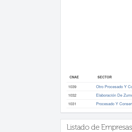
CNAE
SECTOR
1039
Otro Procesado Y Co
1032
Elaboración De Zumo
1031
Procesado Y Conser
Listado de Empresas