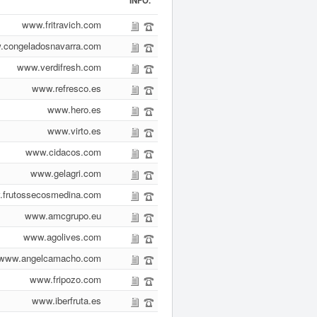
INFO.
www.fritravich.com
congeladosnavarra.com
www.verdifresh.com
www.refresco.es
www.hero.es
www.virto.es
www.cidacos.com
www.gelagri.com
frutossecosmedina.com
www.amcgrupo.eu
www.agolives.com
www.angelcamacho.com
www.fripozo.com
www.iberfruta.es