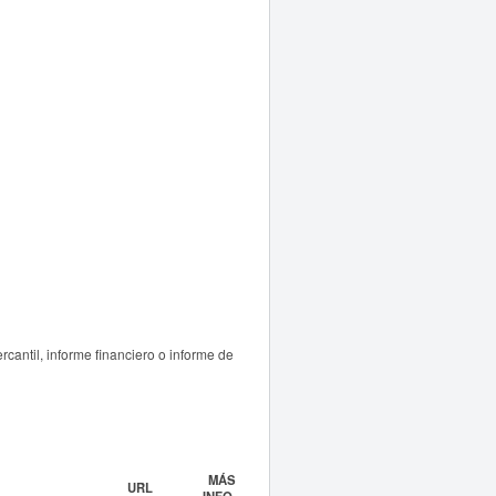
antil, informe financiero o informe de
MÁS
URL