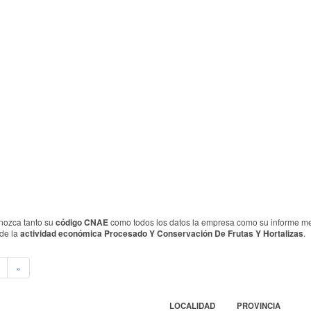
nozca tanto su
código CNAE
como todos los datos la empresa como su informe merc
 de la
actividad económica Procesado Y Conservación De Frutas Y Hortalizas
.
»
LOCALIDAD
PROVINCIA