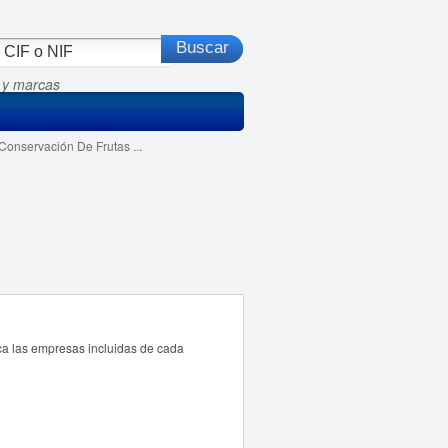
 y marcas
onservación De Frutas ...
ca las empresas incluidas de cada