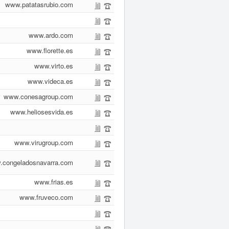
www.patatasrubio.com
www.ardo.com
www.florette.es
www.virto.es
www.videca.es
www.conesagroup.com
www.heliosesvida.es
www.virugroup.com
congeladosnavarra.com
www.frias.es
www.fruveco.com