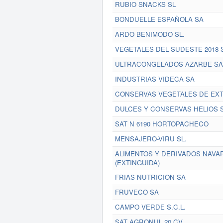
RUBIO SNACKS SL
BONDUELLE ESPAÑOLA SA
ARDO BENIMODO SL.
VEGETALES DEL SUDESTE 2018 S
ULTRACONGELADOS AZARBE SA
INDUSTRIAS VIDECA SA
CONSERVAS VEGETALES DE EX
DULCES Y CONSERVAS HELIOS 
SAT N 6190 HORTOPACHECO
MENSAJERO-VIRU SL.
ALIMENTOS Y DERIVADOS NAVAR
(EXTINGUIDA)
FRIAS NUTRICION SA
FRUVECO SA
CAMPO VERDE S.C.L.
SAT AGRONUL 20 CV