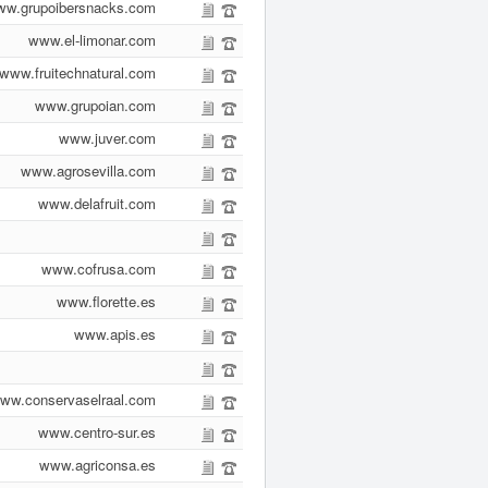
w.grupoibersnacks.com
www.el-limonar.com
www.fruitechnatural.com
www.grupoian.com
www.juver.com
www.agrosevilla.com
www.delafruit.com
www.cofrusa.com
www.florette.es
www.apis.es
ww.conservaselraal.com
www.centro-sur.es
www.agriconsa.es