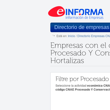
Directorio de empresa
Está en:
Inicio
/
Directorio Empresas C
Empresas con el
Procesado Y Cons
Hortalizas
Filtre por Procesado
Seleccione la actividad
económica CNAE
código CNAE Procesado Y Conservació