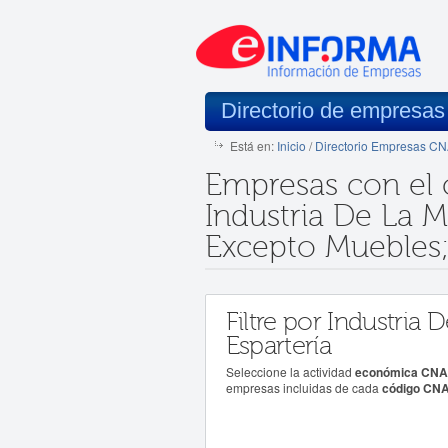
Directorio de empresa
Está en:
Inicio
/
Directorio Empresas C
Empresas con el
Industria De La 
Excepto Muebles; 
Filtre por Industria
Espartería
Seleccione la actividad
económica CNAE 
empresas incluidas de cada
código CNAE