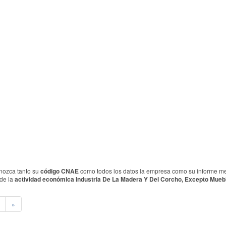
nozca tanto su
código CNAE
como todos los datos la empresa como su informe merc
 de la
actividad económica Industria De La Madera Y Del Corcho, Excepto Muebl
»