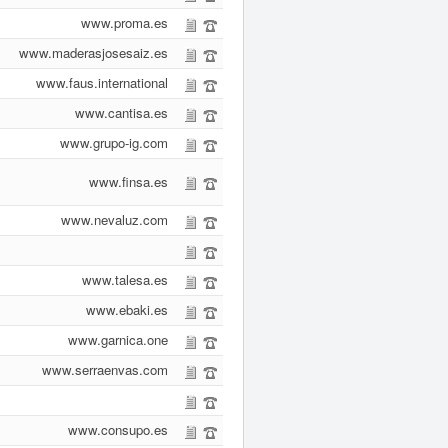
www.proma.es
www.maderasjosesaiz.es
www.faus.international
www.cantisa.es
www.grupo-ig.com
www.finsa.es
www.nevaluz.com
www.talesa.es
www.ebaki.es
www.garnica.one
www.serraenvas.com
www.consupo.es