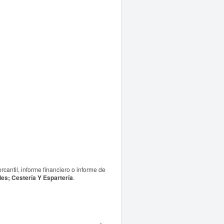
antil, informe financiero o informe de
es; Cestería Y Espartería
.