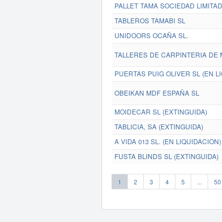
PALLET TAMA SOCIEDAD LIMITA
TABLEROS TAMABI SL
UNIDOORS OCAÑA SL.
TALLERES DE CARPINTERIA DE
PUERTAS PUIG OLIVER SL (EN L
OBEIKAN MDF ESPAÑA SL
MOIDECAR SL (EXTINGUIDA)
TABLICIA, SA (EXTINGUIDA)
A VIDA 013 SL. (EN LIQUIDACION)
FUSTA BLINDS SL (EXTINGUIDA)
1
2
3
4
5
...
50