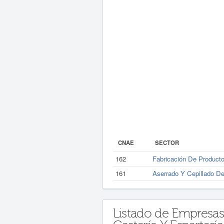
CNAE
SECTOR
162
Fabricación De Producto
161
Aserrado Y Cepillado D
Listado de Empresas