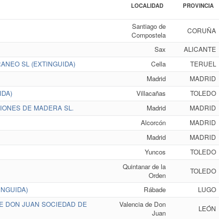
LOCALIDAD
PROVINCIA
Santiago de
CORUÑA
Compostela
Sax
ALICANTE
ANEO SL (EXTINGUIDA)
Cella
TERUEL
Madrid
MADRID
IDA)
Villacañas
TOLEDO
ONES DE MADERA SL.
Madrid
MADRID
Alcorcón
MADRID
Madrid
MADRID
Yuncos
TOLEDO
Quintanar de la
TOLEDO
Orden
INGUIDA)
Rábade
LUGO
E DON JUAN SOCIEDAD DE
Valencia de Don
LEÓN
Juan