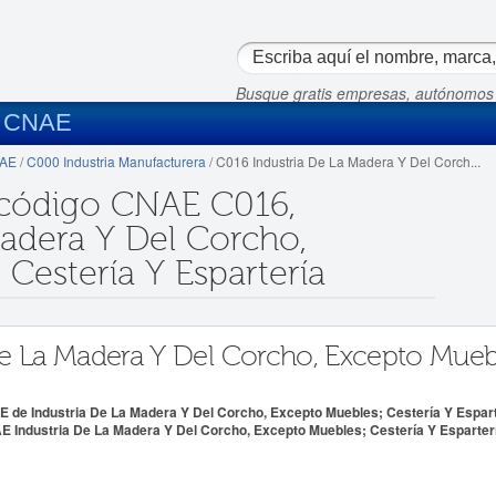
Busque gratis empresas, autónomos
s CNAE
NAE
/
C000 Industria Manufacturera
/ C016 Industria De La Madera Y Del Corch...
 código CNAE C016,
Madera Y Del Corcho,
Cestería Y Espartería
 De La Madera Y Del Corcho, Excepto Muebl
de Industria De La Madera Y Del Corcho, Excepto Muebles; Cestería Y Espart
 Industria De La Madera Y Del Corcho, Excepto Muebles; Cestería Y Esparter