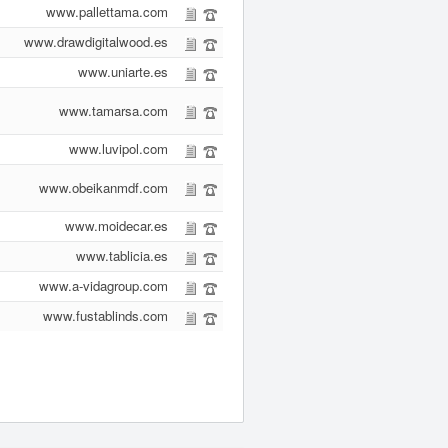
www.pallettama.com
www.drawdigitalwood.es
www.uniarte.es
www.tamarsa.com
www.luvipol.com
www.obeikanmdf.com
www.moidecar.es
www.tablicia.es
www.a-vidagroup.com
www.fustablinds.com