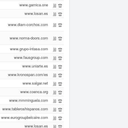
www.garnica.one
www.losan.es
www.diam-corchos.com
www.norma-doors.com
www.grupo-intasa.com
www.fausgroup.com
www.uniarte.es
www.kronospan.com/es
www.salgar.net
www.coenca.org
www.mmminguela.com
www.tableroshispanos.com
www.eurogroupbelcaire.com
www.losan.es