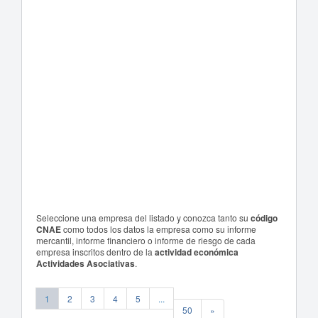
Seleccione una empresa del listado y conozca tanto su
código
CNAE
como todos los datos la empresa como su informe
mercantil, informe financiero o informe de riesgo de cada
empresa inscritos dentro de la
actividad económica
Actividades Asociativas
.
1
2
3
4
5
...
50
»