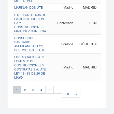
LEY 18/1982
Madrid
MADRID
MARINAN DOS UTE
UTE TECNOLOGIA DE
LA CONSTRUCCION
Ponferrada
LEÓN
SA Y
CONSTRUCCIONES
MARTINEZ NUNEZ SA
CONSORCIO
SANITARIO
Córdoba
CÓRDOBA
AMBULANCIAS LOS
PEDROCHES SL UTE
FCC AQUALIA S.A. Y
FOMENTO DE
CONTRUCCIONES Y
Madrid
MADRID
CONTRATAS S.A. UTE
LEY 18 - 82 DE 26 DE
MAYO
1
2
3
4
5
...
50
»