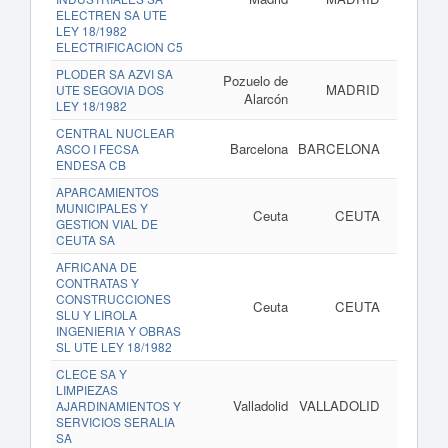
ELECTREN SA UTE
LEY 18/1982
ELECTRIFICACION C5
PLODER SA AZVI SA
Pozuelo de
MADRID
UTE SEGOVIA DOS
Alarcón
LEY 18/1982
CENTRAL NUCLEAR
Barcelona
BARCELONA
ASCO I FECSA
ENDESA CB
APARCAMIENTOS
MUNICIPALES Y
Ceuta
CEUTA
GESTION VIAL DE
CEUTA SA
AFRICANA DE
CONTRATAS Y
CONSTRUCCIONES
Ceuta
CEUTA
SLU Y LIROLA
INGENIERIA Y OBRAS
SL UTE LEY 18/1982
CLECE SA Y
LIMPIEZAS
Valladolid
VALLADOLID
AJARDINAMIENTOS Y
SERVICIOS SERALIA
SA