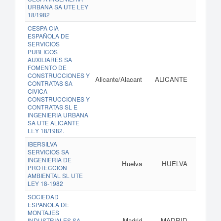
URBANA SA UTE LEY
18/1982
CESPA CIA
ESPAÑOLA DE
SERVICIOS
PUBLICOS
AUXILIARES SA
FOMENTO DE
CONSTRUCCIONES Y
Alicante/Alacant
ALICANTE
www
CONTRATAS SA
CIVICA
CONSTRUCCIONES Y
CONTRATAS SL E
INGENIERIA URBANA
SA UTE ALICANTE
LEY 18/1982.
IBERSILVA
SERVICIOS SA
INGENIERIA DE
Huelva
HUELVA
PROTECCION
AMBIENTAL SL UTE
LEY 18-1982
SOCIEDAD
ESPANOLA DE
MONTAJES
Madrid
MADRID
INDUSTRIALES SA