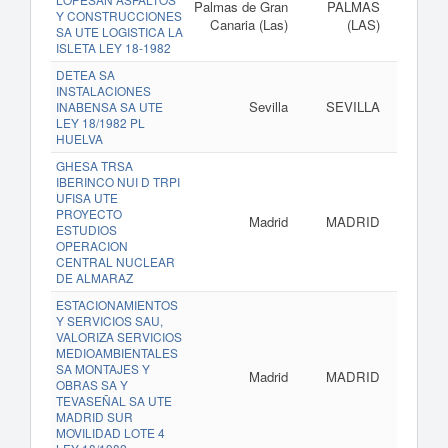
Palmas de Gran
PALMAS
Y CONSTRUCCIONES
Canaria (Las)
(LAS)
SA UTE LOGISTICA LA
ISLETA LEY 18-1982
DETEA SA
INSTALACIONES
Sevilla
SEVILLA
INABENSA SA UTE
LEY 18/1982 PL
HUELVA
GHESA TRSA
IBERINCO NUI D TRPI
UFISA UTE
PROYECTO
Madrid
MADRID
ESTUDIOS
OPERACION
CENTRAL NUCLEAR
DE ALMARAZ
ESTACIONAMIENTOS
Y SERVICIOS SAU,
VALORIZA SERVICIOS
MEDIOAMBIENTALES
SA MONTAJES Y
Madrid
MADRID
OBRAS SA Y
TEVASEÑAL SA UTE
MADRID SUR
MOVILIDAD LOTE 4