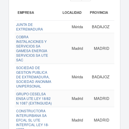
EMPRESA
LOCALIDAD
PROVINCIA
JUNTA DE
Mérida
BADAJOZ
EXTREMADURA
COBRA
INSTALACIONES Y
SERVICIOS SA
Madrid
MADRID
GAMESA ENERGIA
SERVICIOS SA UTE
SAC
SOCIEDAD DE
GESTION PUBLICA
Mérida
BADAJOZ
DE EXTREMADURA,
SOCIEDAD ANONIMA
UNIPERSONAL
GRUPO CESELSA
Madrid
MADRID
ENSA UTE LEY 18/82
N 1087 (EXTINGUIDA)
CONSTRUCTORA
INTERURBANA SA
Madrid
MADRID
w
EFCAL SL UTE
INTERFCAL LEY 18-