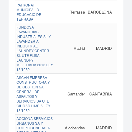
PATRONAT
MUNICIPAL D.
Terrassa
BARCELONA
www.te
EDUCACIO DE
TERRASA
FUNDOSA
LAVANDRIAS
INDUSTRIALES SL Y
LAVANDERIA
INDUSTRIAL
Madrid
MADRID
LAUNDRY CENTER
SL UTE FLISA-
LAUNDRY
MEJORADA 2013 LEY
18/1982
ASCAN EMPRESA
CONSTRUCTORA Y
DE GESTION SA
GENERAL DE
Santander
CANTABRIA
ASFALTOS Y
SERVICIOS SA UTE
CIUDAD LIMPIA LEY
18/1982
ACCIONA SERVICIOS
URBANOS SA Y
Alcobendas
MADRID
GRUPO GENERALA