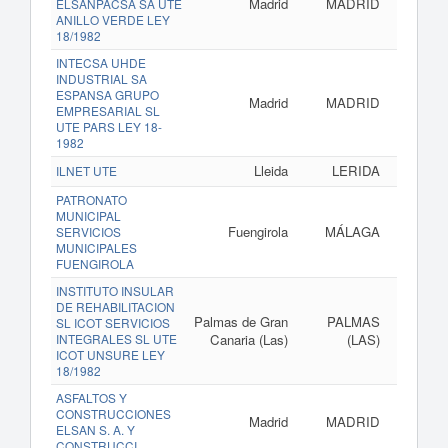
Madrid
MADRID
ELSANPACSA SA UTE
ANILLO VERDE LEY
18/1982
INTECSA UHDE
INDUSTRIAL SA
ESPANSA GRUPO
Madrid
MADRID
EMPRESARIAL SL
UTE PARS LEY 18-
1982
Lleida
LERIDA
ILNET UTE
PATRONATO
MUNICIPAL
Fuengirola
MÁLAGA
SERVICIOS
MUNICIPALES
FUENGIROLA
INSTITUTO INSULAR
DE REHABILITACION
Palmas de Gran
PALMAS
SL ICOT SERVICIOS
INTEGRALES SL UTE
Canaria (Las)
(LAS)
ICOT UNSURE LEY
18/1982
ASFALTOS Y
CONSTRUCCIONES
Madrid
MADRID
ELSAN S. A. Y
CONSTRUCCI