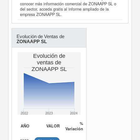
conocer más información comercial de ZONAAPP SL o
del sector, acceda gratis al informe ampliado de la
empresa ZONAAPP SL.
Evolución de Ventas de
ZONAAPP SL
Evolución de
ventas de
ZONAAPP SL
2022
2023
2024
%
AÑO
VALOR
Variación