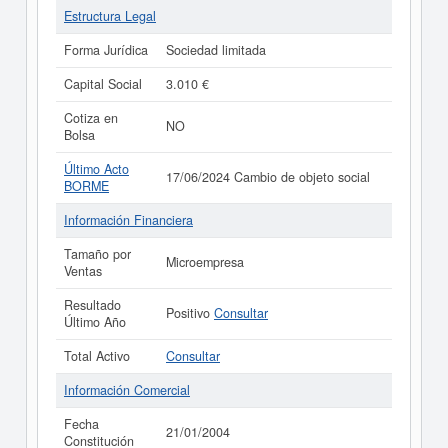
Estructura Legal
Forma Jurídica
Sociedad limitada
Capital Social
3.010 €
Cotiza en
NO
Bolsa
Último Acto
17/06/2024 Cambio de objeto social
BORME
Información Financiera
Tamaño por
Microempresa
Ventas
Resultado
Positivo
Consultar
Último Año
Total Activo
Consultar
Información Comercial
Fecha
21/01/2004
Constitución