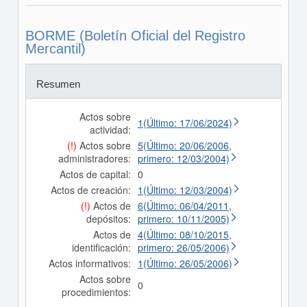
BORME (Boletín Oficial del Registro
Mercantil)
Resumen
Actos sobre
1(Último: 17/06/2024)
actividad:
(!)
Actos sobre
5(Último: 20/06/2006,
administradores:
primero: 12/03/2004)
Actos de capital:
0
Actos de creación:
1(Último: 12/03/2004)
(!)
Actos de
6(Último: 06/04/2011,
depósitos:
primero: 10/11/2005)
Actos de
4(Último: 08/10/2015,
identificación:
primero: 26/05/2006)
Actos informativos:
1(Último: 26/05/2006)
Actos sobre
0
procedimientos: