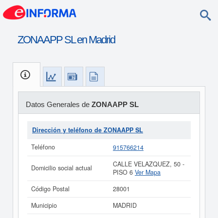
ZONAAPP SL en Madrid
Datos Generales de
ZONAAPP SL
Dirección y teléfono de ZONAAPP SL
Teléfono
915766214
CALLE VELAZQUEZ, 50 -
Domicilio social actual
PISO 6
Ver Mapa
Código Postal
28001
Municipio
MADRID