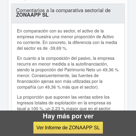
Comentarios a la comparativa sectorial de
ZONAAPP SL
En comparación con su sector, el activo de la
empresa muestra una menor proporción de Activo
no corriente. En concreto, la diferencia con la media
del sector es de -39,69 %.
En cuanto a la composición del pasivo, la empresa
recurre en menor medida a la autofinanciación,
siendo la proporción del Patrimonio Neto un 49,36 %
menor. Consecuentemente, las fuentes de
financiación ajenas son más utilizadas por la
compañía (un 49,36 % más que el sector).
La proporción que suponen las ventas sobre los
ingresos totales de explotación en la empresa es
igual a 100 %, un 2,23 % mayor que en el sector.
Hay más por ver
El EBIT de la empresa fue positivo e igual a un 4,2 %
respecto a los ingresos totales de explotación, un
Ver Informe de ZONAAPP SL
1,15 % inferior al del sector.