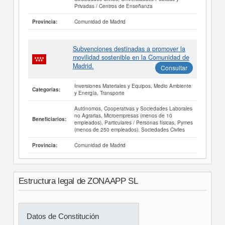
Privadas / Centros de Enseñanza
Comunidad de Madrid
Provincia:
Subvenciones destinadas a promover la
movilidad sostenible en la Comunidad de
Madrid.
Consultar
Inversiones Materiales y Equipos, Medio Ambiente
Categorías:
y Energía, Transporte
Autónomos, Cooperativas y Sociedades Laborales
no Agrarias, Microempresas (menos de 10
Beneficiarios:
empleados), Particulares / Personas físicas, Pymes
(menos de 250 empleados), Sociedades Civiles
Comunidad de Madrid
Provincia:
Estructura legal de ZONAAPP SL
Datos de Constitución