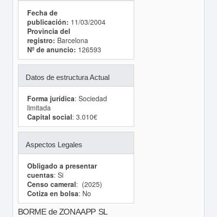
Fecha de
publicación:
11/03/2004
Provincia del
registro:
Barcelona
Nº de anuncio:
126593
Datos de estructura Actual
Forma jurídica
: Sociedad
limitada
Capital social
: 3.010€
Aspectos Legales
Obligado a presentar
cuentas
: Si
Censo cameral
: (2025)
Cotiza en bolsa
: No
BORME de ZONAAPP SL