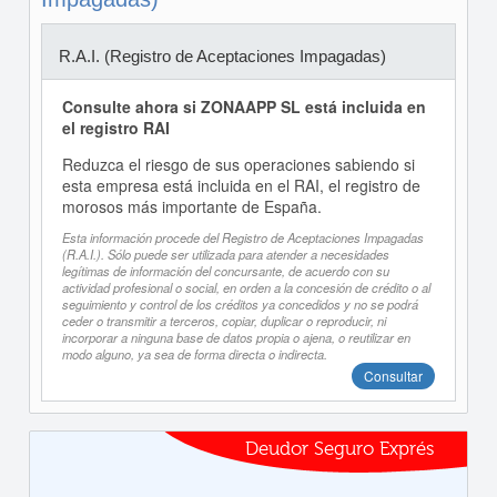
R.A.I. (Registro de Aceptaciones Impagadas)
Consulte ahora si ZONAAPP SL está incluida en
el registro RAI
Reduzca el riesgo de sus operaciones sabiendo si
esta empresa está incluida en el RAI, el registro de
morosos más importante de España.
Esta información procede del Registro de Aceptaciones Impagadas
(R.A.I.). Sólo puede ser utilizada para atender a necesidades
legítimas de información del concursante, de acuerdo con su
actividad profesional o social, en orden a la concesión de crédito o al
seguimiento y control de los créditos ya concedidos y no se podrá
ceder o transmitir a terceros, copiar, duplicar o reproducir, ni
incorporar a ninguna base de datos propia o ajena, o reutilizar en
modo alguno, ya sea de forma directa o indirecta.
Consultar
Deudor Seguro Exprés