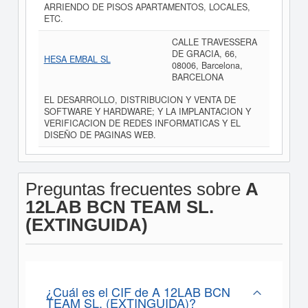
ARRIENDO DE PISOS APARTAMENTOS, LOCALES,
ETC.
CALLE TRAVESSERA
DE GRACIA, 66,
HESA EMBAL SL
08006, Barcelona,
BARCELONA
EL DESARROLLO, DISTRIBUCION Y VENTA DE
SOFTWARE Y HARDWARE; Y LA IMPLANTACION Y
VERIFICACION DE REDES INFORMATICAS Y EL
DISEÑO DE PAGINAS WEB.
Preguntas frecuentes sobre
A
12LAB BCN TEAM SL.
(EXTINGUIDA)
¿Cuál es el CIF de A 12LAB BCN
TEAM SL. (EXTINGUIDA)?