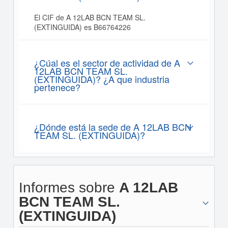
El CIF de A 12LAB BCN TEAM SL.
(EXTINGUIDA) es B66764226
¿Cúal es el sector de actividad de A
12LAB BCN TEAM SL.
(EXTINGUIDA)? ¿A que industria
pertenece?
¿Dónde está la sede de A 12LAB BCN
TEAM SL. (EXTINGUIDA)?
Informes sobre
A 12LAB
BCN TEAM SL.
(EXTINGUIDA)