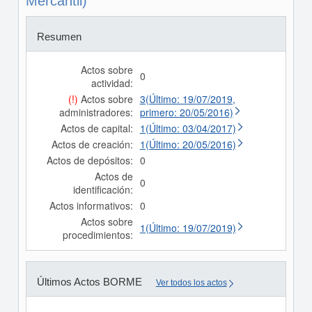
Mercantil)
Resumen
Actos sobre
0
actividad:
(!)
Actos sobre
3(Último: 19/07/2019,
administradores:
primero: 20/05/2016)
Actos de capital:
1(Último: 03/04/2017)
Actos de creación:
1(Último: 20/05/2016)
Actos de depósitos:
0
Actos de
0
identificación:
Actos informativos:
0
Actos sobre
1(Último: 19/07/2019)
procedimientos:
Últimos Actos BORME
Ver todos los actos