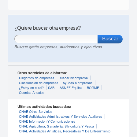
¿Quiere buscar otra empresa?
Busque gratis empresas, autónomos y ejecutivos
Otros servicios de eInforma:
Dirigentes de empresas
Buscar nif empresa
Clasificación de empresas
Ayudas a empresas
¿Estoy en el rai?
SABI
ASNEF Equifax
BORME
Cuentas Anuales
Últimas actividades buscadas:
CNAE Otros Servicios
CNAE Actividades Administrativas Y Servicios Auxliares
CNAE Información Y Comunicaciones
CNAE Agricultura, Ganadería, Silvicultura Y Pesca
CNAE Actividades Artísticas, Recreativas Y De Entrenimiento