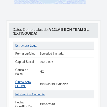
Datos Comerciales de
A 12LAB BCN TEAM SL.
(EXTINGUIDA)
Estructura Legal
Forma Jurídica
Sociedad limitada
Capital Social
302.245 €
Cotiza en
NO
Bolsa
Último Acto
19/07/2019 Extinción
BORME
Información Comercial
Fecha
19/04/2016
Constitución