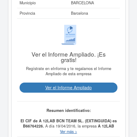
Municipio
BARCELONA
Provincia
Barcelona
Ver el Informe Ampliado. ¡Es
gratis!
Regístrate en eInforma y te regalamos el Informe
Ampliado de esta empresa
Ver el Informe Ampliado
Resumen identificativo:
El CIF de A 12LAB BCN TEAM SL. (EXTINGUIDA) es
B66764226.
A día 19/04/2016, la empresa
A 12LAB
BCN TEAM SL. (EXTINGUIDA)
fue formada con el
Ver más >
objetivo DESARROLLO E IMPLANTACION DE