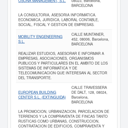
OSONA MANAGEMENT, S.L.
08023, Barcelona,
BARCELONA
LA CONSULTORIA, ASESORIA INFORMATICA.
ECONOMICA, JURIDICA, LABORAL CONTABLE,
SOCIAL, FISCAL Y GESTION DE EMPRESAS.
CALLE MUNTANER,
MOBILITY ENGENEERING
452, 08006, Barcelona,
S.L.
BARCELONA
REALIZAR ESTUDIOS, ASESORAR E INFORMAR A
EMPRESAS, ASOCIACIONES, ORGANISMOS
PUBLICOS Y PARTICULARES EN EL AMBITO DE LOS
SISTEMAS DE INFORMATICA Y DE
TELECOMUNICACION QUE INTERESAN AL SECTOR
DEL TRANSPORTE.
CALLE TRAVESSERA
EUROPEAN BUILDING
DE DALT, 128, 08024,
CENTER S.L. (EXTINGUIDA)
Barcelona,
BARCELONA
LA PROMOCION, URBANIZACION, PARCELACION DE
TERRENOS Y LA COMPRAVENTA DE FINCAS TANTO
RUSTICAS COMO URBANAS, CONSTRUCCION,
CONTRATACION DE EDIFICIOS, COMPRAVENTA Y