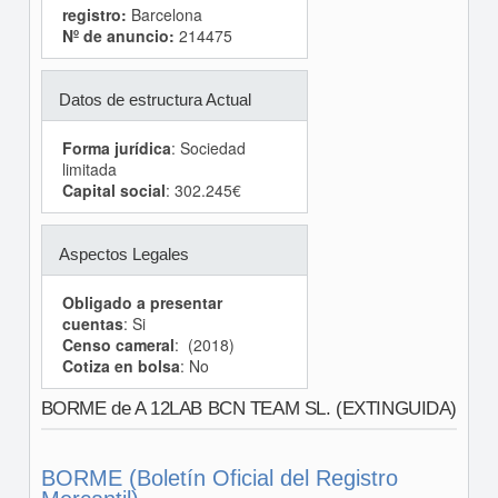
registro:
Barcelona
Nº de anuncio:
214475
Datos de estructura Actual
Forma jurídica
: Sociedad
limitada
Capital social
: 302.245€
Aspectos Legales
Obligado a presentar
cuentas
: Si
Censo cameral
: (2018)
Cotiza en bolsa
: No
BORME de A 12LAB BCN TEAM SL. (EXTINGUIDA)
BORME (Boletín Oficial del Registro