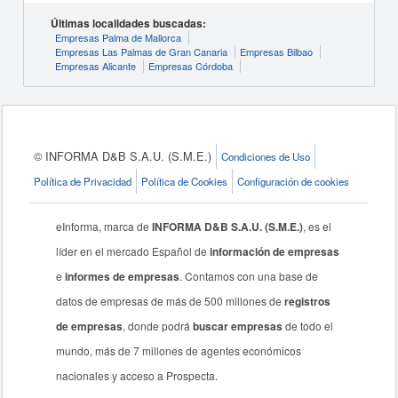
Últimas localidades buscadas:
Empresas Palma de Mallorca
Empresas Las Palmas de Gran Canaria
Empresas Bilbao
Empresas Alicante
Empresas Córdoba
© INFORMA D&B S.A.U. (S.M.E.)
Condiciones de Uso
Política de Privacidad
Política de Cookies
Configuración de cookies
eInforma, marca de
INFORMA D&B S.A.U. (S.M.E.)
, es el
líder en el mercado Español de
información de empresas
e
informes de empresas
. Contamos con una base de
datos de empresas de más de 500 millones de
registros
de empresas
, donde podrá
buscar empresas
de todo el
mundo, más de 7 millones de agentes económicos
nacionales y acceso a Prospecta.