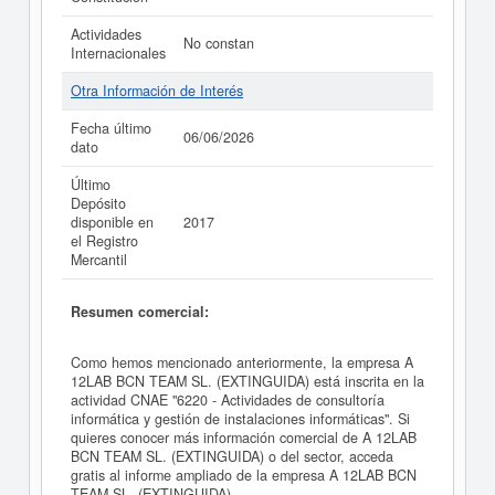
Actividades
No constan
Internacionales
Otra Información de Interés
Fecha último
06/06/2026
dato
Último
Depósito
disponible en
2017
el Registro
Mercantil
Resumen comercial:
Como hemos mencionado anteriormente, la empresa A
12LAB BCN TEAM SL. (EXTINGUIDA) está inscrita en la
actividad CNAE "6220 - Actividades de consultoría
informática y gestión de instalaciones informáticas". Si
quieres conocer más información comercial de A 12LAB
BCN TEAM SL. (EXTINGUIDA) o del sector, acceda
gratis al informe ampliado de la empresa A 12LAB BCN
TEAM SL. (EXTINGUIDA).