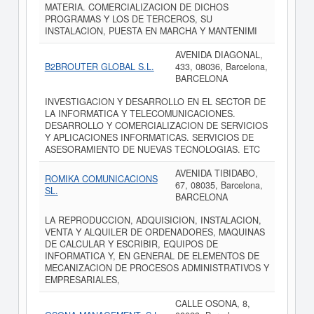
MATERIA. COMERCIALIZACION DE DICHOS
PROGRAMAS Y LOS DE TERCEROS, SU
INSTALACION, PUESTA EN MARCHA Y MANTENIMI
AVENIDA DIAGONAL,
B2BROUTER GLOBAL S.L.
433, 08036, Barcelona,
BARCELONA
INVESTIGACION Y DESARROLLO EN EL SECTOR DE
LA INFORMATICA Y TELECOMUNICACIONES.
DESARROLLO Y COMERCIALIZACION DE SERVICIOS
Y APLICACIONES INFORMATICAS. SERVICIOS DE
ASESORAMIENTO DE NUEVAS TECNOLOGIAS. ETC
AVENIDA TIBIDABO,
ROMIKA COMUNICACIONS
67, 08035, Barcelona,
SL.
BARCELONA
LA REPRODUCCION, ADQUISICION, INSTALACION,
VENTA Y ALQUILER DE ORDENADORES, MAQUINAS
DE CALCULAR Y ESCRIBIR, EQUIPOS DE
INFORMATICA Y, EN GENERAL DE ELEMENTOS DE
MECANIZACION DE PROCESOS ADMINISTRATIVOS Y
EMPRESARIALES,
CALLE OSONA, 8,