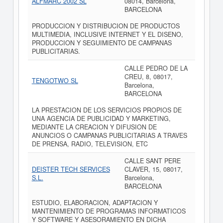
ALFMARC 2002 SL
08014, Barcelona,
BARCELONA
PRODUCCION Y DISTRIBUCION DE PRODUCTOS
MULTIMEDIA, INCLUSIVE INTERNET Y EL DISENO,
PRODUCCION Y SEGUIMIENTO DE CAMPANAS
PUBLICITARIAS.
CALLE PEDRO DE LA
CREU, 8, 08017,
TENGOTWO SL
Barcelona,
BARCELONA
LA PRESTACION DE LOS SERVICIOS PROPIOS DE
UNA AGENCIA DE PUBLICIDAD Y MARKETING,
MEDIANTE LA CREACION Y DIFUSION DE
ANUNCIOS O CAMPANAS PUBLICITARIAS A TRAVES
DE PRENSA, RADIO, TELEVISION, ETC
CALLE SANT PERE
DEISTER TECH SERVICES
CLAVER, 15, 08017,
S.L.
Barcelona,
BARCELONA
ESTUDIO, ELABORACION, ADAPTACION Y
MANTENIMIENTO DE PROGRAMAS INFORMATICOS
Y SOFTWARE Y ASESORAMIENTO EN DICHA