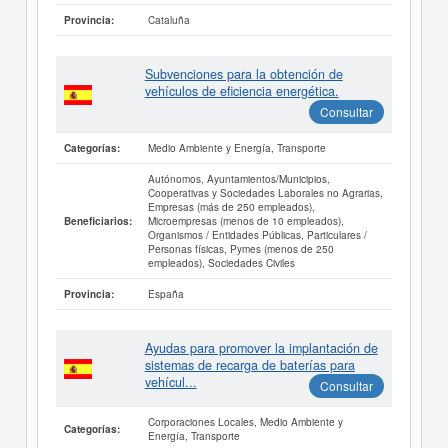
Cataluña
Provincia:
Subvenciones para la obtención de
vehículos de eficiencia energética.
Consultar
Medio Ambiente y Energía, Transporte
Categorías:
Autónomos, Ayuntamientos/Municipios,
Cooperativas y Sociedades Laborales no Agrarias,
Empresas (más de 250 empleados),
Microempresas (menos de 10 empleados),
Beneficiarios:
Organismos / Entidades Públicas, Particulares /
Personas físicas, Pymes (menos de 250
empleados), Sociedades Civiles
España
Provincia:
Ayudas para promover la implantación de
sistemas de recarga de baterías para
vehícul...
Consultar
Corporaciones Locales, Medio Ambiente y
Categorías:
Energía, Transporte