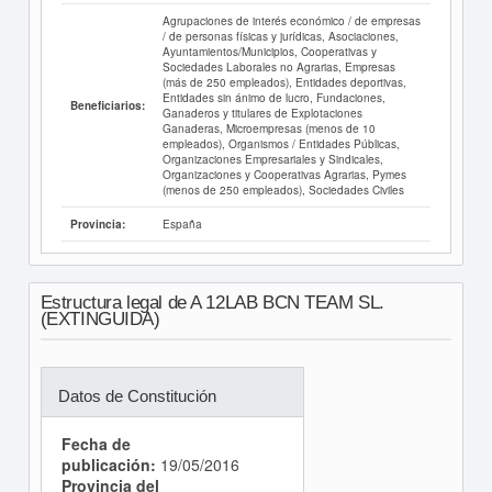
Agrupaciones de interés económico / de empresas
/ de personas físicas y jurídicas, Asociaciones,
Ayuntamientos/Municipios, Cooperativas y
Sociedades Laborales no Agrarias, Empresas
(más de 250 empleados), Entidades deportivas,
Entidades sin ánimo de lucro, Fundaciones,
Beneficiarios:
Ganaderos y titulares de Explotaciones
Ganaderas, Microempresas (menos de 10
empleados), Organismos / Entidades Públicas,
Organizaciones Empresariales y Sindicales,
Organizaciones y Cooperativas Agrarias, Pymes
(menos de 250 empleados), Sociedades Civiles
España
Provincia:
Estructura legal de A 12LAB BCN TEAM SL.
(EXTINGUIDA)
Datos de Constitución
Fecha de
publicación:
19/05/2016
Provincia del