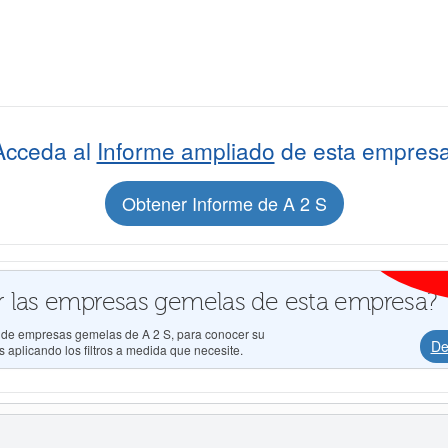
Acceda al
Informe ampliado
de esta empresa
Obtener Informe de A 2 S
 las empresas gemelas de esta empresa?
s de empresas gemelas de A 2 S, para conocer su
De
 aplicando los filtros a medida que necesite.