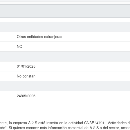
Otras entidades extranjeras
NO
01/01/2025
No constan
24/05/2026
, la empresa A 2 S está inscrita en la actividad CNAE "4791 - Actividades de
do". Si quieres conocer más información comercial de A 2 S o del sector, acced