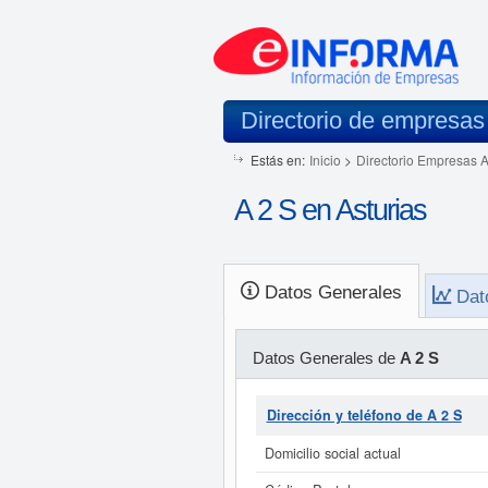
Directorio de empresas
Estás en:
Inicio
>
Directorio Empresas 
A 2 S en Asturias
Datos Generales
Dat
Datos Generales de
A 2 S
Dirección y teléfono de A 2 S
Domicilio social actual