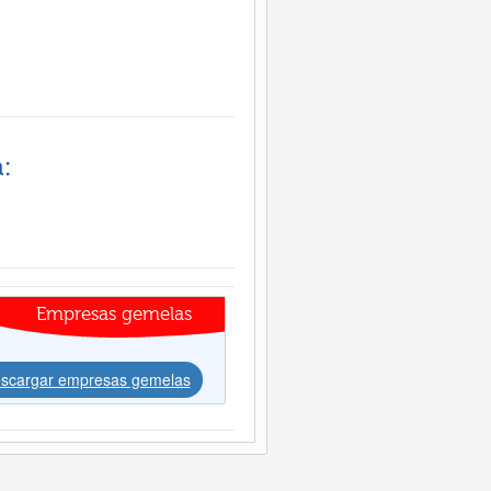
:
Empresas gemelas
scargar empresas gemelas