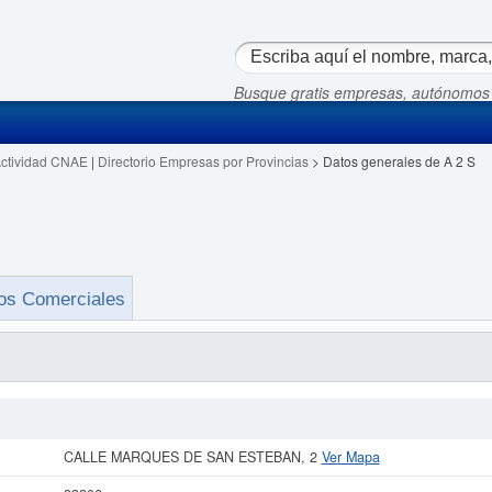
Busque gratis empresas, autónomos
Actividad CNAE
|
Directorio Empresas por Provincias
> Datos generales de A 2 S
os Comerciales
CALLE MARQUES DE SAN ESTEBAN, 2
Ver Mapa