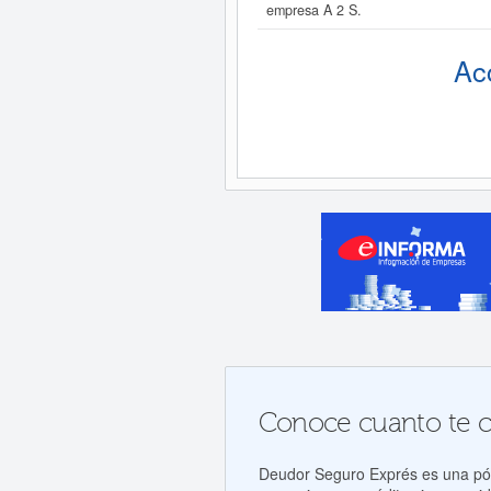
empresa A 2 S.
Ac
Conoce cuanto te co
Deudor Seguro Exprés es una póli