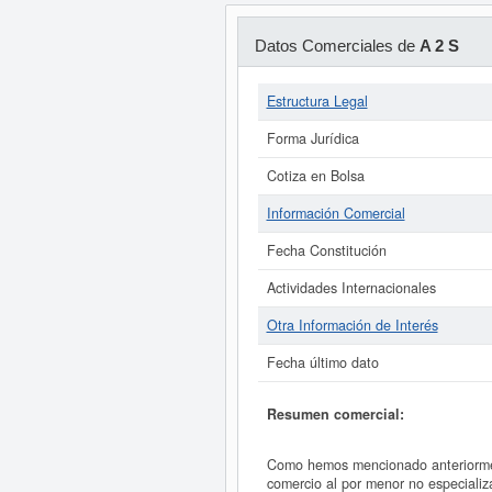
Datos Comerciales de
A 2 S
Estructura Legal
Forma Jurídica
Cotiza en Bolsa
Información Comercial
Fecha Constitución
Actividades Internacionales
Otra Información de Interés
Fecha último dato
Resumen comercial:
Como hemos mencionado anteriormente
comercio al por menor no especializa