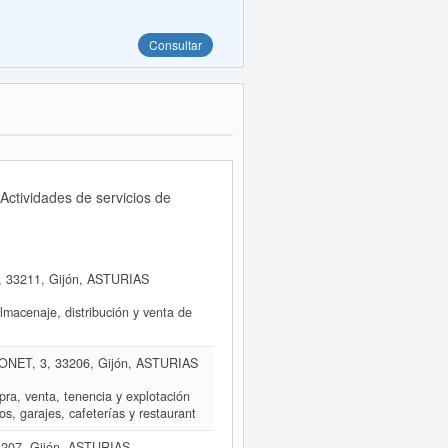
Consultar
Actividades de servicios de
33211, Gijón, ASTURIAS
lmacenaje, distribución y venta de
ET, 3, 33206, Gijón, ASTURIAS
pra, venta, tenencia y explotación
s, garajes, cafeterías y restaurant
207, Gijón, ASTURIAS