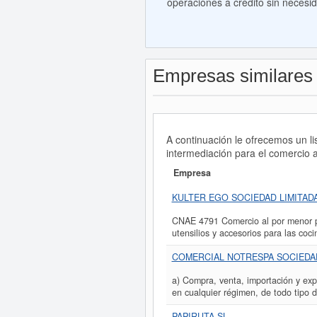
operaciones a crédito sin necesid
Empresas similares
A continuación le ofrecemos un li
intermediación para el comercio 
Empresa
KULTER EGO SOCIEDAD LIMITADA
CNAE 4791 Comercio al por menor por
utensilios y accesorios para las coci
COMERCIAL NOTRESPA SOCIEDAD
a) Compra, venta, importación y expo
en cualquier régimen, de todo tipo d
PAPIRUTA SL.