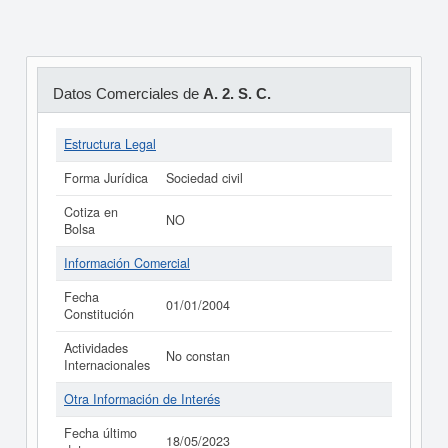
Datos Comerciales de
A. 2. S. C.
Estructura Legal
Forma Jurídica
Sociedad civil
Cotiza en
NO
Bolsa
Información Comercial
Fecha
01/01/2004
Constitución
Actividades
No constan
Internacionales
Otra Información de Interés
Fecha último
18/05/2023