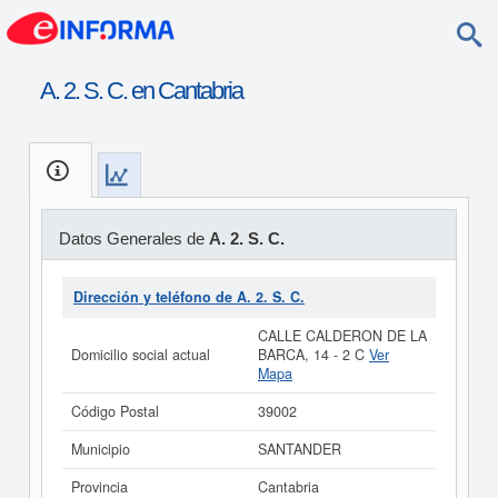
A. 2. S. C. en Cantabria
Datos Generales de
A. 2. S. C.
Dirección y teléfono de A. 2. S. C.
CALLE CALDERON DE LA
Domicilio social actual
BARCA, 14 - 2 C
Ver
Mapa
Código Postal
39002
Municipio
SANTANDER
Provincia
Cantabria