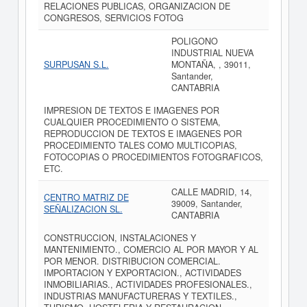
RELACIONES PUBLICAS, ORGANIZACION DE
CONGRESOS, SERVICIOS FOTOG
POLIGONO
INDUSTRIAL NUEVA
SURPUSAN S.L.
MONTAÑA, , 39011,
Santander,
CANTABRIA
IMPRESION DE TEXTOS E IMAGENES POR
CUALQUIER PROCEDIMIENTO O SISTEMA,
REPRODUCCION DE TEXTOS E IMAGENES POR
PROCEDIMIENTO TALES COMO MULTICOPIAS,
FOTOCOPIAS O PROCEDIMIENTOS FOTOGRAFICOS,
ETC.
CALLE MADRID, 14,
CENTRO MATRIZ DE
39009, Santander,
SEÑALIZACION SL.
CANTABRIA
CONSTRUCCION, INSTALACIONES Y
MANTENIMIENTO., COMERCIO AL POR MAYOR Y AL
POR MENOR. DISTRIBUCION COMERCIAL.
IMPORTACION Y EXPORTACION., ACTIVIDADES
INMOBILIARIAS., ACTIVIDADES PROFESIONALES.,
INDUSTRIAS MANUFACTURERAS Y TEXTILES.,