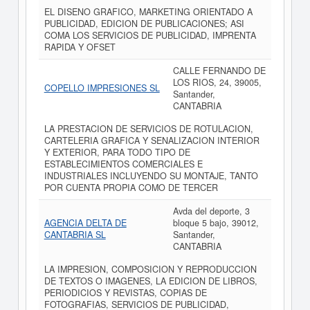
EL DISENO GRAFICO, MARKETING ORIENTADO A
PUBLICIDAD, EDICION DE PUBLICACIONES; ASI
COMA LOS SERVICIOS DE PUBLICIDAD, IMPRENTA
RAPIDA Y OFSET
CALLE FERNANDO DE
LOS RIOS, 24, 39005,
COPELLO IMPRESIONES SL
Santander,
CANTABRIA
LA PRESTACION DE SERVICIOS DE ROTULACION,
CARTELERIA GRAFICA Y SENALIZACION INTERIOR
Y EXTERIOR, PARA TODO TIPO DE
ESTABLECIMIENTOS COMERCIALES E
INDUSTRIALES INCLUYENDO SU MONTAJE, TANTO
POR CUENTA PROPIA COMO DE TERCER
Avda del deporte, 3
AGENCIA DELTA DE
bloque 5 bajo, 39012,
CANTABRIA SL
Santander,
CANTABRIA
LA IMPRESION, COMPOSICION Y REPRODUCCION
DE TEXTOS O IMAGENES, LA EDICION DE LIBROS,
PERIODICIOS Y REVISTAS, COPIAS DE
FOTOGRAFIAS, SERVICIOS DE PUBLICIDAD,