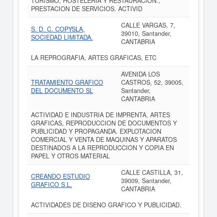
TURISMO, HOSTELERIA Y RESTAURACION.,
PRESTACION DE SERVICIOS. ACTIVID
CALLE VARGAS, 7,
S. D. C. COPYSLA,
39010, Santander,
SOCIEDAD LIMITADA.
CANTABRIA
LA REPROGRAFIA, ARTES GRAFICAS, ETC
AVENIDA LOS
TRATAMIENTO GRAFICO
CASTROS, 52, 39005,
DEL DOCUMENTO SL
Santander,
CANTABRIA
ACTIVIDAD E INDUSTRIA DE IMPRENTA, ARTES
GRAFICAS, REPRODUCCION DE DOCUMENTOS Y
PUBLICIDAD Y PROPAGANDA. EXPLOTACION
COMERCIAL Y VENTA DE MAQUINAS Y APARATOS
DESTINADOS A LA REPRODUCCION Y COPIA EN
PAPEL Y OTROS MATERIAL
CALLE CASTILLA, 31,
CREANDO ESTUDIO
39009, Santander,
GRAFICO S.L.
CANTABRIA
ACTIVIDADES DE DISENO GRAFICO Y PUBLICIDAD.