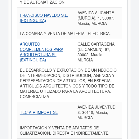
Y DE AUTOMATIZACION
AVENIDA ALICANTE
FRANCISCO NAVEDO S.L.
(MURCIA), 1, 30007,
(EXTINGUIDA)
Murcia, MURCIA
LA COMPRA Y VENTA DE MATERIAL ELECTRICA.
ARQUITEC
CALLE CARTAGENA
COMPLEMENTOS PARA
(EL CARMEN), 97,
ARQUITECTURA SL
30002, Murcia,
(EXTINGUIDA)
MURCIA
EL DESARROLLO Y EXPLOTACION DE UN NEGOCIO
DE INTERMEDIACION, DISTRIBUCION, AGENCIA Y
REPRESENTACION DE ARTICULOS, EN ESPECIAL
ARTICULOS ARQUITECTONICOS Y TODO TIPO DE
MATERIAL UTILIZADO PARA LA ARQUITECTURA.
COMERCIALIZA
AVENIDA JUVENTUD,
TEC-AIR IMPORT SL
3, 30110, Murcia,
MURCIA
IMPORTACION Y VENTA DE APARATOS DE
CLIMATIZACION. DIRECTA E INDIRECTAMENTE.