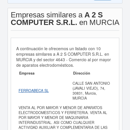
Empresas similares a
A 2 S
COMPUTER S.R.L.
en MURCIA
A continuación le ofrecemos un listado con 10
empresas similares a A 2 S COMPUTER S.R.L. en
MURCIA y del sector 4643 - Comercio al por mayor
de aparatos electrodomésticos.
Empresa
Dirección
CALLE SAN ANTONIO
(JAVALI VIEJO), 74,
FERROABECA SL
30831, Murcia,
MURCIA
VENTA AL POR MAYOR Y MENOR DE APARATOS
ELECTRODOMESTICOS Y FERRETERIA. VENTA AL
POR MAYOR Y MENOR DE MAQUINARIA
INTERINDUSTRIAL. ASI COMO CUALQUIER
ACTIVIDAD AUXILIAR Y COMPLEMENTARIA DE LAS