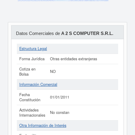
Datos Comerciales de
A 2 S COMPUTER S.R.L.
Estructura Legal
Forma Jurídica
Otras entidades extranjeras
Cotiza en
NO
Bolsa
Información Comercial
Fecha
01/01/2011
Constitución
Actividades
No constan
Internacionales
Otra Información de Interés