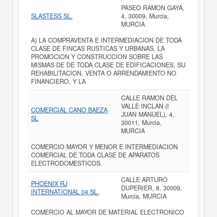
PASEO RAMON GAYA,
SLASTESS SL.
4, 30009, Murcia,
MURCIA
A) LA COMPRAVENTA E INTERMEDIACION DE TODA
CLASE DE FINCAS RUSTICAS Y URBANAS, LA
PROMOCION Y CONSTRUCCION SOBRE LAS
MISMAS DE DE TODA CLASE DE EDIFICACIONES, SU
REHABILITACION, VENTA O ARRENDAMIENTO NO
FINANCIERO, Y LA
CALLE RAMON DEL
VALLE INCLAN (I
COMERCIAL CANO BAEZA
JUAN MANUEL), 4,
SL
30011, Murcia,
MURCIA
COMERCIO MAYOR Y MENOR E INTERMEDIACION
COMERCIAL DE TODA CLASE DE APARATOS
ELECTRODOMESTICOS.
CALLE ARTURO
PHOENIX RJ
DUPERIER, 8, 30009,
INTERNATIONAL 04 SL.
Murcia, MURCIA
COMERCIO AL MAYOR DE MATERIAL ELECTRONICO