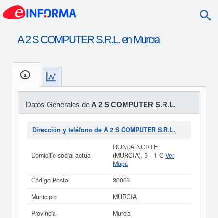
A 2 S COMPUTER S.R.L. en Murcia
Datos Generales de
A 2 S COMPUTER S.R.L.
Dirección y teléfono de A 2 S COMPUTER S.R.L.
RONDA NORTE
Domicilio social actual
(MURCIA), 9 - 1 C
Ver
Mapa
Código Postal
30009
Municipio
MURCIA
Provincia
Murcia