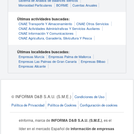
Sistema de Análisis de Balances Ibéricos
Morosidad Particulares
BORME
Cuentas Anuales
Últimas actividades buscadas:
CNAE Transporte Y Almacenamiento
CNAE Otros Servicios
CNAE Actividades Administrativas Y Servicios Auxliares
CNAE Información Y Comunicaciones
CNAE Agricultura, Ganadería, Silvicultura Y Pesca
Últimas localidades buscadas:
Empresas Murcia
Empresas Palma de Mallorca
Empresas Las Palmas de Gran Canaria
Empresas Bilbao
Empresas Alicante
© INFORMA D&B S.A.U. (S.M.E.)
Condiciones de Uso
Política de Privacidad
Política de Cookies
Configuración de cookies
eInforma, marca de
INFORMA D&B S.A.U. (S.M.E.)
, es el
líder en el mercado Español de
información de empresas