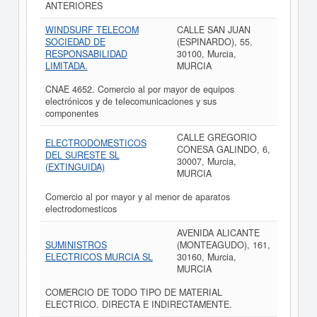
ANTERIORES
WINDSURF TELECOM
CALLE SAN JUAN
SOCIEDAD DE
(ESPINARDO), 55,
RESPONSABILIDAD
30100, Murcia,
LIMITADA.
MURCIA
CNAE 4652. Comercio al por mayor de equipos
electrónicos y de telecomunicaciones y sus
componentes
CALLE GREGORIO
ELECTRODOMESTICOS
CONESA GALINDO, 6,
DEL SURESTE SL
30007, Murcia,
(EXTINGUIDA)
MURCIA
Comercio al por mayor y al menor de aparatos
electrodomesticos
AVENIDA ALICANTE
SUMINISTROS
(MONTEAGUDO), 161,
ELECTRICOS MURCIA SL
30160, Murcia,
MURCIA
COMERCIO DE TODO TIPO DE MATERIAL
ELECTRICO. DIRECTA E INDIRECTAMENTE.