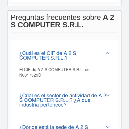
Preguntas frecuentes sobre
A 2
S COMPUTER S.R.L.
¿Cuál es el CIF de A 2 S
COMPUTER S.R.L.?
El CIF de A 2 S COMPUTER S.R.L. es
N0017329D
¿Cúal es el sector de actividad de A 2
S COMPUTER S.R.L.? ¿A que
industria pertenece?
¿Dónde está la sede de A 2 S