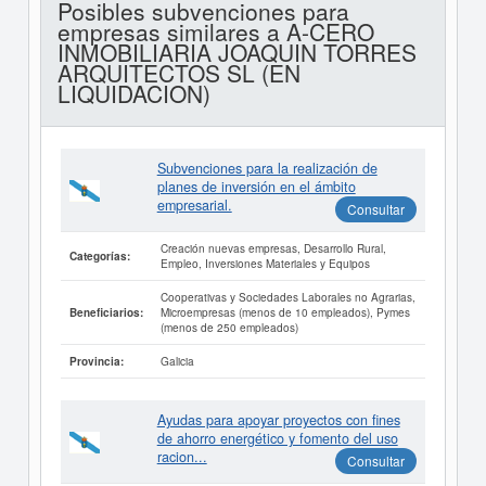
Posibles subvenciones para
empresas similares a A-CERO
INMOBILIARIA JOAQUIN TORRES
ARQUITECTOS SL (EN
LIQUIDACION)
Subvenciones para la realización de
planes de inversión en el ámbito
empresarial.
Consultar
Creación nuevas empresas, Desarrollo Rural,
Categorías:
Empleo, Inversiones Materiales y Equipos
Cooperativas y Sociedades Laborales no Agrarias,
Microempresas (menos de 10 empleados), Pymes
Beneficiarios:
(menos de 250 empleados)
Galicia
Provincia:
Ayudas para apoyar proyectos con fines
de ahorro energético y fomento del uso
racion...
Consultar