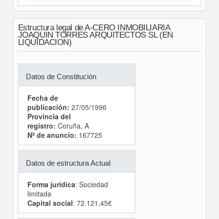
Estructura legal de A-CERO INMOBILIARIA
JOAQUIN TORRES ARQUITECTOS SL (EN
LIQUIDACION)
Datos de Constitución
Fecha de
publicación:
27/05/1996
Provincia del
registro:
Coruña, A
Nº de anuncio:
167725
Datos de estructura Actual
Forma jurídica
: Sociedad
limitada
Capital social
: 72.121,45€