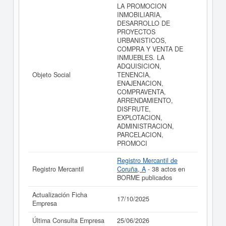
LA PROMOCION
INMOBILIARIA,
DESARROLLO DE
PROYECTOS
URBANISTICOS,
COMPRA Y VENTA DE
INMUEBLES. LA
ADQUISICION,
Objeto Social
TENENCIA,
ENAJENACION,
COMPRAVENTA,
ARRENDAMIENTO,
DISFRUTE,
EXPLOTACION,
ADMINISTRACION,
PARCELACION,
PROMOCI
Registro Mercantil de
Registro Mercantil
Coruña, A
- 38 actos en
BORME publicados
Actualización Ficha
17/10/2025
Empresa
Última Consulta Empresa
25/06/2026