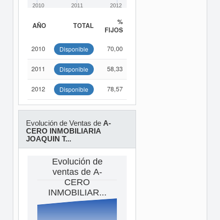
2010
2011
2012
%
AÑO
TOTAL
FIJOS
2010
70,00
Disponible
2011
58,33
Disponible
2012
78,57
Disponible
Evolución de Ventas de
A-
CERO INMOBILIARIA
JOAQUIN T...
Evolución de
ventas de A-
CERO
INMOBILIAR...