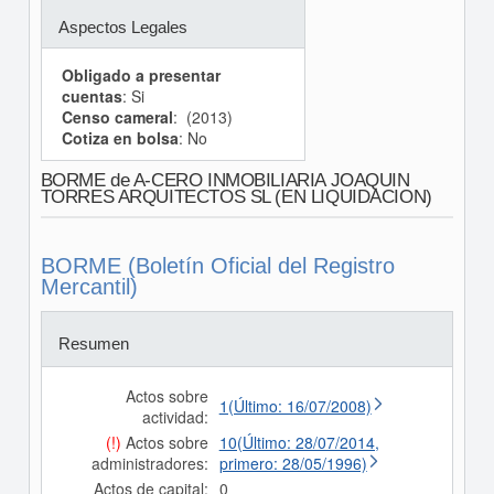
Aspectos Legales
Obligado a presentar
cuentas
: Si
Censo cameral
: (2013)
Cotiza en bolsa
: No
BORME de A-CERO INMOBILIARIA JOAQUIN
TORRES ARQUITECTOS SL (EN LIQUIDACION)
BORME (Boletín Oficial del Registro
Mercantil)
Resumen
Actos sobre
1(Último: 16/07/2008)
actividad:
(!)
Actos sobre
10(Último: 28/07/2014,
administradores:
primero: 28/05/1996)
Actos de capital:
0