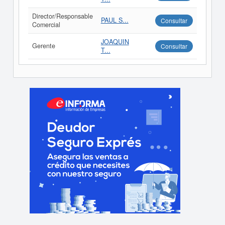
Director/Responsable
PAUL S...
Consultar
Comercial
JOAQUIN
Gerente
Consultar
T...