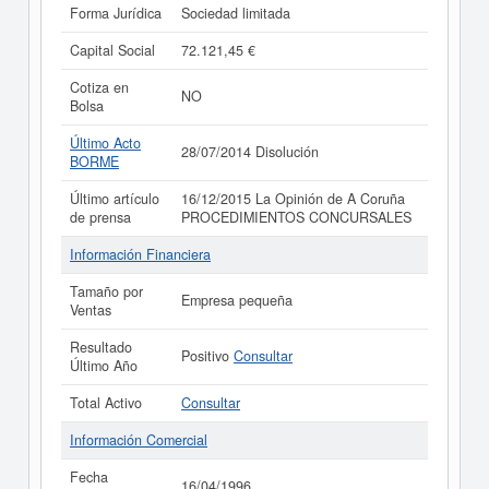
Forma Jurídica
Sociedad limitada
Capital Social
72.121,45 €
Cotiza en
NO
Bolsa
Último Acto
28/07/2014 Disolución
BORME
Último artículo
16/12/2015 La Opinión de A Coruña
de prensa
PROCEDIMIENTOS CONCURSALES
Información Financiera
Tamaño por
Empresa pequeña
Ventas
Resultado
Positivo
Consultar
Último Año
Total Activo
Consultar
Información Comercial
Fecha
16/04/1996