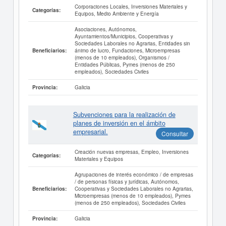
Corporaciones Locales, Inversiones Materiales y
Categorías:
Equipos, Medio Ambiente y Energía
Asociaciones, Autónomos,
Ayuntamientos/Municipios, Cooperativas y
Sociedades Laborales no Agrarias, Entidades sin
ánimo de lucro, Fundaciones, Microempresas
Beneficiarios:
(menos de 10 empleados), Organismos /
Entidades Públicas, Pymes (menos de 250
empleados), Sociedades Civiles
Galicia
Provincia:
Subvenciones para la realización de
planes de inversión en el ámbito
empresarial.
Consultar
Creación nuevas empresas, Empleo, Inversiones
Categorías:
Materiales y Equipos
Agrupaciones de interés económico / de empresas
/ de personas físicas y jurídicas, Autónomos,
Cooperativas y Sociedades Laborales no Agrarias,
Beneficiarios:
Microempresas (menos de 10 empleados), Pymes
(menos de 250 empleados), Sociedades Civiles
Galicia
Provincia: