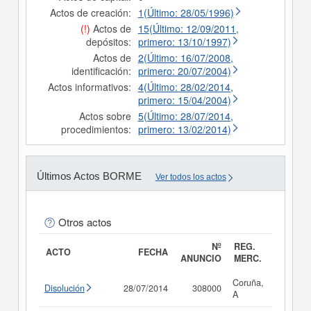
Actos de creación:
1(Último: 28/05/1996)
(!)
Actos de
15(Último: 12/09/2011,
depósitos:
primero: 13/10/1997)
Actos de
2(Último: 16/07/2008,
identificación:
primero: 20/07/2004)
Actos informativos:
4(Último: 28/02/2014,
primero: 15/04/2004)
Actos sobre
5(Último: 28/07/2014,
procedimientos:
primero: 13/02/2014)
Últimos Actos BORME
Ver todos los actos
Otros actos
Nº
REG.
ACTO
FECHA
ANUNCIO
MERC.
Coruña,
Disolución
28/07/2014
308000
Consult
A