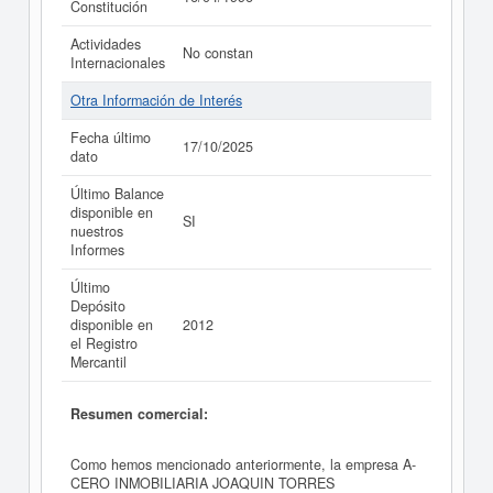
Constitución
Actividades
No constan
Internacionales
Otra Información de Interés
Fecha último
17/10/2025
dato
Último Balance
disponible en
SI
nuestros
Informes
Último
Depósito
disponible en
2012
el Registro
Mercantil
Resumen comercial:
Como hemos mencionado anteriormente, la empresa A-
CERO INMOBILIARIA JOAQUIN TORRES