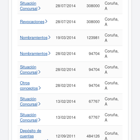
Situación
Coruña,
28/07/2014
308000
Consult
Concursal
A
Coruña,
Revocaciones
28/07/2014
308000
Consult
A
Coruña,
Nombramientos
19/03/2014
123981
Consult
A
Coruña,
Nombramientos
28/02/2014
94704
Consult
A
Situación
Coruña,
28/02/2014
94704
Consult
Concursal
A
Otros
Coruña,
28/02/2014
94704
Consult
conceptos
A
Situación
Coruña,
13/02/2014
67767
Consult
Concursal
A
Situación
Coruña,
13/02/2014
67767
Consult
Concursal
A
Depósito de
Coruña,
cuentas
12/09/2011
484126
Consult
A