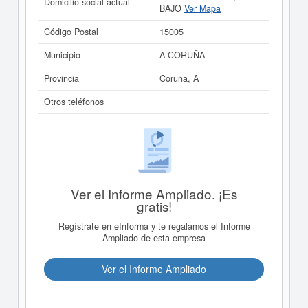
Domicilio social actual
BAJO
Ver Mapa
Código Postal
15005
Municipio
A CORUÑA
Provincia
Coruña, A
Otros teléfonos
Ver el Informe Ampliado. ¡Es
gratis!
Regístrate en eInforma y te regalamos el Informe
Ampliado de esta empresa
Ver el Informe Ampliado