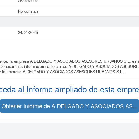
26/07/2007
No constan
24/01/2025
ente, la empresa A DELGADO Y ASOCIADOS ASESORES URBANOS S L. está ins
ieres conocer más información comercial de A DELGADO Y ASOCIADOS ASESORE
do de la empresa A DELGADO Y ASOCIADOS ASESORES URBANOS S L..
ceda al
Informe ampliado
de esta empre
Obtener Informe de A DELGADO Y ASOCIADOS AS...