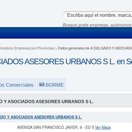
Busque gratis empresas, autónomos
irectorio Empresas por Provincias
> Datos generales de A DELGADO Y ASOCIA
ADOS ASESORES URBANOS S L. en Sev
os Comerciales
BORME
O Y ASOCIADOS ASESORES URBANOS S L.
LGADO Y ASOCIADOS ASESORES URBANOS S L.
AVENIDA SAN FRANCISCO JAVIER, 9 - ED S
Ver Mapa