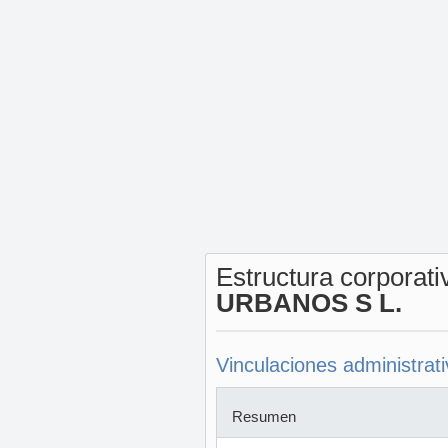
Estructura corporat
URBANOS S L.
Vinculaciones administrat
Resumen