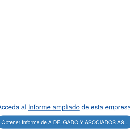
Acceda al
Informe ampliado
de esta empresa
Obtener Informe de A DELGADO Y ASOCIADOS AS...