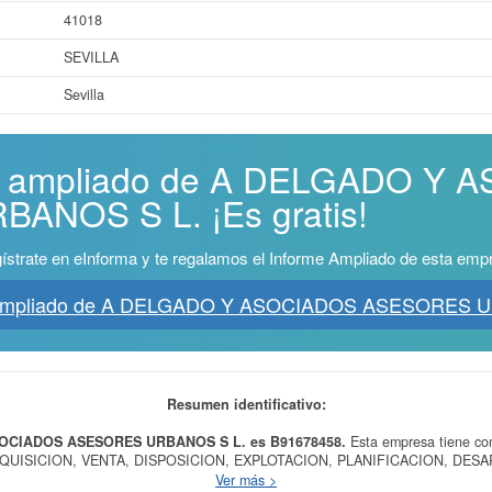
41018
SEVILLA
Sevilla
me ampliado de A DELGADO Y
ANOS S L. ¡Es gratis!
ístrate en eInforma y te regalamos el Informe Ampliado de esta emp
 Ampliado de A DELGADO Y ASOCIADOS ASESORES 
Resumen identificativo:
SOCIADOS ASESORES URBANOS S L. es B91678458.
Esta empresa tiene co
UISICION, VENTA, DISPOSICION, EXPLOTACION, PLANIFICACION, DE
OBRAS, DIRECTAMENTE O POR CUENTA DE TERCEROS, SOBRE SOLARES, 
Ver más >