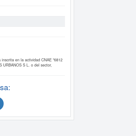
crita en la actividad CNAE "6812
S URBANOS S L. o del sector,
sa: