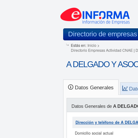
Directorio de empresas
Estás en:
Inicio
>
Directorio Empresas Actividad CNAE
|
D
A DELGADO Y ASOCI
Datos Generales
Dat
Datos Generales de
A DELGAD
Dirección y teléfono de A DE
Domicilio social actual