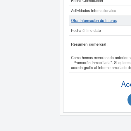
Fecha Constitución
Actividades Internacionales
Otra Información de Interés
Fecha último dato
Resumen comercial:
Como hemos mencionado anteriorm
- Promoción inmobiliaria". Si qu
acceda gratis al informe amplia
Ac