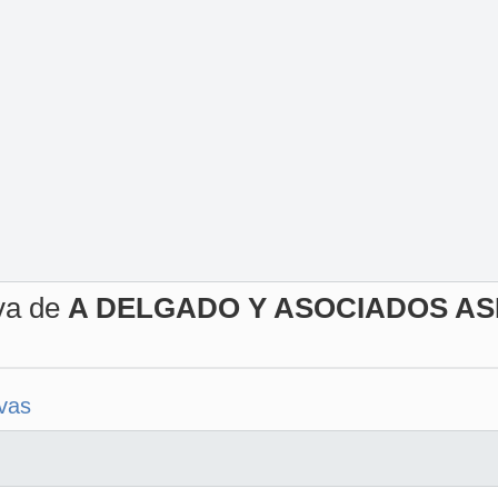
iva de
A DELGADO Y ASOCIADOS A
ivas