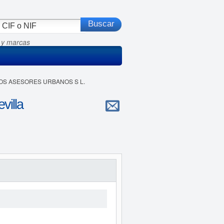
 y marcas
DOS ASESORES URBANOS S L.
illa