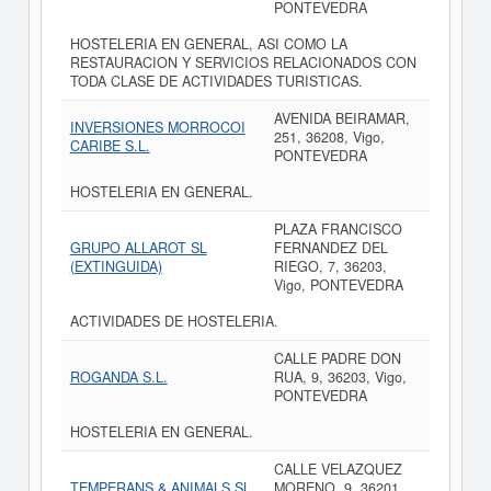
PONTEVEDRA
HOSTELERIA EN GENERAL, ASI COMO LA
RESTAURACION Y SERVICIOS RELACIONADOS CON
TODA CLASE DE ACTIVIDADES TURISTICAS.
AVENIDA BEIRAMAR,
INVERSIONES MORROCOI
251, 36208, Vigo,
CARIBE S.L.
PONTEVEDRA
HOSTELERIA EN GENERAL.
PLAZA FRANCISCO
GRUPO ALLAROT SL
FERNANDEZ DEL
(EXTINGUIDA)
RIEGO, 7, 36203,
Vigo, PONTEVEDRA
ACTIVIDADES DE HOSTELERIA.
CALLE PADRE DON
ROGANDA S.L.
RUA, 9, 36203, Vigo,
PONTEVEDRA
HOSTELERIA EN GENERAL.
CALLE VELAZQUEZ
TEMPERANS & ANIMALS SL
MORENO, 9, 36201,