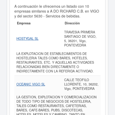
A continuación le ofrecemos un listado con 10
empresas similares a A DO RICHARD C.B. en VIGO
y del sector 5630 - Servicios de bebidas.
Empresa
Dirección
TRAVESIA PRIMERA
SANTIAGO DE VIGO,
HOSTYGAL SL
5, 36201, Vigo,
PONTEVEDRA
LA EXPLOTACION DE ESTABLECIMIENTOS DE
HOSTELERIA TALES COMO BARES, HOTELES,
RESTAURANTES, ETC. Y AQUELLAS ACTIVIDADES
RELACIONADAS BIEN DIRECTAMENTE O
INDIRECTAMENTE CON LA REFERIDA ACTIVIDAD.
CALLE TEOFILO
OCEANIC VIGO SL
LLORENTE, 10, 36202,
Vigo, PONTEVEDRA
LA GESTION, EXPLOTACION Y COMERCIALIZACION
DE TODO TIPO DE NEGOCIOS DE HOSTELERIA,
TALES COMO RESTAURANTES, CAFETERIAS,
BARES, CAFE-BARES, PUBS, DISCOTECAS,
HOTELES, MOTELES Y CAMPING, TANTO EN