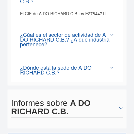
C.B.?
El CIF de A DO RICHARD C.B. es E27844711
¿Cúal es el sector de actividad de A
DO RICHARD C.B.? ¿A que industria
pertenece?
¿Dónde está la sede de A DO
RICHARD C.B.?
Informes sobre
A DO
RICHARD C.B.