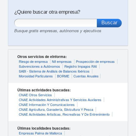
¿Quiere buscar otra empresa?
Busque gratis empresas, autónomos y ejecutivos
Otros servicios de eInforma:
Riesgo de empresa
Nif empresas
Prospección de empresas
Subvenciones a Autónomos
Registro Impagos RAI
SABI - Sistema de Análisis de Balances Ibéricos
Morosidad Particulares
BORME
Cuentas Anuales
Últimas actividades buscadas:
CNAE Otros Servicios
CNAE Actividades Administrativas Y Servicios Auxliares
CNAE Información Y Comunicaciones
CNAE Agricultura, Ganadería, Silvicultura Y Pesca
CNAE Actividades Artísticas, Recreativas Y De Entrenimiento
Últimas localidades buscadas:
Empresas Palma de Mallorca