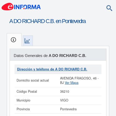
A DO RICHARD C.B. en Pontevedra
Datos Generales de
A DO RICHARD C.B.
Dirección y teléfono de A DO RICHARD C.B.
AVENIDA FRAGOSO, 46 -
Domicilio social actual
BJ
Ver Mapa
Código Postal
36210
Municipio
VIGO
Provincia
Pontevedra