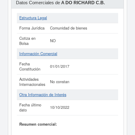
Datos Comerciales de
A DO RICHARD C.B.
Estructura Legal
Forma Jurídica
Comunidad de bienes
Cotiza en
NO
Bolsa
Información Comercial
Fecha
01/01/2017
Constitución
Actividades
No constan
Internacionales
Otra Información de Interés
Fecha último
10/10/2022
dato
Resumen comercial: