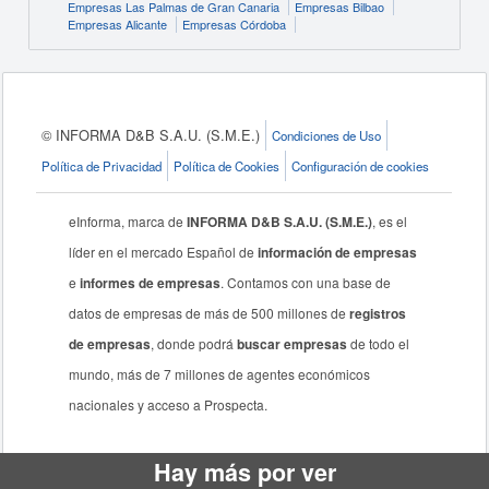
Empresas Las Palmas de Gran Canaria
Empresas Bilbao
Empresas Alicante
Empresas Córdoba
© INFORMA D&B S.A.U. (S.M.E.)
Condiciones de Uso
Política de Privacidad
Política de Cookies
Configuración de cookies
eInforma, marca de
INFORMA D&B S.A.U. (S.M.E.)
, es el
líder en el mercado Español de
información de empresas
e
informes de empresas
. Contamos con una base de
datos de empresas de más de 500 millones de
registros
de empresas
, donde podrá
buscar empresas
de todo el
mundo, más de 7 millones de agentes económicos
nacionales y acceso a Prospecta.
Hay más por ver