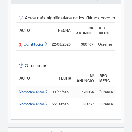
Actos más significativos de los últimos doce meses
Nº
REG.
ACTO
FECHA
ANUNCIO
MERC.
(!)
Constitución
22/08/2025
380767
Ourense
Consul
Otros actos
Nº
REG.
ACTO
FECHA
ANUNCIO
MERC.
Nombramientos
11/11/2025
494056
Ourense
Consul
Nombramientos
22/08/2025
380767
Ourense
Consul