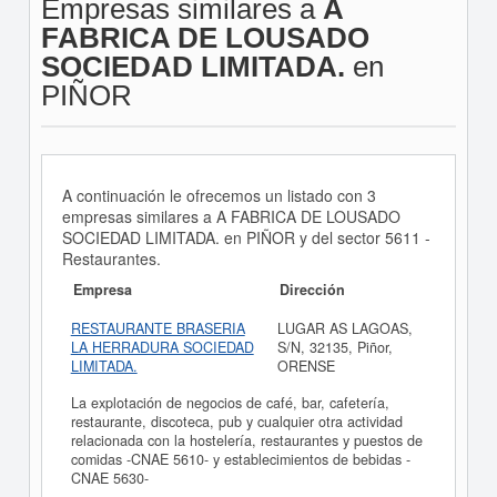
Empresas similares a
A
FABRICA DE LOUSADO
SOCIEDAD LIMITADA.
en
PIÑOR
A continuación le ofrecemos un listado con 3
empresas similares a A FABRICA DE LOUSADO
SOCIEDAD LIMITADA. en PIÑOR y del sector 5611 -
Restaurantes.
Empresa
Dirección
RESTAURANTE BRASERIA
LUGAR AS LAGOAS,
LA HERRADURA SOCIEDAD
S/N, 32135, Piñor,
LIMITADA.
ORENSE
La explotación de negocios de café, bar, cafetería,
restaurante, discoteca, pub y cualquier otra actividad
relacionada con la hostelería, restaurantes y puestos de
comidas -CNAE 5610- y establecimientos de bebidas -
CNAE 5630-