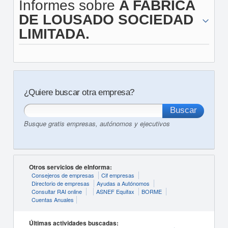
Informes sobre
A FABRICA
DE LOUSADO SOCIEDAD
LIMITADA.
¿Quiere buscar otra empresa?
Busque gratis empresas, autónomos y ejecutivos
Otros servicios de eInforma:
Consejeros de empresas
Cif empresas
Directorio de empresas
Ayudas a Autónomos
Consultar RAI online
ASNEF Equifax
BORME
Cuentas Anuales
Últimas actividades buscadas: