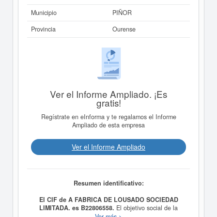
Municipio
PIÑOR
Provincia
Ourense
Ver el Informe Ampliado. ¡Es
gratis!
Regístrate en eInforma y te regalamos el Informe
Ampliado de esta empresa
Ver el Informe Ampliado
Resumen identificativo:
El CIF de A FABRICA DE LOUSADO SOCIEDAD
LIMITADA. es B22806558.
El objetivo social de la
compañia
A FABRICA DE LOUSADO SOCIEDAD
Ver más >