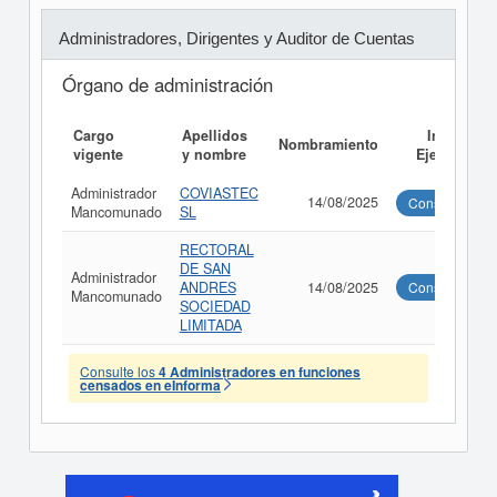
Administradores, Dirigentes y Auditor de Cuentas
Órgano de administración
Cargo
Apellidos
Informe
Nombramiento
vigente
y nombre
Ejecutivo
Administrador
COVIASTEC
14/08/2025
Consultar
Mancomunado
SL
RECTORAL
DE SAN
Administrador
ANDRES
14/08/2025
Consultar
Mancomunado
SOCIEDAD
LIMITADA
Consulte los
4 Administradores en funciones
censados en eInforma