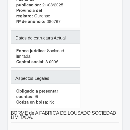
publicación:
21/08/2025
Provincia del
registro:
Ourense
Nº de anuncio:
380767
Datos de estructura Actual
Forma jurídica
: Sociedad
limitada
Capital social
: 3.000€
Aspectos Legales
Obligado a presentar
cuentas
: Si
Cotiza en bolsa
: No
BORME de A FABRICA DE LOUSADO SOCIEDAD
LIMITADA.