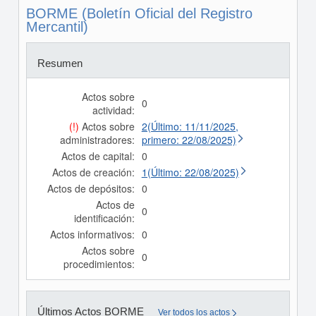
BORME (Boletín Oficial del Registro
Mercantil)
Resumen
Actos sobre
0
actividad:
(!)
Actos sobre
2(Último: 11/11/2025,
administradores:
primero: 22/08/2025)
Actos de capital:
0
Actos de creación:
1(Último: 22/08/2025)
Actos de depósitos:
0
Actos de
0
identificación:
Actos informativos:
0
Actos sobre
0
procedimientos:
Últimos Actos BORME
Ver todos los actos