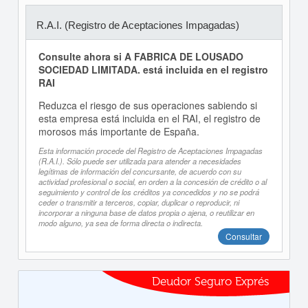
R.A.I. (Registro de Aceptaciones Impagadas)
Consulte ahora si A FABRICA DE LOUSADO
SOCIEDAD LIMITADA. está incluida en el registro
RAI
Reduzca el riesgo de sus operaciones sabiendo si
esta empresa está incluida en el RAI, el registro de
morosos más importante de España.
Esta información procede del Registro de Aceptaciones Impagadas
(R.A.I.). Sólo puede ser utilizada para atender a necesidades
legítimas de información del concursante, de acuerdo con su
actividad profesional o social, en orden a la concesión de crédito o al
seguimiento y control de los créditos ya concedidos y no se podrá
ceder o transmitir a terceros, copiar, duplicar o reproducir, ni
incorporar a ninguna base de datos propia o ajena, o reutilizar en
modo alguno, ya sea de forma directa o indirecta.
Consultar
Deudor Seguro Exprés