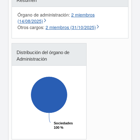
Resumen
Órgano de administración:
2 miembros
(14/08/2025)
Otros cargos:
2 miembros (31/10/2025)
Distribución del órgano de
Administración
Sociedades
Sociedades
100 %
100 %