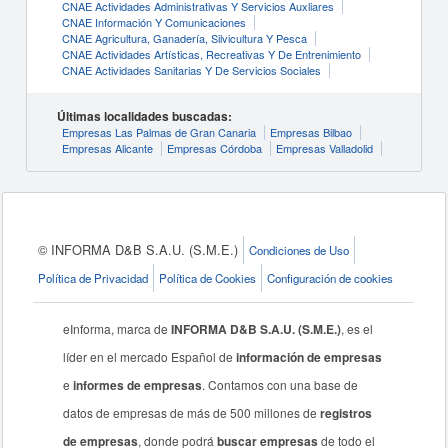
CNAE Actividades Administrativas Y Servicios Auxliares
CNAE Información Y Comunicaciones
CNAE Agricultura, Ganadería, Silvicultura Y Pesca
CNAE Actividades Artísticas, Recreativas Y De Entrenimiento
CNAE Actividades Sanitarias Y De Servicios Sociales
Últimas localidades buscadas:
Empresas Las Palmas de Gran Canaria
Empresas Bilbao
Empresas Alicante
Empresas Córdoba
Empresas Valladolid
© INFORMA D&B S.A.U. (S.M.E.)
Condiciones de Uso
Política de Privacidad
Política de Cookies
Configuración de cookies
eInforma, marca de
INFORMA D&B S.A.U. (S.M.E.)
, es el
líder en el mercado Español de
información de empresas
e
informes de empresas
. Contamos con una base de
datos de empresas de más de 500 millones de
registros
de empresas
, donde podrá
buscar empresas
de todo el