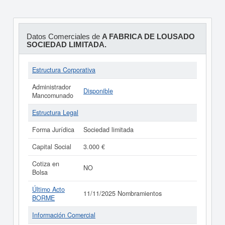
Datos Comerciales de
A FABRICA DE LOUSADO
SOCIEDAD LIMITADA.
Estructura Corporativa
Administrador
Disponible
Mancomunado
Estructura Legal
Forma Jurídica
Sociedad limitada
Capital Social
3.000 €
Cotiza en
NO
Bolsa
Último Acto
11/11/2025 Nombramientos
BORME
Información Comercial