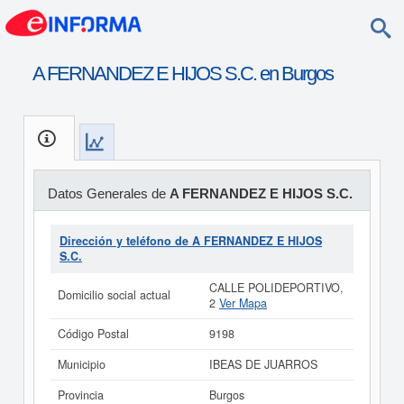
A FERNANDEZ E HIJOS S.C. en Burgos
Datos Generales de
A FERNANDEZ E HIJOS S.C.
Dirección y teléfono de A FERNANDEZ E HIJOS
S.C.
CALLE POLIDEPORTIVO,
Domicilio social actual
2
Ver Mapa
Código Postal
9198
Municipio
IBEAS DE JUARROS
Provincia
Burgos