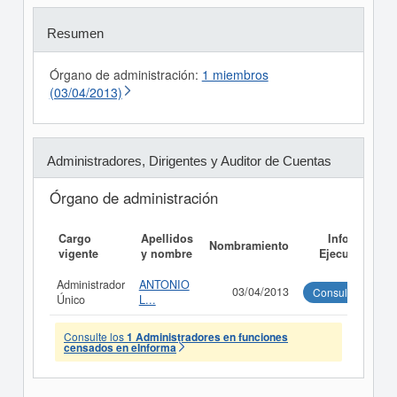
Resumen
Órgano de administración:
1 miembros
(03/04/2013)
Administradores, Dirigentes y Auditor de Cuentas
Órgano de administración
Cargo
Apellidos
Informe
Nombramiento
vigente
y nombre
Ejecutivo
Administrador
ANTONIO
03/04/2013
Consultar
Único
L...
Consulte los
1 Administradores en funciones
censados en eInforma