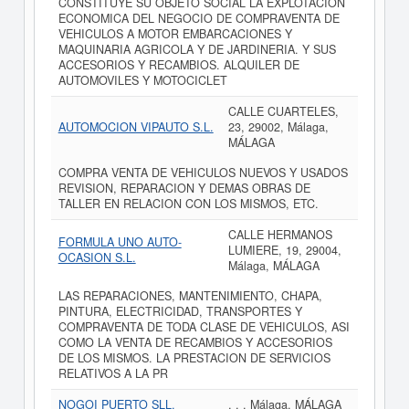
CONSTITUYE SU OBJETO SOCIAL LA EXPLOTACION
ECONOMICA DEL NEGOCIO DE COMPRAVENTA DE
VEHICULOS A MOTOR EMBARCACIONES Y
MAQUINARIA AGRICOLA Y DE JARDINERIA. Y SUS
ACCESORIOS Y RECAMBIOS. ALQUILER DE
AUTOMOVILES Y MOTOCICLET
CALLE CUARTELES,
AUTOMOCION VIPAUTO S.L.
23, 29002, Málaga,
MÁLAGA
COMPRA VENTA DE VEHICULOS NUEVOS Y USADOS
REVISION, REPARACION Y DEMAS OBRAS DE
TALLER EN RELACION CON LOS MISMOS, ETC.
CALLE HERMANOS
FORMULA UNO AUTO-
LUMIERE, 19, 29004,
OCASION S.L.
Málaga, MÁLAGA
LAS REPARACIONES, MANTENIMIENTO, CHAPA,
PINTURA, ELECTRICIDAD, TRANSPORTES Y
COMPRAVENTA DE TODA CLASE DE VEHICULOS, ASI
COMO LA VENTA DE RECAMBIOS Y ACCESORIOS
DE LOS MISMOS. LA PRESTACION DE SERVICIOS
RELATIVOS A LA PR
NOGOI PUERTO SLL.
, , , Málaga, MÁLAGA