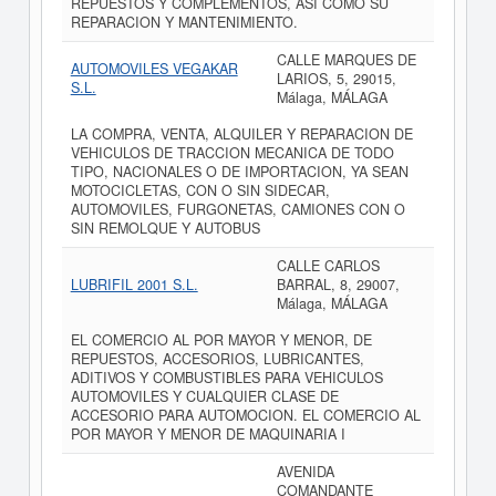
REPUESTOS Y COMPLEMENTOS, ASI COMO SU
REPARACION Y MANTENIMIENTO.
CALLE MARQUES DE
AUTOMOVILES VEGAKAR
LARIOS, 5, 29015,
S.L.
Málaga, MÁLAGA
LA COMPRA, VENTA, ALQUILER Y REPARACION DE
VEHICULOS DE TRACCION MECANICA DE TODO
TIPO, NACIONALES O DE IMPORTACION, YA SEAN
MOTOCICLETAS, CON O SIN SIDECAR,
AUTOMOVILES, FURGONETAS, CAMIONES CON O
SIN REMOLQUE Y AUTOBUS
CALLE CARLOS
LUBRIFIL 2001 S.L.
BARRAL, 8, 29007,
Málaga, MÁLAGA
EL COMERCIO AL POR MAYOR Y MENOR, DE
REPUESTOS, ACCESORIOS, LUBRICANTES,
ADITIVOS Y COMBUSTIBLES PARA VEHICULOS
AUTOMOVILES Y CUALQUIER CLASE DE
ACCESORIO PARA AUTOMOCION. EL COMERCIO AL
POR MAYOR Y MENOR DE MAQUINARIA I
AVENIDA
COMANDANTE