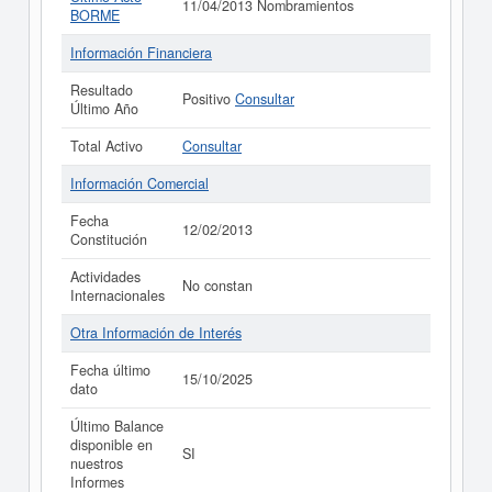
11/04/2013 Nombramientos
BORME
Información Financiera
Resultado
Positivo
Consultar
Último Año
Total Activo
Consultar
Información Comercial
Fecha
12/02/2013
Constitución
Actividades
No constan
Internacionales
Otra Información de Interés
Fecha último
15/10/2025
dato
Último Balance
disponible en
SI
nuestros
Informes