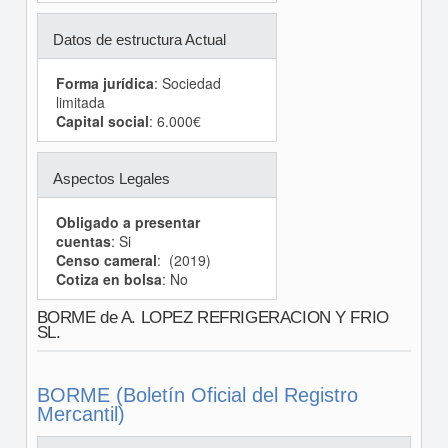
Datos de estructura Actual
Forma jurídica
: Sociedad
limitada
Capital social
: 6.000€
Aspectos Legales
Obligado a presentar
cuentas
: Si
Censo cameral
: (2019)
Cotiza en bolsa
: No
BORME de A. LOPEZ REFRIGERACION Y FRIO
SL.
BORME (Boletín Oficial del Registro
Mercantil)