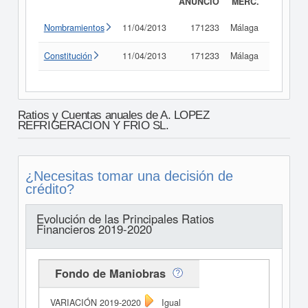
ANUNCIO
MERC.
Nombramientos
11/04/2013
171233
Málaga
Consult
Constitución
11/04/2013
171233
Málaga
Consult
Ratios y Cuentas anuales de A. LOPEZ
REFRIGERACION Y FRIO SL.
¿Necesitas tomar una decisión de
crédito?
Evolución de las Principales Ratios
Financieros 2019-2020
Fondo de Maniobras
Igual