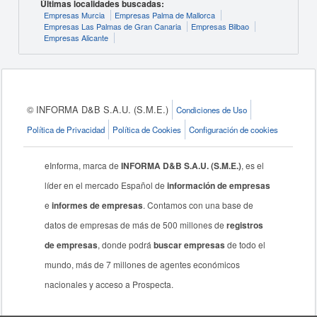
Últimas localidades buscadas:
Empresas Murcia
Empresas Palma de Mallorca
Empresas Las Palmas de Gran Canaria
Empresas Bilbao
Empresas Alicante
© INFORMA D&B S.A.U. (S.M.E.)
Condiciones de Uso
Política de Privacidad
Política de Cookies
Configuración de cookies
eInforma, marca de
INFORMA D&B S.A.U. (S.M.E.)
, es el
líder en el mercado Español de
información de empresas
e
informes de empresas
. Contamos con una base de
datos de empresas de más de 500 millones de
registros
de empresas
, donde podrá
buscar empresas
de todo el
mundo, más de 7 millones de agentes económicos
nacionales y acceso a Prospecta.