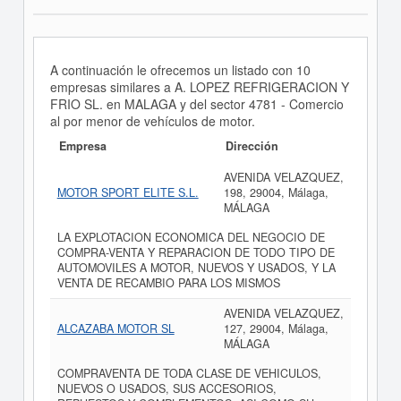
A continuación le ofrecemos un listado con 10
empresas similares a A. LOPEZ REFRIGERACION Y
FRIO SL. en MALAGA y del sector 4781 - Comercio
al por menor de vehículos de motor.
Empresa
Dirección
AVENIDA VELAZQUEZ,
MOTOR SPORT ELITE S.L.
198, 29004, Málaga,
MÁLAGA
LA EXPLOTACION ECONOMICA DEL NEGOCIO DE
COMPRA-VENTA Y REPARACION DE TODO TIPO DE
AUTOMOVILES A MOTOR, NUEVOS Y USADOS, Y LA
VENTA DE RECAMBIO PARA LOS MISMOS
AVENIDA VELAZQUEZ,
ALCAZABA MOTOR SL
127, 29004, Málaga,
MÁLAGA
COMPRAVENTA DE TODA CLASE DE VEHICULOS,
NUEVOS O USADOS, SUS ACCESORIOS,