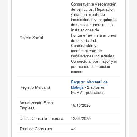
Compraventa y reparación
de vehículos. Reparación
y mantenimiento de
instalaciones y maquinaria
domestica e industriales.
Instalaciones de
Fontaneríae Instalaciones
Objeto Social
de electricidad.
Construcción y
mantenimiento de
instalaciones industriales.
Comercio al por mayor y al
por menor, distribución
comerc
Registro Mercantil de
Registro Mercantil
Málaga
- 2 actos en
BORME publicados
Actualización Ficha
15/10/2025
Empresa
Última Consulta Empresa
12/03/2025
Total de Consultas
43