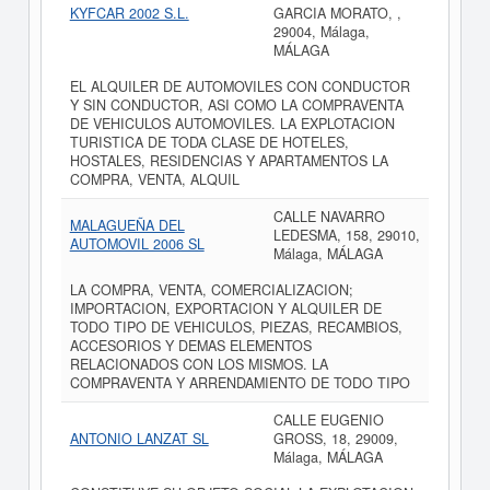
KYFCAR 2002 S.L.
GARCIA MORATO, ,
29004, Málaga,
MÁLAGA
EL ALQUILER DE AUTOMOVILES CON CONDUCTOR
Y SIN CONDUCTOR, ASI COMO LA COMPRAVENTA
DE VEHICULOS AUTOMOVILES. LA EXPLOTACION
TURISTICA DE TODA CLASE DE HOTELES,
HOSTALES, RESIDENCIAS Y APARTAMENTOS LA
COMPRA, VENTA, ALQUIL
CALLE NAVARRO
MALAGUEÑA DEL
LEDESMA, 158, 29010,
AUTOMOVIL 2006 SL
Málaga, MÁLAGA
LA COMPRA, VENTA, COMERCIALIZACION;
IMPORTACION, EXPORTACION Y ALQUILER DE
TODO TIPO DE VEHICULOS, PIEZAS, RECAMBIOS,
ACCESORIOS Y DEMAS ELEMENTOS
RELACIONADOS CON LOS MISMOS. LA
COMPRAVENTA Y ARRENDAMIENTO DE TODO TIPO
CALLE EUGENIO
ANTONIO LANZAT SL
GROSS, 18, 29009,
Málaga, MÁLAGA