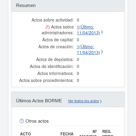
Resumen
Actos sobre actividad:
0
(!)
Actos sobre
1(Último:
administradores:
11/04/2013)
Actos de capital:
0
Actos de creación:
1(Último:
11/04/2013)
Actos de depósitos:
0
Actos de identificación:
0
Actos informativos:
0
Actos sobre procedimientos:
0
Últimos Actos BORME
Ver todos los actos
Otros actos
Nº
REG.
ACTO
FECHA