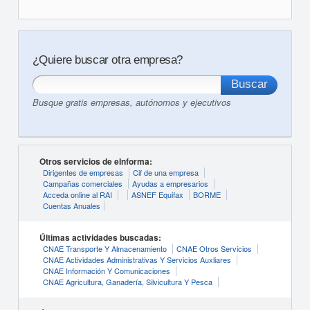
¿Quiere buscar otra empresa?
Busque gratis empresas, autónomos y ejecutivos
Otros servicios de eInforma:
Dirigentes de empresas
Cif de una empresa
Campañas comerciales
Ayudas a empresarios
Acceda online al RAI
ASNEF Equifax
BORME
Cuentas Anuales
Últimas actividades buscadas:
CNAE Transporte Y Almacenamiento
CNAE Otros Servicios
CNAE Actividades Administrativas Y Servicios Auxliares
CNAE Información Y Comunicaciones
CNAE Agricultura, Ganadería, Silvicultura Y Pesca