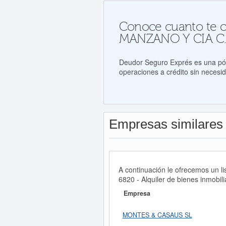
Conoce cuanto te co
MANZANO Y CIA C.
Deudor Seguro Exprés es una póli
operaciones a crédito sin necesid
Empresas similares
A continuación le ofrecemos un
6820 - Alquiler de bienes inmobili
Empresa
MONTES & CASAUS SL