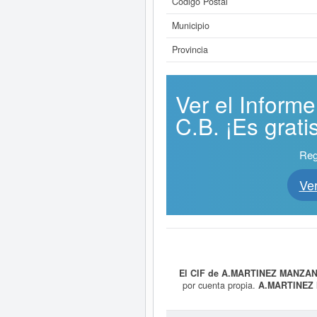
Código Postal
Municipio
Provincia
Ver el Infor
C.B. ¡Es gratis
Reg
Ve
El CIF de A.MARTINEZ MANZANO
por cuenta propia.
A.MARTINEZ 
bienes inmuebles ncop. La última c