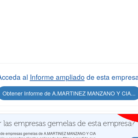
Acceda al
Informe ampliado
de esta empresa
Obtener Informe de A.MARTINEZ MANZANO Y CIA...
 las empresas gemelas de esta empresa?
ados de empresas gemelas de A.MARTINEZ MANZANO Y CIA