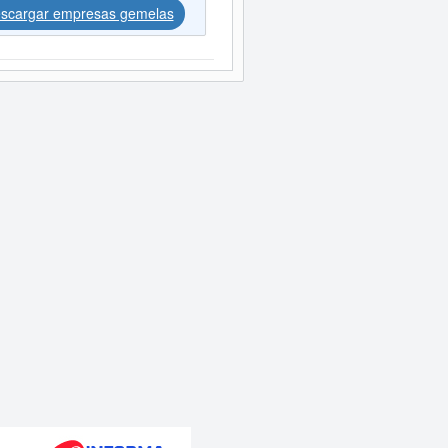
scargar empresas gemelas