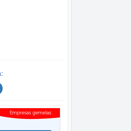
:
Empresas gemelas