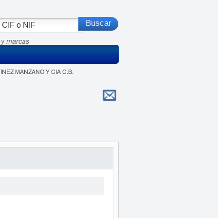
 y marcas
TINEZ MANZANO Y CIA C.B.