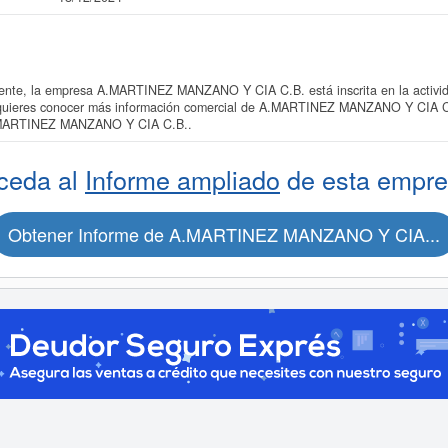
te, la empresa A.MARTINEZ MANZANO Y CIA C.B. está inscrita en la activida
Si quieres conocer más información comercial de A.MARTINEZ MANZANO Y CIA C.B
A.MARTINEZ MANZANO Y CIA C.B..
ceda al
Informe ampliado
de esta empre
Obtener Informe de A.MARTINEZ MANZANO Y CIA...