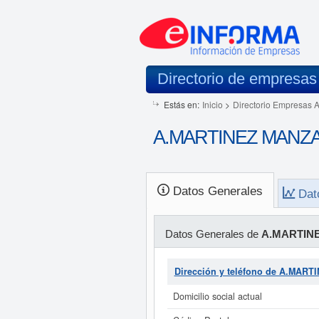
Directorio de empresas
Estás en:
Inicio
>
Directorio Empresas 
A.MARTINEZ MANZANO
Datos Generales
Dat
Datos Generales de
A.MARTINE
Dirección y teléfono de A.MAR
Domicilio social actual