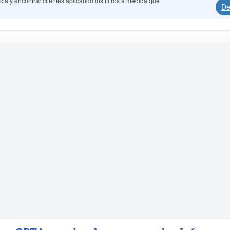
a y encontrar clientes aplicando los filtros a medida que
De