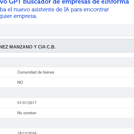
NEZ MANZANO Y CIA C.B.
Comunidad de bienes
NO
01/01/2017
No constan
18/12/2024