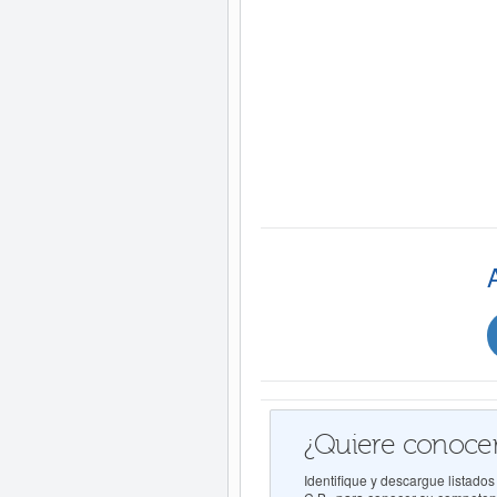
¿Quiere conocer
Identifique y descargue list