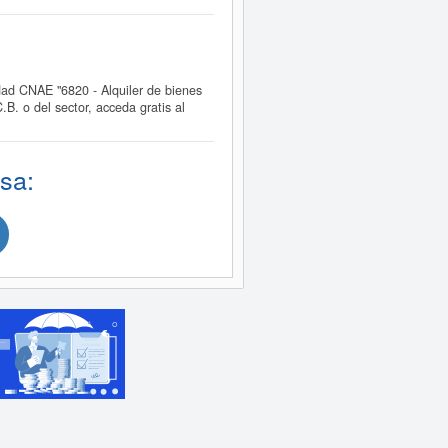
d CNAE "6820 - Alquiler de bienes
. o del sector, acceda gratis al
sa: