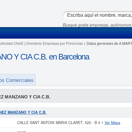
Busque gratis empresas, autónomos
Actividad CNAE
|
Directorio Empresas por Provincias
> Datos generales de A.MAR
 Y CIA C.B. en Barcelona
os Comerciales
Z MANZANO Y CIA C.B.
TINEZ MANZANO Y CIA C.B.
CALLE SANT ANTONI MARIA CLARET, 520 - B 4 1
Ver Mapa