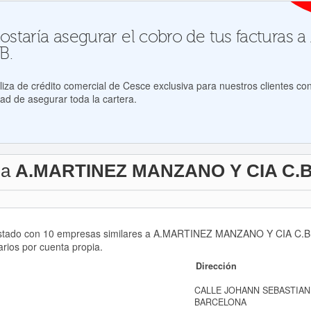
staría asegurar el cobro de tus facturas
B.
za de crédito comercial de Cesce exclusiva para nuestros clientes con
ad de asegurar toda la cartera.
 a
A.MARTINEZ MANZANO Y CIA C.B
 listado con 10 empresas similares a A.MARTINEZ MANZANO Y CIA C.B
arios por cuenta propia.
Dirección
CALLE JOHANN SEBASTIAN B
BARCELONA