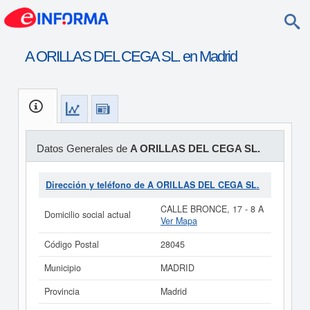
A ORILLAS DEL CEGA SL. en Madrid
Datos Generales de
A ORILLAS DEL CEGA SL.
Dirección y teléfono de A ORILLAS DEL CEGA SL.
CALLE BRONCE, 17 - 8 A
Domicilio social actual
Ver Mapa
Código Postal
28045
Municipio
MADRID
Provincia
Madrid