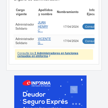
Cargo
Apellidos
Informe
Nombramiento
vigente
y nombre
Ejecutivo
JUAN
Administrador
HENRY
17/04/2024
Consultar
Solidario
C...
Administrador
VICENTE
17/04/2024
Consultar
Solidario
G...
Consulte los
2 Administradores en funciones
censados en eInforma