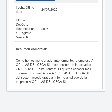
Fecha último
24/07/2026
dato
Último
Depósito
disponible en
2025
el Registro
Mercantil
Resumen comercial:
Como hemos mencionado anteriormente, la empresa A
ORILLAS DEL CEGA SL. está inscrita en la actividad
CNAE "5611 - Restaurantes". Si quieres conocer más
información comercial de A ORILLAS DEL CEGA SL. o
del sector, acceda gratis al informe ampliado de la
empresa A ORILLAS DEL CEGA SL..