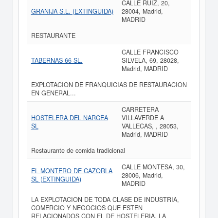
CALLE RUIZ, 20,
GRANIJA S.L. (EXTINGUIDA)
28004, Madrid,
MADRID
RESTAURANTE
CALLE FRANCISCO
TABERNAS 66 SL.
SILVELA, 69, 28028,
Madrid, MADRID
EXPLOTACION DE FRANQUICIAS DE RESTAURACION
EN GENERAL...
CARRETERA
HOSTELERA DEL NARCEA
VILLAVERDE A
SL
VALLECAS, , 28053,
Madrid, MADRID
Restaurante de comida tradicional
CALLE MONTESA, 30,
EL MONTERO DE CAZORLA
28006, Madrid,
SL (EXTINGUIDA)
MADRID
LA EXPLOTACION DE TODA CLASE DE INDUSTRIA,
COMERCIO Y NEGOCIOS QUE ESTEN
RELACIONADOS CON EL DE HOSTELERIA. LA