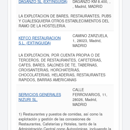
DAGANZO SL (EXTINGUIDA)
DAGANZO KM 8.400, ,
, Madrid, MADRID
LA EXPLOTACION DE BARES, RESTAURANTES, PUBS
Y CUALESQUIERA OTROS ESTABLECIMIENTOS DEL
RAMO DE LA HOSTELERIA.
CAMINO ZARZUELA,
KEFCO RESTAURACION
1, 28023, Madrid,
S.L. (EXTINGUIDA)
MADRID
LA EXPLOTACION, POR CUENTA PROPIA O DE
TERCEROS, DE RESTAURANTES, CAFETERIAS,
CAFES, BARES, SALONES DE TE, TABERNAS,
CROISANTERIAS, HORCHATERIAS,
CHOCOLATERIAS, HELADERIAS, RESTAURANTES
RAPIDOS, BARRAS AMERICANAS
CALLE
SERVICIOS GENERALES
FERROVIARIOS, 11,
NIZURI SL.
28026, Madrid,
MADRID
1) Restaurantes y puestos de comidas, así como la
explotación y gestión de las concesiones de
Restaurantes, Cafeterías y Hoteles, tanto de la
Administración Central como Autonómicas, incluyendo la