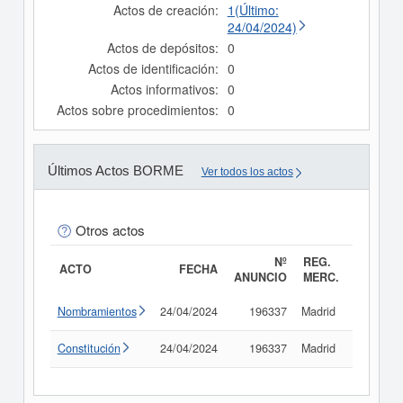
Actos de creación:
1(Último:
24/04/2024)
Actos de depósitos:
0
Actos de identificación:
0
Actos informativos:
0
Actos sobre procedimientos:
0
Últimos Actos BORME
Ver todos los actos
Otros actos
Nº
REG.
ACTO
FECHA
ANUNCIO
MERC.
Nombramientos
24/04/2024
196337
Madrid
Consult
Constitución
24/04/2024
196337
Madrid
Consult