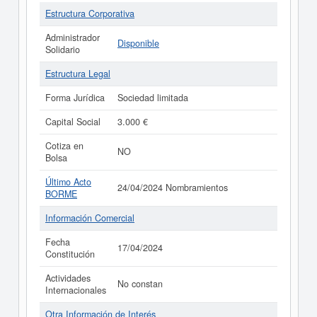
Estructura Corporativa
Administrador
Disponible
Solidario
Estructura Legal
Forma Jurídica
Sociedad limitada
Capital Social
3.000 €
Cotiza en
NO
Bolsa
Último Acto
24/04/2024 Nombramientos
BORME
Información Comercial
Fecha
17/04/2024
Constitución
Actividades
No constan
Internacionales
Otra Información de Interés