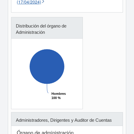
(17/04/2024)
Distribución del órgano de
Administración
Hombres
Hombres
100 %
100 %
Administradores, Dirigentes y Auditor de Cuentas
Órgano de administración