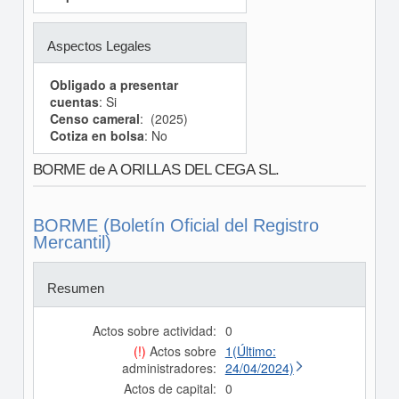
Aspectos Legales
Obligado a presentar
cuentas
: Si
Censo cameral
: (2025)
Cotiza en bolsa
: No
BORME de A ORILLAS DEL CEGA SL.
BORME (Boletín Oficial del Registro
Mercantil)
Resumen
Actos sobre actividad:
0
(!)
Actos sobre
1(Último:
administradores:
24/04/2024)
Actos de capital:
0