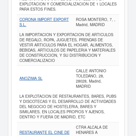
EXPLOTACION Y COMERCIALIZACION DE 1 LOCALES
PARA ESTOS FINES.
CORONA IMPORT EXPORT
ROSA MONTERO, 7, ,
S.L.
Madrid, MADRID
LA IMPORTACION Y EXPORTACION DE ARTICULOS
DE REGALO, ROPA, JUGUETES, PRENDAS DE
VESTIR ARTICULOS PARA EL HOGAR, ALIMENTOS,
BEBIDAS, ARTICULOS DE PAPELERIA Y MATERIALES
DE CONSTRUCCION, Y SU DISTRIBUCION Y
COMERCIALIZACIO
CALLE ANTONIO
TOLEDANO, 28,
ANOZIMA SL
28028, Madrid,
MADRID
LA EXPLOTACION DE RESTAURANTES, BARES, PUBS
Y DISCOTECAS Y EL DESARROLLO DE ACTIVIDADES
DEL NEGOCIO DE HOSTELERIA, BARES Y
SIMILARES, EN LOCALES PROPIOS Y AJENOS,
DENTRO Y FUERA DE MADRID, ETC
CTRA ALCALA DE
RESTAURANTE EL CINE DE
HENARES A