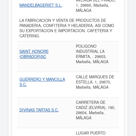
AVENIDA DEL PRADO,
MANDELBAGERIET S.L.
1, 29660, Marbella,
MÁLAGA
LA FABRICACION Y VENTA DE PRODUCTOS DE
PANADERIA, CONFITERIA Y HELADERIA, ASI COMO
SU EXPORTACION E IMPORTACION. CAFETERIA Y
CATERING.
POLIGONO
SAINT HONORE
INDUSTRIAL LA
(OBRADOR)SC
ERMITA, , 29603,
Marbella, MÁLAGA
CALLE MARQUES DE
GUERRERO Y MANCILLA
ESTELLA, 1, 29670,
S.C.
Marbella, MÁLAGA
CARRETERA DE
CADIZ (ELVIRIA), 190,
DIVINAS TARTAS S.C.
29604, Marbella,
MÁLAGA
LUGAR PUERTO