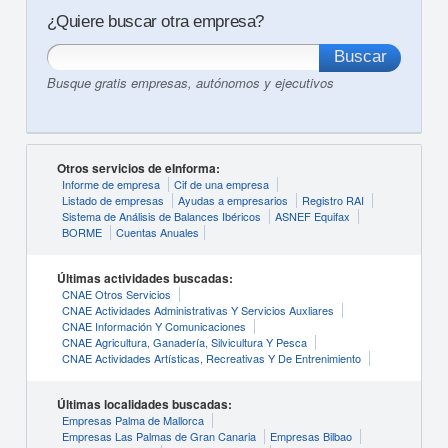
¿Quiere buscar otra empresa?
Busque gratis empresas, autónomos y ejecutivos
Otros servicios de eInforma:
Informe de empresa
Cif de una empresa
Listado de empresas
Ayudas a empresarios
Registro RAI
Sistema de Análisis de Balances Ibéricos
ASNEF Equifax
BORME
Cuentas Anuales
Últimas actividades buscadas:
CNAE Otros Servicios
CNAE Actividades Administrativas Y Servicios Auxliares
CNAE Información Y Comunicaciones
CNAE Agricultura, Ganadería, Silvicultura Y Pesca
CNAE Actividades Artísticas, Recreativas Y De Entrenimiento
Últimas localidades buscadas:
Empresas Palma de Mallorca
Empresas Las Palmas de Gran Canaria
Empresas Bilbao