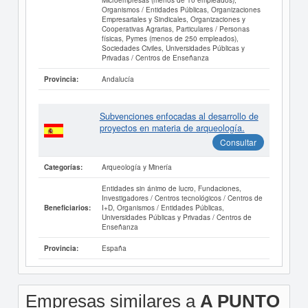
Organismos / Entidades Públicas, Organizaciones
Empresariales y Sindicales, Organizaciones y
Cooperativas Agrarias, Particulares / Personas
físicas, Pymes (menos de 250 empleados),
Sociedades Civiles, Universidades Públicas y
Privadas / Centros de Enseñanza
Andalucía
Provincia:
Subvenciones enfocadas al desarrollo de
proyectos en materia de arqueología.
Consultar
Arqueología y Minería
Categorías:
Entidades sin ánimo de lucro, Fundaciones,
Investigadores / Centros tecnológicos / Centros de
I+D, Organismos / Entidades Públicas,
Beneficiarios:
Universidades Públicas y Privadas / Centros de
Enseñanza
España
Provincia:
Empresas similares a
A PUNTO