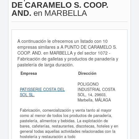
DE CARAMELO S. COOP.
AND.
en MARBELLA
A continuación le ofrecemos un listado con 10
empresas similares a A PUNTO DE CARAMELO S.
COOP. AND. en MARBELLA y del sector 1072 -
Fabricación de galletas y productos de panadería y
pastelería de larga duración.
Empresa
Dirección
POLIGONO
PATISSERIE COSTA DEL
INDUSTRIAL COSTA
SOL SL.
SOL, 14, 29603,
Marbella, MÁLAGA
Fabricación, comercialización y venta tanto al mayor
como al menor de todos los productos de panadería,
pastelería, alimentos y bebidas. La explotación de
bares, cafeterías, restaurantes, discotecas, hoteles y en
general todas aquellas actividades relacionadas con la
hostelería y restauración a todo