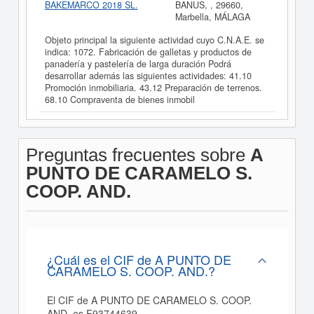
BAKEMARCO 2018 SL.
BANUS, , 29660,
Marbella, MÁLAGA
Objeto principal la siguiente actividad cuyo C.N.A.E. se
indica: 1072. Fabricación de galletas y productos de
panadería y pastelería de larga duración Podrá
desarrollar además las siguientes actividades: 41.10
Promoción inmobiliaria. 43.12 Preparación de terrenos.
68.10 Compraventa de bienes inmobil
Preguntas frecuentes sobre
A
PUNTO DE CARAMELO S.
COOP. AND.
¿Cuál es el CIF de A PUNTO DE
CARAMELO S. COOP. AND.?
El CIF de A PUNTO DE CARAMELO S. COOP.
AND. es F93744639