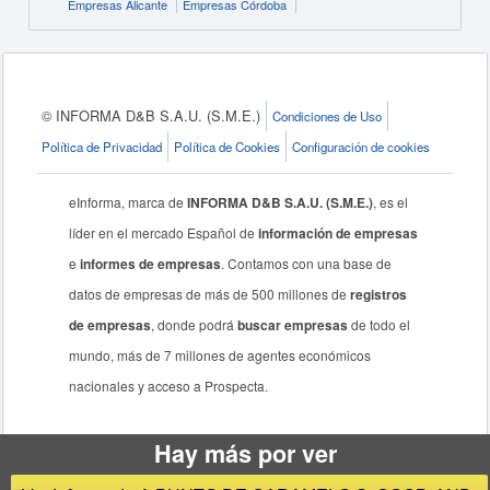
Empresas Alicante
Empresas Córdoba
© INFORMA D&B S.A.U. (S.M.E.)
Condiciones de Uso
Política de Privacidad
Política de Cookies
Configuración de cookies
eInforma, marca de
INFORMA D&B S.A.U. (S.M.E.)
, es el
líder en el mercado Español de
información de empresas
e
informes de empresas
. Contamos con una base de
datos de empresas de más de 500 millones de
registros
de empresas
, donde podrá
buscar empresas
de todo el
mundo, más de 7 millones de agentes económicos
nacionales y acceso a Prospecta.
Hay más por ver