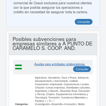
comercial de Cesce exclusiva para nuestros clientes
con la que podrás asegurar tus operaciones a
crédito sin necesidad de asegurar toda la cartera.
Consultar
Posibles subvenciones para
empresas similares a A PUNTO DE
CARAMELO S. COOP. AND.
Ayudas para entidades colaboradoras.
Consultar
Agricultura, Ganadería, Caza y Pesca, Artesanía,
Asociacionismo y Voluntariado, Calidad,
Cooperación empresarial, Corporaciones Locales,
Creación nuevas empresas, Actividades culturales,
lingüísticas y Deporte, Desarrollo Rural, Educación
y Ciencia, Empleo, Equipamientos informáticos y
Tecnología, Formación, Inversiones Materiales y
Equipos, I + D + i
(Investigación+Desarrollo+Innovación), Medio
Categorías: