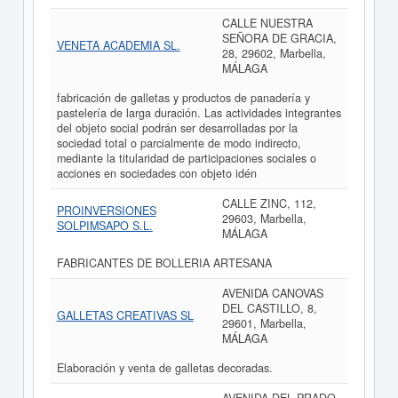
CALLE NUESTRA
SEÑORA DE GRACIA,
VENETA ACADEMIA SL.
28, 29602, Marbella,
MÁLAGA
fabricación de galletas y productos de panadería y
pastelería de larga duración. Las actividades integrantes
del objeto social podrán ser desarrolladas por la
sociedad total o parcialmente de modo indirecto,
mediante la titularidad de participaciones sociales o
acciones en sociedades con objeto idén
CALLE ZINC, 112,
PROINVERSIONES
29603, Marbella,
SOLPIMSAPO S.L.
MÁLAGA
FABRICANTES DE BOLLERIA ARTESANA
AVENIDA CANOVAS
DEL CASTILLO, 8,
GALLETAS CREATIVAS SL
29601, Marbella,
MÁLAGA
Elaboración y venta de galletas decoradas.