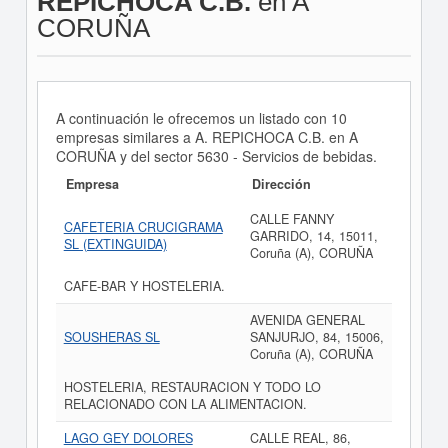
REPICHOCA C.B.
en A
CORUÑA
A continuación le ofrecemos un listado con 10
empresas similares a A. REPICHOCA C.B. en A
CORUÑA y del sector 5630 - Servicios de bebidas.
Empresa
Dirección
CALLE FANNY
CAFETERIA CRUCIGRAMA
GARRIDO, 14, 15011,
SL (EXTINGUIDA)
Coruña (A), CORUÑA
CAFE-BAR Y HOSTELERIA.
AVENIDA GENERAL
SOUSHERAS SL
SANJURJO, 84, 15006,
Coruña (A), CORUÑA
HOSTELERIA, RESTAURACION Y TODO LO
RELACIONADO CON LA ALIMENTACION.
LAGO GEY DOLORES
CALLE REAL, 86,