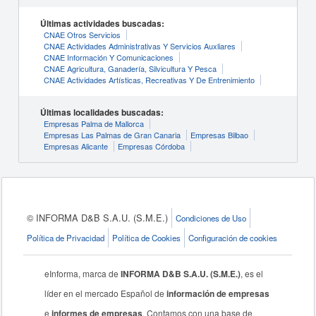
Últimas actividades buscadas:
CNAE Otros Servicios
CNAE Actividades Administrativas Y Servicios Auxliares
CNAE Información Y Comunicaciones
CNAE Agricultura, Ganadería, Silvicultura Y Pesca
CNAE Actividades Artísticas, Recreativas Y De Entrenimiento
Últimas localidades buscadas:
Empresas Palma de Mallorca
Empresas Las Palmas de Gran Canaria
Empresas Bilbao
Empresas Alicante
Empresas Córdoba
© INFORMA D&B S.A.U. (S.M.E.)
Condiciones de Uso
Política de Privacidad
Política de Cookies
Configuración de cookies
eInforma, marca de
INFORMA D&B S.A.U. (S.M.E.)
, es el
líder en el mercado Español de
información de empresas
e
informes de empresas
. Contamos con una base de