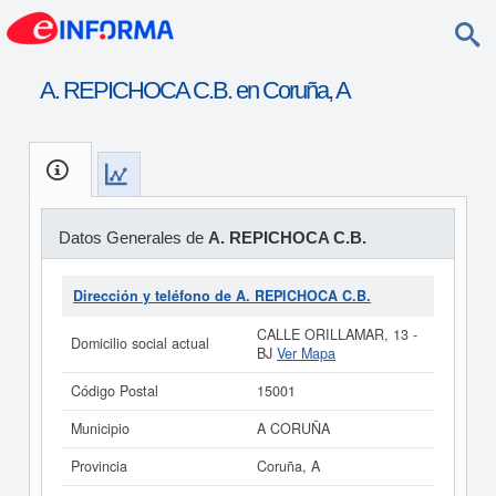
A. REPICHOCA C.B. en Coruña, A
Datos Generales de
A. REPICHOCA C.B.
Dirección y teléfono de A. REPICHOCA C.B.
CALLE ORILLAMAR, 13 -
Domicilio social actual
BJ
Ver Mapa
Código Postal
15001
Municipio
A CORUÑA
Provincia
Coruña, A