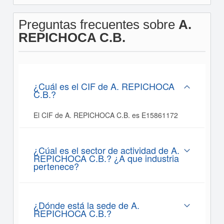
Preguntas frecuentes sobre
A.
REPICHOCA C.B.
¿Cuál es el CIF de A. REPICHOCA
C.B.?
El CIF de A. REPICHOCA C.B. es E15861172
¿Cúal es el sector de actividad de A.
REPICHOCA C.B.? ¿A que industria
pertenece?
¿Dónde está la sede de A.
REPICHOCA C.B.?