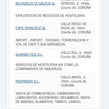
BOCASELECTA GALICIA SL
CERDIDO, 8, 15009,
Coruña (A), CORUÑA
EXPLOTACION DE NEGOCIOS DE HOSTELERIA.
CALLE RIEGO DE
CAFE VERACRUZ SL
AGUA, 22, 15001,
Coruña (A), CORUÑA
IMPORT., EXPORT., TOSTADO, TORREFACCION Y
VTA. DE CAFE Y SUS DERIVADOS.
CALLE SOL, 8, 15003,
SUARMO FESI S.L.
Coruña (A), CORUÑA
SERVICIOS DE HOSTELERIA ASI COMO LA
COMPRAVENTA DE INMUEBLES.
CALLE ANGEL, 2,
PROPENOR S.L.
15001, Coruña (A),
CORUÑA
VENTA DE COMBUSTIBLES, CARBURANTES,
LUBRICANTES, ACCESORIAS, RECAMBIOS, VENTA
DE BEBIDAS, ALIMENTOS, TABACO, LAVADO,