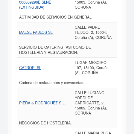
000669296E SLNE
15003, Coruña (A),
(EXTINGUIDA)
CORUÑA
ACTIVIDAD DE SERVICIOS EN GENERAL
CALLE PADRE
MAESE PABLOS SL
FEIJOO, 2, 15004,
Coruña (A), CORUÑA
SERVICIO DE CATERING. ASI COMO DE
HOSTELERIA Y RESTAURACION.
LUGAR MESOIRO,
CATROPI SL
197, 15190, Coruña
(A), CORUÑA
Cadena de restaurantes y cervecerías.
CALLE LUCIANO
YORDI DE
PIERA & RODRIGUEZ S.L.
CARRICARTE, 2,
15009, Coruña (A),
CORUÑA
NEGOCIOS DE HOSTELERIA.
CALLE MARIA PUGA