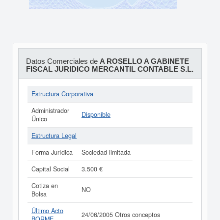
Datos Comerciales de
A ROSELLO A GABINETE
FISCAL JURIDICO MERCANTIL CONTABLE S.L.
Estructura Corporativa
Administrador
Disponible
Único
Estructura Legal
Forma Jurídica
Sociedad limitada
Capital Social
3.500 €
Cotiza en
NO
Bolsa
Último Acto
24/06/2005 Otros conceptos
BORME