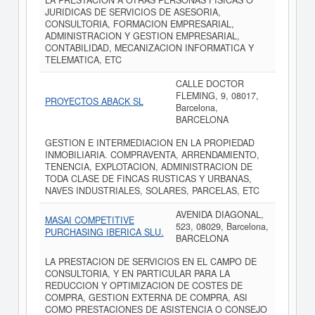
LA PRESTACION A OTRAS PERSONAS FISICAS O
JURIDICAS DE SERVICIOS DE ASESORIA,
CONSULTORIA, FORMACION EMPRESARIAL,
ADMINISTRACION Y GESTION EMPRESARIAL,
CONTABILIDAD, MECANIZACION INFORMATICA Y
TELEMATICA, ETC
CALLE DOCTOR
FLEMING, 9, 08017,
PROYECTOS ABACK SL
Barcelona,
BARCELONA
GESTION E INTERMEDIACION EN LA PROPIEDAD
INMOBILIARIA. COMPRAVENTA, ARRENDAMIENTO,
TENENCIA, EXPLOTACION, ADMINISTRACION DE
TODA CLASE DE FINCAS RUSTICAS Y URBANAS,
NAVES INDUSTRIALES, SOLARES, PARCELAS, ETC
AVENIDA DIAGONAL,
MASAI COMPETITIVE
523, 08029, Barcelona,
PURCHASING IBERICA SLU.
BARCELONA
LA PRESTACION DE SERVICIOS EN EL CAMPO DE
CONSULTORIA, Y EN PARTICULAR PARA LA
REDUCCION Y OPTIMIZACION DE COSTES DE
COMPRA, GESTION EXTERNA DE COMPRA, ASI
COMO PRESTACIONES DE ASISTENCIA O CONSEJO