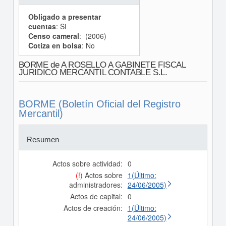
Obligado a presentar
cuentas
: Si
Censo cameral
: (2006)
Cotiza en bolsa
: No
BORME de A ROSELLO A GABINETE FISCAL
JURIDICO MERCANTIL CONTABLE S.L.
BORME (Boletín Oficial del Registro
Mercantil)
Resumen
Actos sobre actividad:
0
(!)
Actos sobre
1(Último:
administradores:
24/06/2005)
Actos de capital:
0
Actos de creación:
1(Último:
24/06/2005)