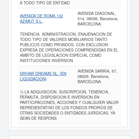
A TODO TIPO DE ENTIDAD
AVENIDA DIAGONAL,
AVENIDA DE ROMA 132
514, 08006, Barcelona,
AZIMUT S.L.
BARCELONA
TENENCIA. ADMINISTRACION, ENAJENACION DE
TODO TIPO DE VALORES MOBILIARIOS TANTO
PUBLICOS COMO PRIVADOS, CON EXCLUSION
EXPRESA DE OPERACIONES COMPRENDIDAS EN EL
AMBITO DE LEGISLACION ESPECIAL COMO
INSTITUCIONES INVERSION
AVENIDA SARRIA, 67,
DRIVAR DREAMS SL. (EN
08029, Barcelona,
LIQUIDACION)
BARCELONA
1) LA ADQUISICION, SUSCRIPCION, TENENCIA,
PERMUTA, DISPOSICION E INVERSION EN
PARTICIPACIONES, ACCIONES Y CUALQUIER VALOR
REPRESENTATIVO DE LOS FONDOS PROPIOS DE
OTRAS SOCIEDADES O ENTIDADES JURIDICAS, YA
SEAN DE RESPONS