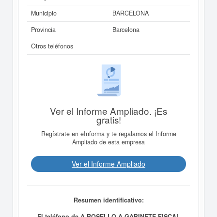
Municipio
BARCELONA
Provincia
Barcelona
Otros teléfonos
Ver el Informe Ampliado. ¡Es
gratis!
Regístrate en eInforma y te regalamos el Informe
Ampliado de esta empresa
Ver el Informe Ampliado
Resumen identificativo:
El teléfono de A ROSELLO A GABINETE FISCAL