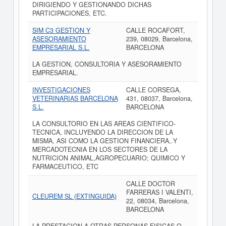
DIRIGIENDO Y GESTIONANDO DICHAS
PARTICIPACIONES, ETC.
SIM C3 GESTION Y
CALLE ROCAFORT,
ASESORAMIENTO
239, 08029, Barcelona,
EMPRESARIAL S.L.
BARCELONA
LA GESTION, CONSULTORIA Y ASESORAMIENTO
EMPRESARIAL.
INVESTIGACIONES
CALLE CORSEGA,
VETERINARIAS BARCELONA
431, 08037, Barcelona,
S.L.
BARCELONA
LA CONSULTORIO EN LAS AREAS CIENTIFICO-
TECNICA, INCLUYENDO LA DIRECCION DE LA
MISMA, ASI COMO LA GESTION FINANCIERA,.Y
MERCADOTECNIA EN LOS SECTORES DE LA
NUTRICION ANIMAL,AGROPECUARIO; QUIMICO Y
FARMACEUTICO, ETC
CALLE DOCTOR
FARRERAS I VALENTI,
CLEUREM SL (EXTINGUIDA)
22, 08034, Barcelona,
BARCELONA