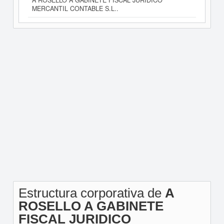
A ROSELLO A GABINETE FISCAL JURIDICO
MERCANTIL CONTABLE S.L..
Estructura corporativa de
A
ROSELLO A GABINETE
FISCAL JURIDICO