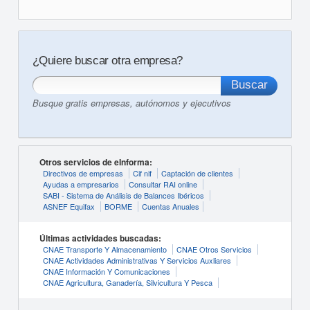
¿Quiere buscar otra empresa?
Busque gratis empresas, autónomos y ejecutivos
Otros servicios de eInforma:
Directivos de empresas
Cif nif
Captación de clientes
Ayudas a empresarios
Consultar RAI online
SABI - Sistema de Análisis de Balances Ibéricos
ASNEF Equifax
BORME
Cuentas Anuales
Últimas actividades buscadas:
CNAE Transporte Y Almacenamiento
CNAE Otros Servicios
CNAE Actividades Administrativas Y Servicios Auxliares
CNAE Información Y Comunicaciones
CNAE Agricultura, Ganadería, Silvicultura Y Pesca