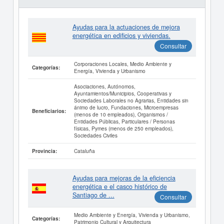
Ayudas para la actuaciones de mejora
energética en edificios y viviendas.
Consultar
Corporaciones Locales, Medio Ambiente y
Categorías:
Energía, Vivienda y Urbanismo
Asociaciones, Autónomos,
Ayuntamientos/Municipios, Cooperativas y
Sociedades Laborales no Agrarias, Entidades sin
ánimo de lucro, Fundaciones, Microempresas
Beneficiarios:
(menos de 10 empleados), Organismos /
Entidades Públicas, Particulares / Personas
físicas, Pymes (menos de 250 empleados),
Sociedades Civiles
Cataluña
Provincia:
Ayudas para mejoras de la eficiencia
energética e el casco histórico de
Santiago de ...
Consultar
Medio Ambiente y Energía, Vivienda y Urbanismo,
Categorías:
Patrimonio Cultural y Arquitectura