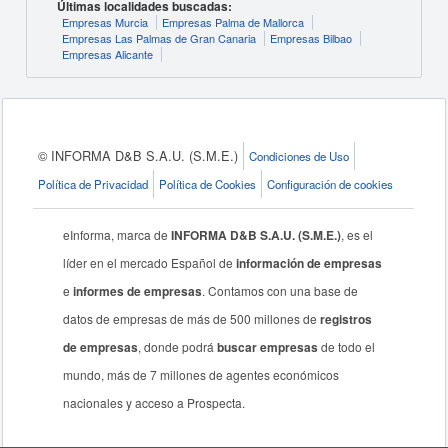
Últimas localidades buscadas:
Empresas Murcia
Empresas Palma de Mallorca
Empresas Las Palmas de Gran Canaria
Empresas Bilbao
Empresas Alicante
© INFORMA D&B S.A.U. (S.M.E.)
Condiciones de Uso
Política de Privacidad
Política de Cookies
Configuración de cookies
eInforma, marca de
INFORMA D&B S.A.U. (S.M.E.)
, es el
líder en el mercado Español de
información de empresas
e
informes de empresas
. Contamos con una base de
datos de empresas de más de 500 millones de
registros
de empresas
, donde podrá
buscar empresas
de todo el
mundo, más de 7 millones de agentes económicos
nacionales y acceso a Prospecta.