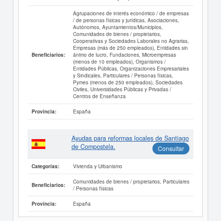
Agrupaciones de interés económico / de empresas
/ de personas físicas y jurídicas, Asociaciones,
Autónomos, Ayuntamientos/Municipios,
Comunidades de bienes / propietarios,
Cooperativas y Sociedades Laborales no Agrarias,
Empresas (más de 250 empleados), Entidades sin
ánimo de lucro, Fundaciones, Microempresas
Beneficiarios:
(menos de 10 empleados), Organismos /
Entidades Públicas, Organizaciones Empresariales
y Sindicales, Particulares / Personas físicas,
Pymes (menos de 250 empleados), Sociedades
Civiles, Universidades Públicas y Privadas /
Centros de Enseñanza
España
Provincia:
Ayudas para reformas locales de Santiago
de Compostela.
Consultar
Vivienda y Urbanismo
Categorías:
Comunidades de bienes / propietarios, Particulares
Beneficiarios:
/ Personas físicas
España
Provincia: