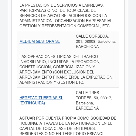
LA PRESTACION DE SERVICIOS A EMPRESAS,
PARTICIPADAS O NO, DE TODA CLASE DE
SERVICIOS DE APOYO RELACIONADOS CON LA
ADMINISTRACION, ORGANIZACION EMPRESARIAL,
GESTION Y REPRESENTACION COMERCIAL, ETC.
CALLE CORSEGA,
MEDIUM GESTORA SL
301, 08008, Barcelona,
BARCELONA
LAS OPERACIONES TIPICAS DEL TRAFICO
INMOBILIARIO, INCLUIDAS LA PROMOCION,
CONSTRUCCION, COMERCIALIZACION Y
ARRENDAMIENTO (CON EXCLUSION DEL
ARRENDAMIENTO FINANCIERO). LA EXPLOTACION,
ADMINISTRACION Y GESTION ETC.
CALLE TRES
HEREDAD TUBERIAS SL
TORRES, 53, 08017,
(EXTINGUIDA)
Barcelona,
BARCELONA
ACTUAR POR CUENTA PROPIA COMO SOCIEDAD DE
HOLDING, A TRAVES DE LA PARTICIPACION EN EL
CAPITAL DE TODA CLASE DE ENTIDADES,
RESIDENTES O NO EN TERRITORIO ESPANOL,