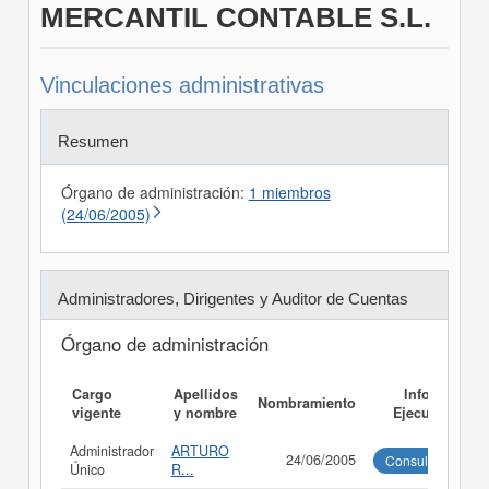
MERCANTIL CONTABLE S.L.
Vinculaciones administrativas
Resumen
Órgano de administración:
1 miembros
(24/06/2005)
Administradores, Dirigentes y Auditor de Cuentas
Órgano de administración
Cargo
Apellidos
Informe
Nombramiento
vigente
y nombre
Ejecutivo
Administrador
ARTURO
24/06/2005
Consultar
Único
R...