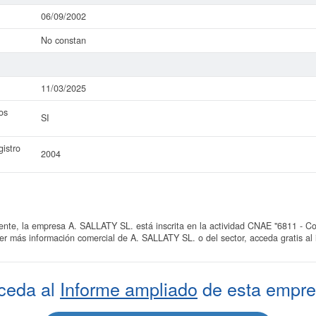
06/09/2002
No constan
11/03/2025
os
SI
istro
2004
e, la empresa A. SALLATY SL. está inscrita en la actividad CNAE "6811 - Co
cer más información comercial de A. SALLATY SL. o del sector, acceda gratis al
ceda al
Informe ampliado
de esta empre