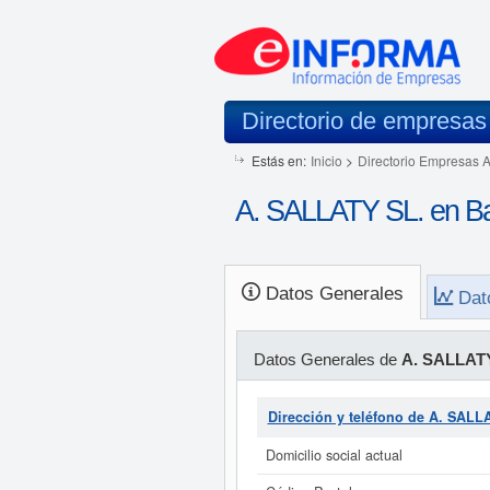
Directorio de empresas
Estás en:
Inicio
>
Directorio Empresas 
A. SALLATY SL. en B
Datos Generales
Dat
Datos Generales de
A. SALLATY
Dirección y teléfono de A. SALL
Domicilio social actual