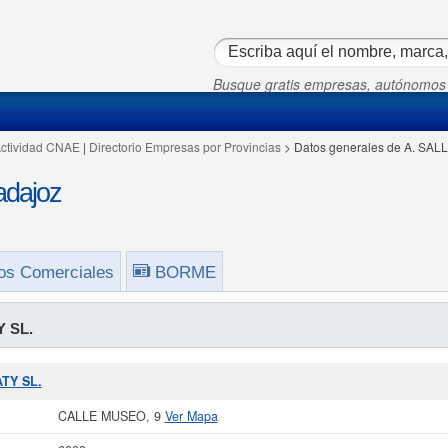
Busque gratis empresas, autónomos
Actividad CNAE
|
Directorio Empresas por Provincias
> Datos generales de A. SAL
adajoz
os Comerciales
BORME
 SL.
ATY SL.
CALLE MUSEO, 9
Ver Mapa