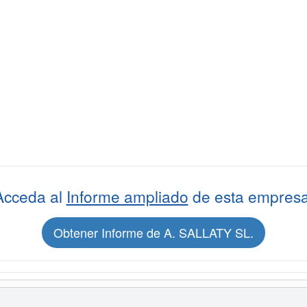
Acceda al
Informe ampliado
de esta empresa
Obtener Informe de A. SALLATY SL.