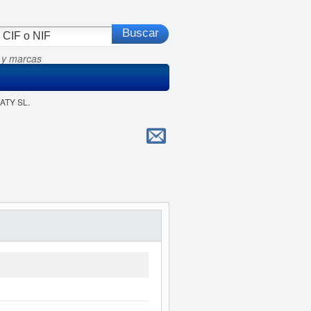
 y marcas
LATY SL.