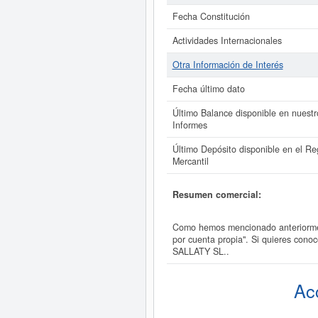
Fecha Constitución
Actividades Internacionales
Otra Información de Interés
Fecha último dato
Último Balance disponible en nuestr
Informes
Último Depósito disponible en el Reg
Mercantil
Resumen comercial:
Como hemos mencionado anteriorment
por cuenta propia". Si quieres cono
SALLATY SL..
Ac