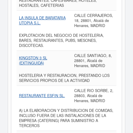
RESTAURANTES, CAFES-BARES, HOTELES,
HOSTALES, CAFETERIAS
CALLE CERRAJEROS,
LA INSULA DE BARATARIA
18, 28801, Alcalá de
UTOPIA S.L.
Henares, MADRID
EXPLOTACION DEL NEGOCIO DE HOSTELERIA,
BARES, RESTAURANTES, PUBS, MESONES,
DISCOTECAS.
CALLE SANTIAGO, 8,
KINGSTON 3 SL
28801, Alcalá de
(EXTINGUIDA)
Henares, MADRID
HOSTELERIA Y RESTAURACION, PRESTANDO LOS
SERVICIOS PROPIOS DE LA ACTIVIDAD
CALLE RIO SORBE, 2,
RESTAURANTE ESFIN SL.
28803, Alcalá de
Henares, MADRID
A) LA ELABORACION Y DISTRIBUCION DE COMIDAS,
INCLUSO FUERA DE LAS INSTALACIONES DE LA
EMPRESA (CATERING) PARA SUMINISTRO A
TERCEROS