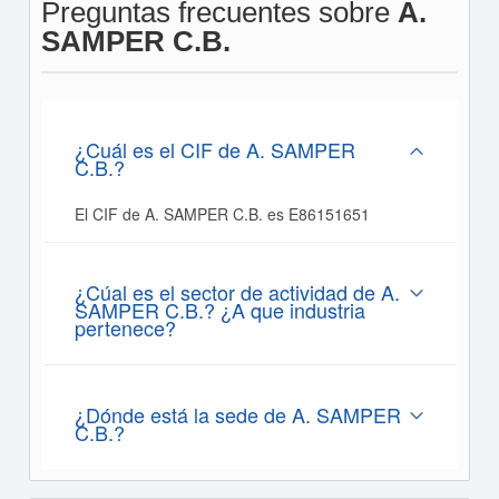
Preguntas frecuentes sobre
A.
SAMPER C.B.
¿Cuál es el CIF de A. SAMPER
C.B.?
El CIF de A. SAMPER C.B. es E86151651
¿Cúal es el sector de actividad de A.
SAMPER C.B.? ¿A que industria
pertenece?
¿Dónde está la sede de A. SAMPER
C.B.?