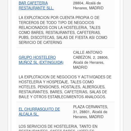
BAR CAFETERIA
28804, Alcalá de
RESTAURANTE SLL.
Henares, MADRID
LA EXPLOTACION POR CUENTA PROPIA O DE
TERCEROS DE TODO TIPO DE NEGOCIOS
RELACIONADOS CON LA HOSTELERIA, TALES
COMO BARES, RESTAURANTES, CAFETERIAS,
PUBS, DISCOTECAS, SALAS DE FIESTA ASI COMO
SERVICIO DE CATERING
CALLE ANTONIO
GRUPO HOSTELERO
CABEZON, 2, 28806,
MUÑOZ SL (EXTINGUIDA)
Alcalá de Henares,
MADRID
LA EXPLOTACION DE NEGOCIOS Y ACTIVIDADES DE
HOSTELERIA Y HOSPEDAJE, TALES COMO
HOTELES, PENSIONES, HOSTALES, ALBERGUES,
RESTAURANTES, BARES, CAFETERIAS, SALAS DE
BAILE Y OTROS ESTABLECIMIENTOS ANALOGOS.
PLAZA CERVANTES,
EL CHURRASQUITO DE
31, 28801, Alcalá de
ALCALA SL.
Henares, MADRID
LOS SERVICIOS DE HOSTELERIA, TANTO EN