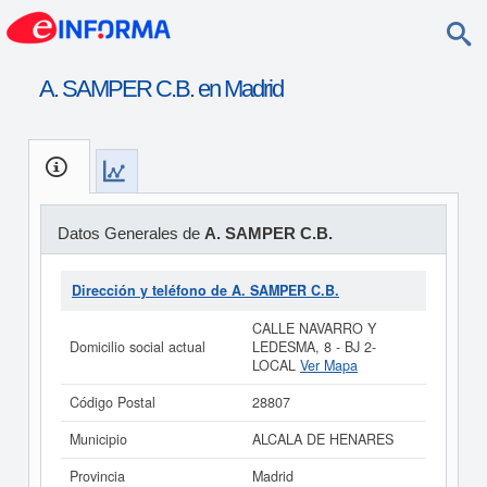
A. SAMPER C.B. en Madrid
Datos Generales de
A. SAMPER C.B.
Dirección y teléfono de A. SAMPER C.B.
CALLE NAVARRO Y
Domicilio social actual
LEDESMA, 8 - BJ 2-
LOCAL
Ver Mapa
Código Postal
28807
Municipio
ALCALA DE HENARES
Provincia
Madrid