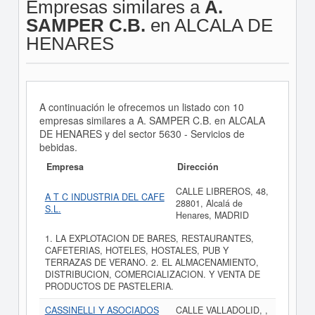
Empresas similares a
A.
SAMPER C.B.
en ALCALA DE
HENARES
A continuación le ofrecemos un listado con 10
empresas similares a A. SAMPER C.B. en ALCALA
DE HENARES y del sector 5630 - Servicios de
bebidas.
Empresa
Dirección
CALLE LIBREROS, 48,
A T C INDUSTRIA DEL CAFE
28801, Alcalá de
S.L.
Henares, MADRID
1. LA EXPLOTACION DE BARES, RESTAURANTES,
CAFETERIAS, HOTELES, HOSTALES, PUB Y
TERRAZAS DE VERANO. 2. EL ALMACENAMIENTO,
DISTRIBUCION, COMERCIALIZACION. Y VENTA DE
PRODUCTOS DE PASTELERIA.
CASSINELLI Y ASOCIADOS
CALLE VALLADOLID, ,