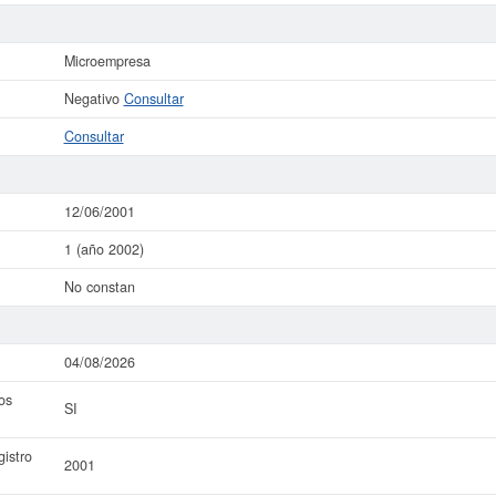
Microempresa
Negativo
Consultar
Consultar
12/06/2001
1 (año 2002)
No constan
04/08/2026
os
SI
istro
2001