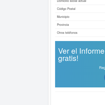
Domicilio social actual
Código Postal
Municipio
Provincia
Otros teléfonos
Ver el Infor
gratis!
Reg