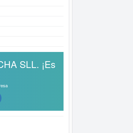
CHA SLL. ¡Es
resa