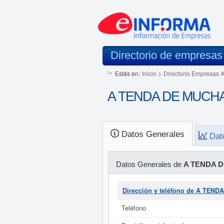
Directorio de empresas
Estás en:
Inicio
>
Directorio Empresas 
A TENDA DE MUCHA S
Datos Generales
Dat
Datos Generales de
A TENDA D
Dirección y teléfono de A TEN
Teléfono