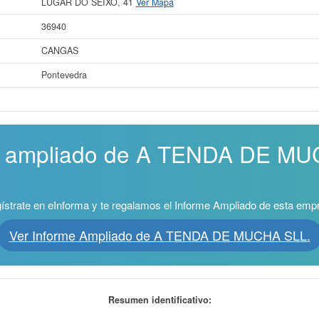
LUGAR DO SEIXO, 41
Ver Mapa
36940
CANGAS
Pontevedra
me ampliado de A TENDA DE MU
ístrate en eInforma y te regalamos el Informe Ampliado de esta emp
Ver Informe Ampliado de A TENDA DE MUCHA SLL.
Resumen identificativo: