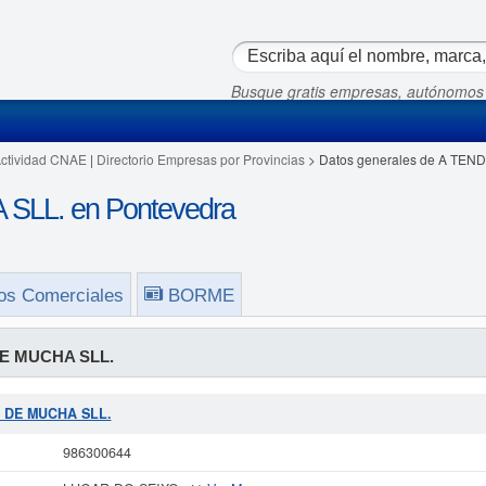
Busque gratis empresas, autónomos
Actividad CNAE
|
Directorio Empresas por Provincias
> Datos generales de A TE
LL. en Pontevedra
os Comerciales
BORME
E MUCHA SLL.
DA DE MUCHA SLL.
986300644