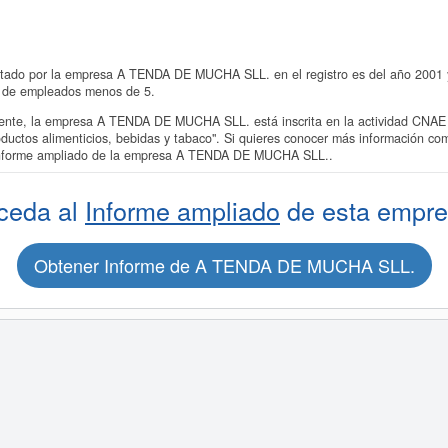
ntado por la empresa A TENDA DE MUCHA SLL. en el registro es del año 2001 y 
 de empleados menos de 5.
te, la empresa A TENDA DE MUCHA SLL. está inscrita en la actividad CNAE 
oductos alimenticios, bebidas y tabaco". Si quieres conocer más información
al informe ampliado de la empresa A TENDA DE MUCHA SLL..
ceda al
Informe ampliado
de esta empre
Obtener Informe de A TENDA DE MUCHA SLL.