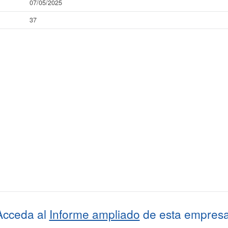
07/05/2025
37
Acceda al
Informe ampliado
de esta empresa