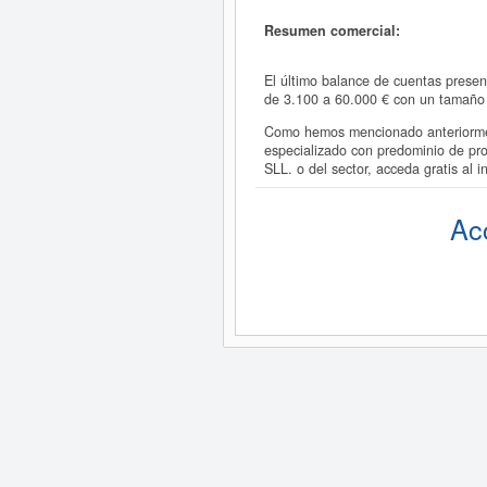
Resumen comercial:
El último balance de cuentas prese
de 3.100 a 60.000 € con un tamaño
Como hemos mencionado anteriormen
especializado con predominio de pr
SLL. o del sector, acceda gratis 
Ac