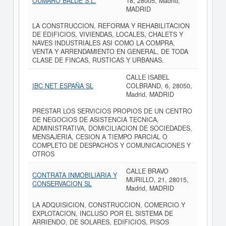
OUMARO BALDE S.L.
18, 28005, Madrid,
MADRID
LA CONSTRUCCION, REFORMA Y REHABILITACION
DE EDIFICIOS, VIVIENDAS, LOCALES, CHALETS Y
NAVES INDUSTRIALES ASI COMO LA COMPRA,
VENTA Y ARRENDAMIENTO EN GENERAL, DE TODA
CLASE DE FINCAS, RUSTICAS Y URBANAS.
CALLE ISABEL
IBC NET ESPAÑA SL
COLBRAND, 6, 28050,
Madrid, MADRID
PRESTAR LOS SERVICIOS PROPIOS DE UN CENTRO
DE NEGOCIOS DE ASISTENCIA TECNICA,
ADMINISTRATIVA, DOMICILIACION DE SOCIEDADES,
MENSAJERIA, CESION A TIEMPO PARCIAL O
COMPLETO DE DESPACHOS Y COMUNICACIONES Y
OTROS
CALLE BRAVO
CONTRATA INMOBILIARIA Y
MURILLO, 21, 28015,
CONSERVACION SL
Madrid, MADRID
LA ADQUISICION, CONSTRUCCION, COMERCIO Y
EXPLOTACION, INCLUSO POR EL SISTEMA DE
ARRIENDO, DE SOLARES, EDIFICIOS, PISOS