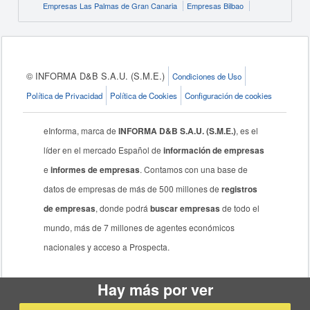
Empresas Las Palmas de Gran Canaria
Empresas Bilbao
© INFORMA D&B S.A.U. (S.M.E.)
Condiciones de Uso
Política de Privacidad
Política de Cookies
Configuración de cookies
eInforma, marca de
INFORMA D&B S.A.U. (S.M.E.)
, es el
líder en el mercado Español de
información de empresas
e
informes de empresas
. Contamos con una base de
datos de empresas de más de 500 millones de
registros
de empresas
, donde podrá
buscar empresas
de todo el
mundo, más de 7 millones de agentes económicos
nacionales y acceso a Prospecta.
Hay más por ver