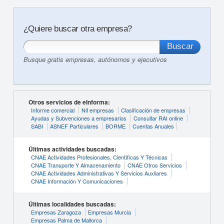
¿Quiere buscar otra empresa?
Busque gratis empresas, autónomos y ejecutivos
Otros servicios de eInforma:
Informe comercial
Nif empresas
Clasificación de empresas
Ayudas y Subvenciones a empresarios
Consultar RAI online
SABI
ASNEF Particulares
BORME
Cuentas Anuales
Últimas actividades buscadas:
CNAE Actividades Profesionales, Científicas Y Técnicas
CNAE Transporte Y Almacenamiento
CNAE Otros Servicios
CNAE Actividades Administrativas Y Servicios Auxliares
CNAE Información Y Comunicaciones
Últimas localidades buscadas:
Empresas Zaragoza
Empresas Murcia
Empresas Palma de Mallorca