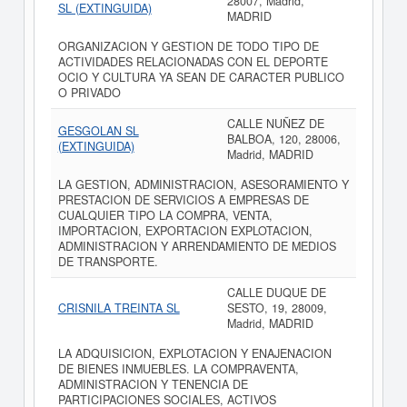
28007, Madrid,
SL (EXTINGUIDA)
MADRID
ORGANIZACION Y GESTION DE TODO TIPO DE
ACTIVIDADES RELACIONADAS CON EL DEPORTE
OCIO Y CULTURA YA SEAN DE CARACTER PUBLICO
O PRIVADO
CALLE NUÑEZ DE
GESGOLAN SL
BALBOA, 120, 28006,
(EXTINGUIDA)
Madrid, MADRID
LA GESTION, ADMINISTRACION, ASESORAMIENTO Y
PRESTACION DE SERVICIOS A EMPRESAS DE
CUALQUIER TIPO LA COMPRA, VENTA,
IMPORTACION, EXPORTACION EXPLOTACION,
ADMINISTRACION Y ARRENDAMIENTO DE MEDIOS
DE TRANSPORTE.
CALLE DUQUE DE
CRISNILA TREINTA SL
SESTO, 19, 28009,
Madrid, MADRID
LA ADQUISICION, EXPLOTACION Y ENAJENACION
DE BIENES INMUEBLES. LA COMPRAVENTA,
ADMINISTRACION Y TENENCIA DE
PARTICIPACIONES SOCIALES, ACTIVOS