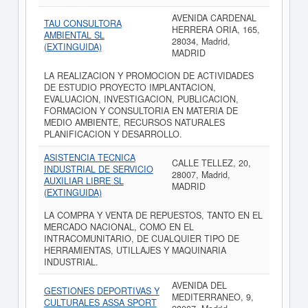
AVENIDA CARDENAL
TAU CONSULTORA
HERRERA ORIA, 165,
AMBIENTAL SL
28034, Madrid,
(EXTINGUIDA)
MADRID
LA REALIZACION Y PROMOCION DE ACTIVIDADES
DE ESTUDIO PROYECTO IMPLANTACION,
EVALUACION, INVESTIGACION, PUBLICACION,
FORMACION Y CONSULTORIA EN MATERIA DE
MEDIO AMBIENTE, RECURSOS NATURALES
PLANIFICACION Y DESARROLLO.
ASISTENCIA TECNICA
CALLE TELLEZ, 20,
INDUSTRIAL DE SERVICIO
28007, Madrid,
AUXILIAR LIBRE SL
MADRID
(EXTINGUIDA)
LA COMPRA Y VENTA DE REPUESTOS, TANTO EN EL
MERCADO NACIONAL, COMO EN EL
INTRACOMUNITARIO, DE CUALQUIER TIPO DE
HERRAMIENTAS, UTILLAJES Y MAQUINARIA
INDUSTRIAL.
AVENIDA DEL
GESTIONES DEPORTIVAS Y
MEDITERRANEO, 9,
CULTURALES ASSA SPORT