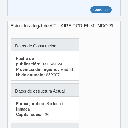
Consultar
Estructura legal de A TU AIRE POR EL MUNDO SL.
Datos de Constitución
Fecha de
publicación:
03/06/2024
Provincia del registro:
Madrid
Nº de anuncio:
252697
Datos de estructura Actual
Forma jurídica
: Sociedad
limitada
Capital social
: 2€