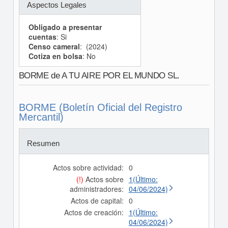
Aspectos Legales
Obligado a presentar
cuentas
: Si
Censo cameral
: (2024)
Cotiza en bolsa
: No
BORME de A TU AIRE POR EL MUNDO SL.
BORME (Boletín Oficial del Registro
Mercantil)
Resumen
Actos sobre actividad:
0
(!)
Actos sobre
1(Último:
administradores:
04/06/2024)
Actos de capital:
0
Actos de creación:
1(Último:
04/06/2024)