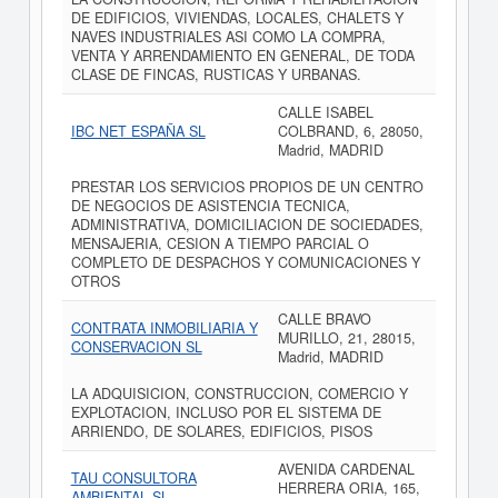
DE EDIFICIOS, VIVIENDAS, LOCALES, CHALETS Y
NAVES INDUSTRIALES ASI COMO LA COMPRA,
VENTA Y ARRENDAMIENTO EN GENERAL, DE TODA
CLASE DE FINCAS, RUSTICAS Y URBANAS.
CALLE ISABEL
IBC NET ESPAÑA SL
COLBRAND, 6, 28050,
Madrid, MADRID
PRESTAR LOS SERVICIOS PROPIOS DE UN CENTRO
DE NEGOCIOS DE ASISTENCIA TECNICA,
ADMINISTRATIVA, DOMICILIACION DE SOCIEDADES,
MENSAJERIA, CESION A TIEMPO PARCIAL O
COMPLETO DE DESPACHOS Y COMUNICACIONES Y
OTROS
CALLE BRAVO
CONTRATA INMOBILIARIA Y
MURILLO, 21, 28015,
CONSERVACION SL
Madrid, MADRID
LA ADQUISICION, CONSTRUCCION, COMERCIO Y
EXPLOTACION, INCLUSO POR EL SISTEMA DE
ARRIENDO, DE SOLARES, EDIFICIOS, PISOS
AVENIDA CARDENAL
TAU CONSULTORA
HERRERA ORIA, 165,
AMBIENTAL SL