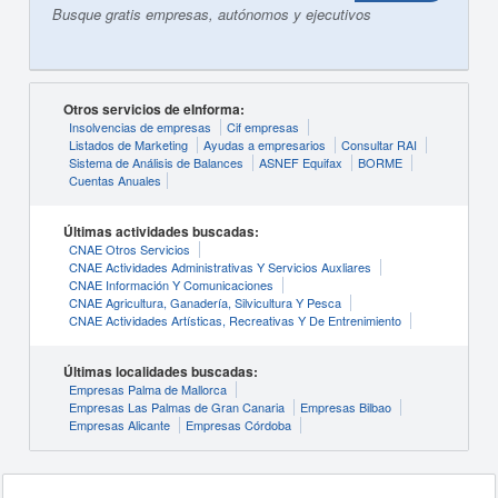
Busque gratis empresas, autónomos y ejecutivos
Otros servicios de eInforma:
Insolvencias de empresas
Cif empresas
Listados de Marketing
Ayudas a empresarios
Consultar RAI
Sistema de Análisis de Balances
ASNEF Equifax
BORME
Cuentas Anuales
Últimas actividades buscadas:
CNAE Otros Servicios
CNAE Actividades Administrativas Y Servicios Auxliares
CNAE Información Y Comunicaciones
CNAE Agricultura, Ganadería, Silvicultura Y Pesca
CNAE Actividades Artísticas, Recreativas Y De Entrenimiento
Últimas localidades buscadas:
Empresas Palma de Mallorca
Empresas Las Palmas de Gran Canaria
Empresas Bilbao
Empresas Alicante
Empresas Córdoba