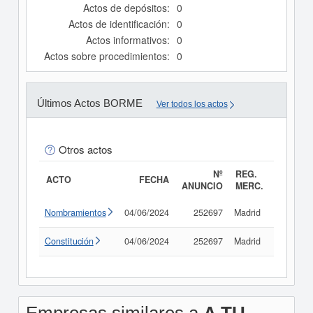
Actos de depósitos:
0
Actos de identificación:
0
Actos informativos:
0
Actos sobre procedimientos:
0
Últimos Actos BORME
Ver todos los actos
Otros actos
Nº
REG.
ACTO
FECHA
ANUNCIO
MERC.
Nombramientos
04/06/2024
252697
Madrid
Consult
Constitución
04/06/2024
252697
Madrid
Consult