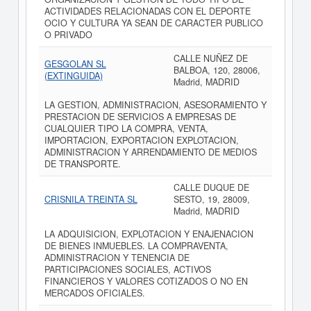
ACTIVIDADES RELACIONADAS CON EL DEPORTE
OCIO Y CULTURA YA SEAN DE CARACTER PUBLICO
O PRIVADO
CALLE NUÑEZ DE
GESGOLAN SL
BALBOA, 120, 28006,
(EXTINGUIDA)
Madrid, MADRID
LA GESTION, ADMINISTRACION, ASESORAMIENTO Y
PRESTACION DE SERVICIOS A EMPRESAS DE
CUALQUIER TIPO LA COMPRA, VENTA,
IMPORTACION, EXPORTACION EXPLOTACION,
ADMINISTRACION Y ARRENDAMIENTO DE MEDIOS
DE TRANSPORTE.
CALLE DUQUE DE
CRISNILA TREINTA SL
SESTO, 19, 28009,
Madrid, MADRID
LA ADQUISICION, EXPLOTACION Y ENAJENACION
DE BIENES INMUEBLES. LA COMPRAVENTA,
ADMINISTRACION Y TENENCIA DE
PARTICIPACIONES SOCIALES, ACTIVOS
FINANCIEROS Y VALORES COTIZADOS O NO EN
MERCADOS OFICIALES.