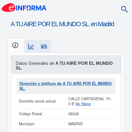
A TU AIRE POR EL MUNDO SL. en Madrid
Datos Generales de
A TU AIRE POR EL MUNDO
SL.
Dirección y teléfono de A TU AIRE POR EL MUNDO
SL.
CALLE CARTAGENA, 75 -
Domicilio social actual
3 B
Ver Mapa
Código Postal
28028
Municipio
MADRID