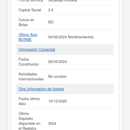
Forma Jurídica
Sociedad limitada
Capital Social
2 €
Cotiza en
NO
Bolsa
Último Acto
04/06/2024 Nombramientos
BORME
Información Comercial
Fecha
28/05/2024
Constitución
Actividades
No constan
Internacionales
Otra Información de Interés
Fecha último
19/12/2025
dato
Último
Depósito
disponible en
2024
el Registro