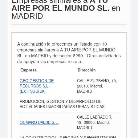
Empresas similares a
A TU
AIRE POR EL MUNDO SL.
en
MADRID
A continuación le ofrecemos un listado con 10
empresas similares a A TU AIRE POR EL MUNDO
SL. en MADRID y del sector 8299 - Otras actividades
de apoyo a las empresas n.c.o.p..
Empresa
Dirección
GEO GESTION DE
CALLE ZURBANO, 18,
RECURSOS S.L.
28010, Madrid,
(EXTINGUIDA)
MADRID
PROMOCION, GESTION Y DESARROLLO DE
ACTIVIDADES INMOBILIARIAS URBANISTICAS
CALLE LABRADOR,
OUMARO BALDE S.L.
18, 28005, Madrid,
MADRID
LA CONSTRUCCION, REFORMA Y REHABILITACION