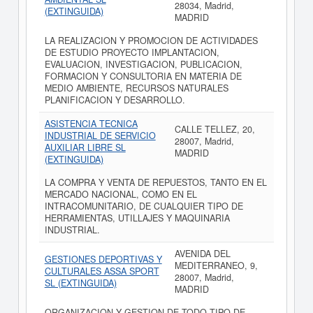
28034, Madrid,
(EXTINGUIDA)
MADRID
LA REALIZACION Y PROMOCION DE ACTIVIDADES
DE ESTUDIO PROYECTO IMPLANTACION,
EVALUACION, INVESTIGACION, PUBLICACION,
FORMACION Y CONSULTORIA EN MATERIA DE
MEDIO AMBIENTE, RECURSOS NATURALES
PLANIFICACION Y DESARROLLO.
ASISTENCIA TECNICA
CALLE TELLEZ, 20,
INDUSTRIAL DE SERVICIO
28007, Madrid,
AUXILIAR LIBRE SL
MADRID
(EXTINGUIDA)
LA COMPRA Y VENTA DE REPUESTOS, TANTO EN EL
MERCADO NACIONAL, COMO EN EL
INTRACOMUNITARIO, DE CUALQUIER TIPO DE
HERRAMIENTAS, UTILLAJES Y MAQUINARIA
INDUSTRIAL.
AVENIDA DEL
GESTIONES DEPORTIVAS Y
MEDITERRANEO, 9,
CULTURALES ASSA SPORT
28007, Madrid,
SL (EXTINGUIDA)
MADRID
ORGANIZACION Y GESTION DE TODO TIPO DE