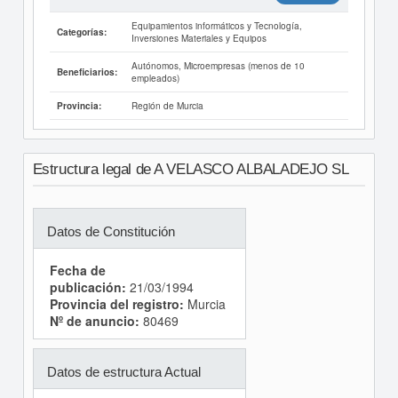
Equipamientos informáticos y Tecnología,
Categorías:
Inversiones Materiales y Equipos
Autónomos, Microempresas (menos de 10
Beneficiarios:
empleados)
Región de Murcia
Provincia:
Estructura legal de A VELASCO ALBALADEJO SL
Datos de Constitución
Fecha de
publicación:
21/03/1994
Provincia del registro:
Murcia
Nº de anuncio:
80469
Datos de estructura Actual