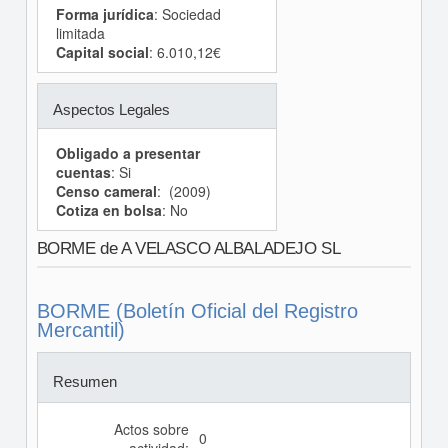
Forma jurídica
: Sociedad
limitada
Capital social
: 6.010,12€
Aspectos Legales
Obligado a presentar
cuentas
: Si
Censo cameral
: (2009)
Cotiza en bolsa
: No
BORME de A VELASCO ALBALADEJO SL
BORME (Boletín Oficial del Registro
Mercantil)
Resumen
Actos sobre
0