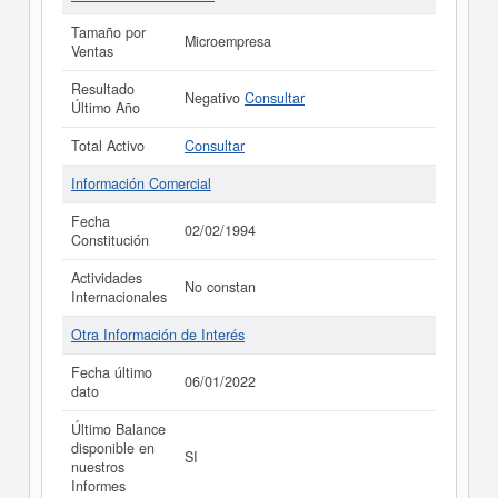
Tamaño por
Microempresa
Ventas
Resultado
Negativo
Consultar
Último Año
Total Activo
Consultar
Información Comercial
Fecha
02/02/1994
Constitución
Actividades
No constan
Internacionales
Otra Información de Interés
Fecha último
06/01/2022
dato
Último Balance
disponible en
SI
nuestros
Informes