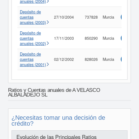
anuales (2004)
Depósito de
cuentas
27/10/2004
737828
Murcia
Consulta
anuales (2003)
Depósito de
cuentas
17/11/2003
850290
Murcia
Consulta
anuales (2002)
Depósito de
cuentas
02/12/2002
828026
Murcia
Consulta
anuales (2001)
Ratios y Cuentas anuales de A VELASCO
ALBALADEJO SL
¿Necesitas tomar una decisión de
crédito?
Evolución de las Principales Ratios