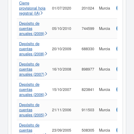
Cierre
provisional hoja
01/07/2020
201024
Murcia
Consulta
registral (IA)
Depósito de
cuentas
05/10/2010
744599
Murcia
Consulta
anuales (2009)
Depósito de
cuentas
20/10/2009
688330
Murcia
Consulta
anuales (2008)
Depósito de
cuentas
16/10/2008
898977
Murcia
Consulta
anuales (2007)
Depósito de
cuentas
15/10/2007
823841
Murcia
Consulta
anuales (2006)
Depósito de
cuentas
21/11/2006
911503
Murcia
Consulta
anuales (2005)
Depósito de
cuentas
23/09/2005
508305
Murcia
Consulta