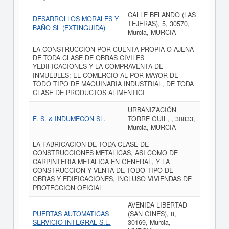
CALLE BELANDO (LAS
DESARROLLOS MORALES Y
TEJERAS), 5, 30570,
BAÑO SL (EXTINGUIDA)
Murcia, MURCIA
LA CONSTRUCCION POR CUENTA PROPIA O AJENA
DE TODA CLASE DE OBRAS CIVILES
YEDIFICACIONES Y LA COMPRAVENTA DE
INMUEBLES; EL COMERCIO AL POR MAYOR DE
TODO TIPO DE MAQUINARIA INDUSTRIAL, DE TODA
CLASE DE PRODUCTOS ALIMENTICI
URBANIZACIÓN
F. S. & INDUMECON SL.
TORRE GUIL, , 30833,
Murcia, MURCIA
LA FABRICACION DE TODA CLASE DE
CONSTRUCCIONES METALICAS, ASI COMO DE
CARPINTERIA METALICA EN GENERAL, Y LA
CONSTRUCCION Y VENTA DE TODO TIPO DE
OBRAS Y EDIFICACIONES, INCLUSO VIVIENDAS DE
PROTECCION OFICIAL
AVENIDA LIBERTAD
PUERTAS AUTOMATICAS
(SAN GINES), 8,
SERVICIO INTEGRAL S.L.
30169, Murcia,