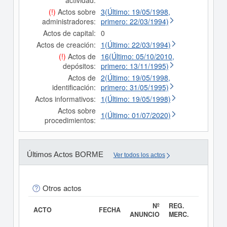
actividad:
(!)
Actos sobre
3(Último: 19/05/1998,
administradores:
primero: 22/03/1994)
Actos de capital:
0
Actos de creación:
1(Último: 22/03/1994)
(!)
Actos de
16(Último: 05/10/2010,
depósitos:
primero: 13/11/1995)
Actos de
2(Último: 19/05/1998,
identificación:
primero: 31/05/1995)
Actos informativos:
1(Último: 19/05/1998)
Actos sobre
1(Último: 01/07/2020)
procedimientos:
Últimos Actos BORME
Ver todos los actos
Otros actos
Nº
REG.
ACTO
FECHA
ANUNCIO
MERC.