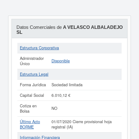
Datos Comerciales de
A VELASCO ALBALADEJO
SL
Estructura Corporativa
Administrador
Disponible
Único
Estructura Legal
Forma Jurídica
Sociedad limitada
Capital Social
6.010,12 €
Cotiza en
NO
Bolsa
Último Acto
01/07/2020 Cierre provisional hoja
BORME
registral (IA)
Información Financiera