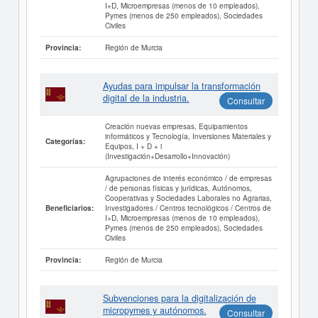
I+D, Microempresas (menos de 10 empleados),
Pymes (menos de 250 empleados), Sociedades
Civiles
Región de Murcia
Provincia:
Ayudas para impulsar la transformación
digital de la industria.
Consultar
Creación nuevas empresas, Equipamientos
informáticos y Tecnología, Inversiones Materiales y
Categorías:
Equipos, I + D + i
(Investigación+Desarrollo+Innovación)
Agrupaciones de interés económico / de empresas
/ de personas físicas y jurídicas, Autónomos,
Cooperativas y Sociedades Laborales no Agrarias,
Investigadores / Centros tecnológicos / Centros de
Beneficiarios:
I+D, Microempresas (menos de 10 empleados),
Pymes (menos de 250 empleados), Sociedades
Civiles
Región de Murcia
Provincia:
Subvenciones para la digitalización de
micropymes y autónomos.
Consultar