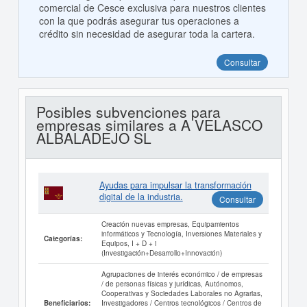
comercial de Cesce exclusiva para nuestros clientes
con la que podrás asegurar tus operaciones a
crédito sin necesidad de asegurar toda la cartera.
Consultar
Posibles subvenciones para
empresas similares a A VELASCO
ALBALADEJO SL
Ayudas para impulsar la transformación
digital de la industria.
Consultar
Creación nuevas empresas, Equipamientos
informáticos y Tecnología, Inversiones Materiales y
Categorías:
Equipos, I + D + i
(Investigación+Desarrollo+Innovación)
Agrupaciones de interés económico / de empresas
/ de personas físicas y jurídicas, Autónomos,
Cooperativas y Sociedades Laborales no Agrarias,
Investigadores / Centros tecnológicos / Centros de
Beneficiarios: