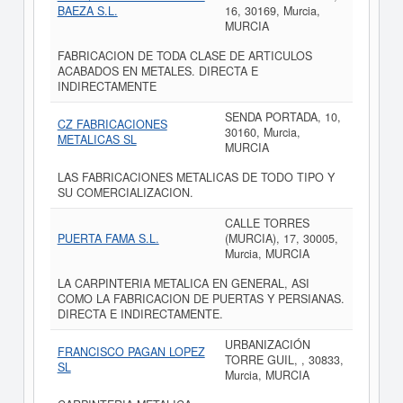
BAEZA S.L.
16, 30169, Murcia,
MURCIA
FABRICACION DE TODA CLASE DE ARTICULOS
ACABADOS EN METALES. DIRECTA E
INDIRECTAMENTE
SENDA PORTADA, 10,
CZ FABRICACIONES
30160, Murcia,
METALICAS SL
MURCIA
LAS FABRICACIONES METALICAS DE TODO TIPO Y
SU COMERCIALIZACION.
CALLE TORRES
PUERTA FAMA S.L.
(MURCIA), 17, 30005,
Murcia, MURCIA
LA CARPINTERIA METALICA EN GENERAL, ASI
COMO LA FABRICACION DE PUERTAS Y PERSIANAS.
DIRECTA E INDIRECTAMENTE.
URBANIZACIÓN
FRANCISCO PAGAN LOPEZ
TORRE GUIL, , 30833,
SL
Murcia, MURCIA