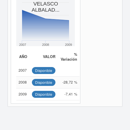
VELASCO
ALBALAD...
2007
2008
2009
%
AÑO
VALOR
Variación
2007
Disponible
2008
-28,72 %
Disponible
2009
-7,41 %
Disponible