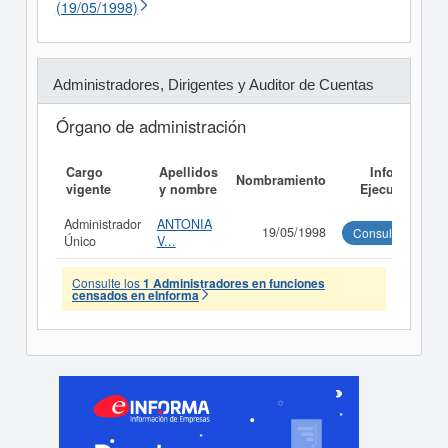
(19/05/1998)
Administradores, Dirigentes y Auditor de Cuentas
Órgano de administración
Cargo
Apellidos
Informe
Nombramiento
vigente
y nombre
Ejecutivo
Administrador
ANTONIA
19/05/1998
Consultar
Único
V...
Consulte los
1 Administradores en funciones
censados en eInforma