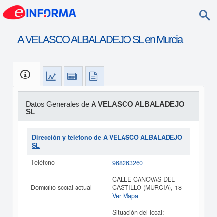
A VELASCO ALBALADEJO SL en Murcia
Datos Generales de
A VELASCO ALBALADEJO
SL
Dirección y teléfono de A VELASCO ALBALADEJO
SL
Teléfono
968263260
CALLE CANOVAS DEL
Domicilio social actual
CASTILLO (MURCIA), 18
Ver Mapa
Situación del local: