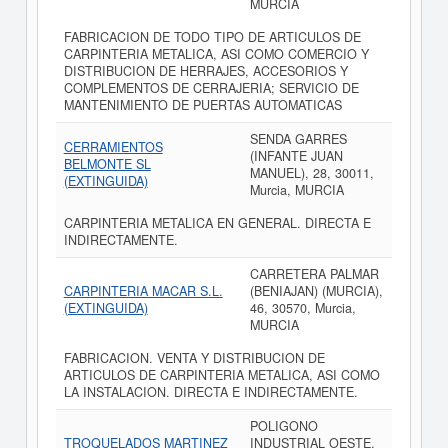
MURCIA
FABRICACION DE TODO TIPO DE ARTICULOS DE
CARPINTERIA METALICA, ASI COMO COMERCIO Y
DISTRIBUCION DE HERRAJES, ACCESORIOS Y
COMPLEMENTOS DE CERRAJERIA; SERVICIO DE
MANTENIMIENTO DE PUERTAS AUTOMATICAS
SENDA GARRES
CERRAMIENTOS
(INFANTE JUAN
BELMONTE SL
MANUEL), 28, 30011,
(EXTINGUIDA)
Murcia, MURCIA
CARPINTERIA METALICA EN GENERAL. DIRECTA E
INDIRECTAMENTE.
CARRETERA PALMAR
CARPINTERIA MACAR S.L.
(BENIAJAN) (MURCIA),
(EXTINGUIDA)
46, 30570, Murcia,
MURCIA
FABRICACION. VENTA Y DISTRIBUCION DE
ARTICULOS DE CARPINTERIA METALICA, ASI COMO
LA INSTALACION. DIRECTA E INDIRECTAMENTE.
POLIGONO
TROQUELADOS MARTINEZ
INDUSTRIAL OESTE,