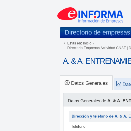
Directorio de empresas
Estás en:
Inicio
>
Directorio Empresas Actividad CNAE
|
D
A. & A. ENTRENAMIE
Datos Generales
Dat
Datos Generales de
A. & A. E
Dirección y teléfono de A. & 
Teléfono