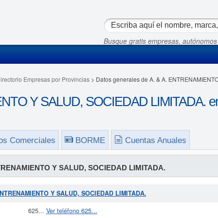
Busque gratis empresas, autónomos
irectorio Empresas por Provincias
> Datos generales de A. & A. ENTRENAMIENT
NTO Y SALUD, SOCIEDAD LIMITADA. en 
os Comerciales
BORME
Cuentas Anuales
NTRENAMIENTO Y SALUD, SOCIEDAD LIMITADA.
A. ENTRENAMIENTO Y SALUD, SOCIEDAD LIMITADA.
625...
Ver teléfono 625...