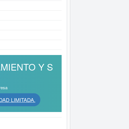
NAMIENTO Y S
resa
DAD LIMITADA.