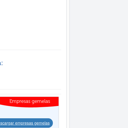
:
Empresas gemelas
scargar empresas gemelas