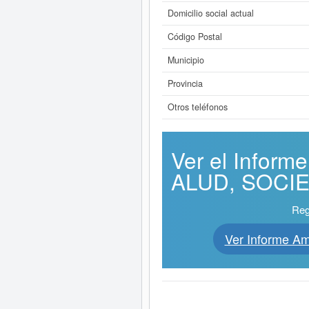
Domicilio social actual
Código Postal
Municipio
Provincia
Otros teléfonos
Ver el Infor
ALUD, SOCIED
Reg
Ver Informe 