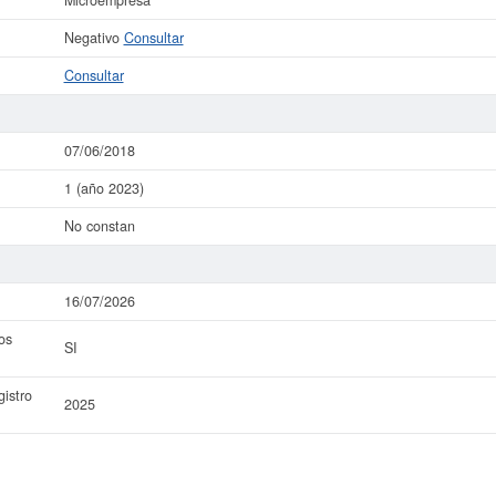
Microempresa
Negativo
Consultar
Consultar
07/06/2018
1 (año 2023)
No constan
16/07/2026
os
SI
istro
2025