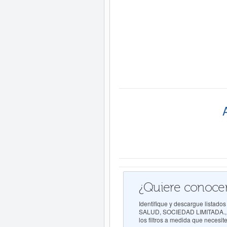
¿Quiere conocer
Identifique y descargue lista
SALUD, SOCIEDAD LIMITADA., pa
los filtros a medida que necesite