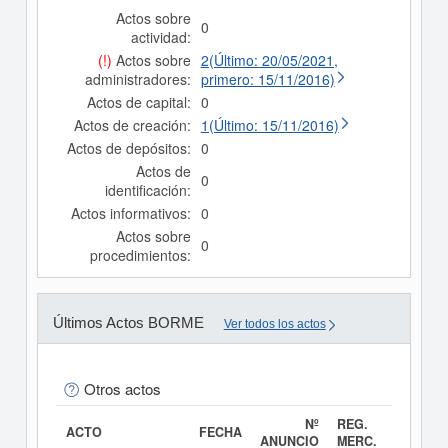
Actos sobre
0
actividad:
(!)
Actos sobre
2(Último: 20/05/2021,
administradores:
primero: 15/11/2016)
Actos de capital:
0
Actos de creación:
1(Último: 15/11/2016)
Actos de depósitos:
0
Actos de
0
identificación:
Actos informativos:
0
Actos sobre
0
procedimientos:
Últimos Actos BORME
Ver todos los actos
Otros actos
Nº
REG.
ACTO
FECHA
ANUNCIO
MERC.