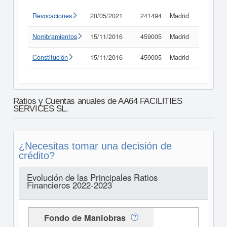
Revocaciones
20/05/2021
241494
Madrid
Consult
Nombramientos
15/11/2016
459005
Madrid
Consult
Constitución
15/11/2016
459005
Madrid
Consult
Ratios y Cuentas anuales de AA64 FACILITIES
SERVICES SL.
¿Necesitas tomar una decisión de
crédito?
Evolución de las Principales Ratios
Financieros 2022-2023
Fondo de Maniobras