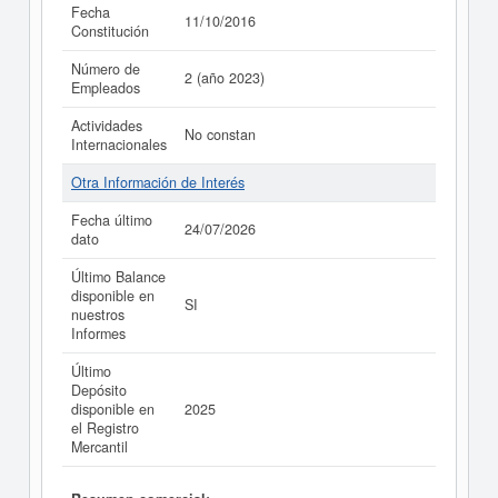
Fecha
11/10/2016
Constitución
Número de
2 (año 2023)
Empleados
Actividades
No constan
Internacionales
Otra Información de Interés
Fecha último
24/07/2026
dato
Último Balance
disponible en
SI
nuestros
Informes
Último
Depósito
disponible en
2025
el Registro
Mercantil