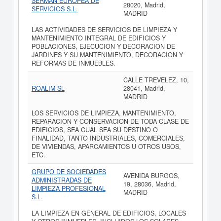
SERMAN EUROPEA DE
28020, Madrid,
SERVICIOS S.L.
MADRID
LAS ACTIVIDADES DE SERVICIOS DE LIMPIEZA Y
MANTENIMIENTO INTEGRAL DE EDIFICIOS Y
POBLACIONES, EJECUCION Y DECORACION DE
JARDINES Y SU MANTENIMIENTO, DECORACION Y
REFORMAS DE INMUEBLES.
CALLE TREVELEZ, 10,
ROALIM SL
28041, Madrid,
MADRID
LOS SERVICIOS DE LIMPIEZA, MANTENIMIENTO,
REPARACION Y CONSERVACION DE TODA CLASE DE
EDIFICIOS, SEA CUAL SEA SU DESTINO O
FINALIDAD, TANTO INDUSTRIALES, COMERCIALES,
DE VIVIENDAS, APARCAMIENTOS U OTROS USOS,
ETC.
GRUPO DE SOCIEDADES
AVENIDA BURGOS,
ADMINISTRADAS DE
19, 28036, Madrid,
LIMPIEZA PROFESIONAL
MADRID
S.L.
LA LIMPIEZA EN GENERAL DE EDIFICIOS, LOCALES