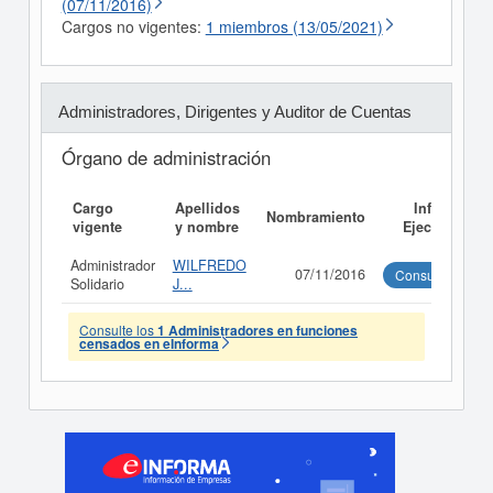
(07/11/2016)
Cargos no vigentes:
1 miembros (13/05/2021)
Administradores, Dirigentes y Auditor de Cuentas
Órgano de administración
Cargo
Apellidos
Informe
Nombramiento
vigente
y nombre
Ejecutivo
Administrador
WILFREDO
07/11/2016
Consultar
Solidario
J...
Consulte los
1 Administradores en funciones
censados en eInforma