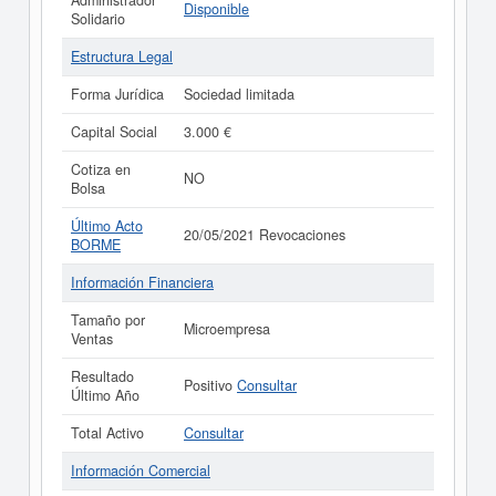
Administrador
Disponible
Solidario
Estructura Legal
Forma Jurídica
Sociedad limitada
Capital Social
3.000 €
Cotiza en
NO
Bolsa
Último Acto
20/05/2021 Revocaciones
BORME
Información Financiera
Tamaño por
Microempresa
Ventas
Resultado
Positivo
Consultar
Último Año
Total Activo
Consultar
Información Comercial