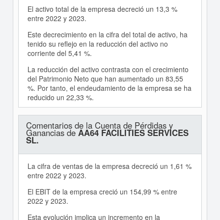
El activo total de la empresa decreció un 13,3 %
entre 2022 y 2023.
Este decrecimiento en la cifra del total de activo, ha
tenido su reflejo en la reducción del activo no
corriente del 5,41 %.
La reducción del activo contrasta con el crecimiento
del Patrimonio Neto que han aumentado un 83,55
%. Por tanto, el endeudamiento de la empresa se ha
reducido un 22,33 %.
Comentarios de la Cuenta de Pérdidas y
Ganancias de
AA64 FACILITIES SERVICES
SL.
La cifra de ventas de la empresa decreció un 1,61 %
entre 2022 y 2023.
El EBIT de la empresa creció un 154,99 % entre
2022 y 2023.
Esta evolución implica un incremento en la