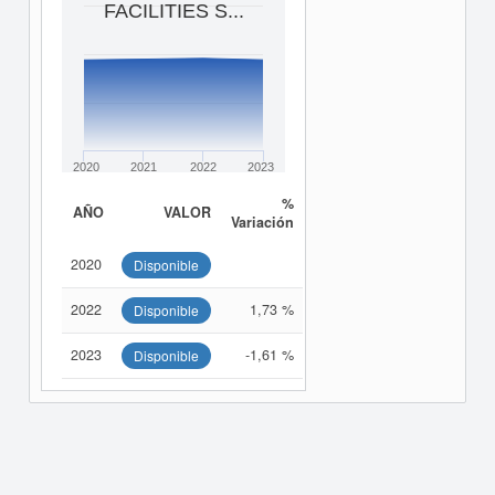
FACILITIES S...
2020
2021
2022
2023
%
AÑO
VALOR
Variación
2020
Disponible
2022
1,73 %
Disponible
2023
-1,61 %
Disponible