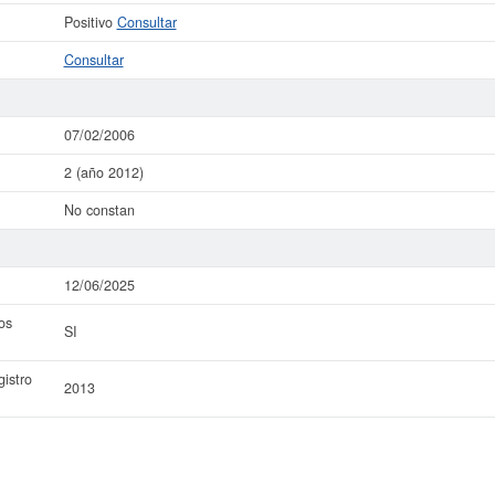
Positivo
Consultar
Consultar
07/02/2006
2 (año 2012)
No constan
12/06/2025
os
SI
istro
2013