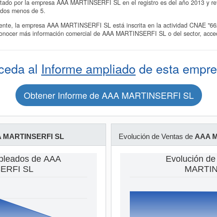
ntado por la empresa AAA MARTINSERFI SL en el registro es del año 2013 y refl
ados menos de 5.
te, la empresa AAA MARTINSERFI SL está inscrita en la actividad CNAE "662
 conocer más información comercial de AAA MARTINSERFI SL o del sector, acceda
ceda al
Informe ampliado
de esta empre
Obtener Informe de AAA MARTINSERFI SL
 MARTINSERFI SL
Evolución de Ventas de
AAA M
pleados de AAA
Evolución de
ERFI SL
MARTIN