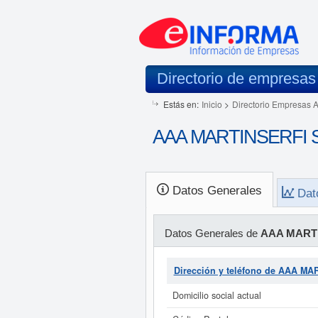
Directorio de empresas
Estás en:
Inicio
>
Directorio Empresas 
AAA MARTINSERFI SL
Datos Generales
Dat
Datos Generales de
AAA MARTI
Dirección y teléfono de AAA MA
Domicilio social actual