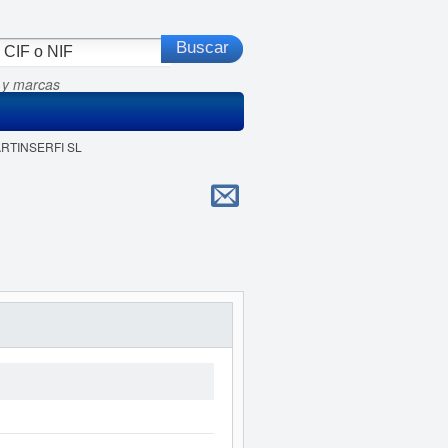
 y marcas
ARTINSERFI SL