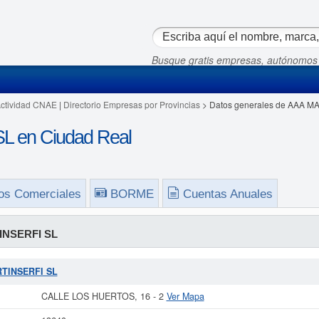
Busque gratis empresas, autónomos
Actividad CNAE
|
Directorio Empresas por Provincias
> Datos generales de AAA M
 en Ciudad Real
os Comerciales
BORME
Cuentas Anuales
NSERFI SL
RTINSERFI SL
CALLE LOS HUERTOS, 16 - 2
Ver Mapa