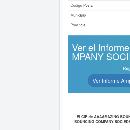
Código Postal
Municipio
Provincia
Ver el Info
MPANY SOCIED
Reg
Ver Informe 
El CIF de AAAAMAZING BOU
BOUNCING COMPANY SOCIEDA
FERIA. ORGANIZACION DE EV