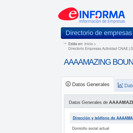
Directorio de empresas
Estás en:
Inicio
>
Directorio Empresas Actividad CNAE
|
D
AAAAMAZING BOUNC
Datos Generales
Dat
Datos Generales de
AAAAMAZI
Dirección y teléfono de AAA
Domicilio social actual