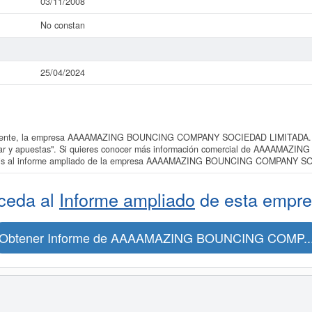
03/11/2008
No constan
25/04/2024
ente, la empresa AAAAMAZING BOUNCING COMPANY SOCIEDAD LIMITADA. está
 azar y apuestas". Si quieres conocer más información comercial de AAAA
gratis al informe ampliado de la empresa AAAAMAZING BOUNCING COMPANY S
ceda al
Informe ampliado
de esta empre
Obtener Informe de AAAAMAZING BOUNCING COMP..