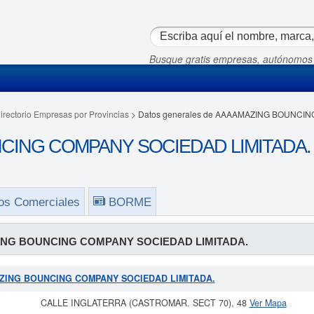
Busque gratis empresas, autónomos
irectorio Empresas por Provincias
> Datos generales de AAAAMAZING BOUNCI
ING COMPANY SOCIEDAD LIMITADA. en
os Comerciales
BORME
NG BOUNCING COMPANY SOCIEDAD LIMITADA.
AMAZING BOUNCING COMPANY SOCIEDAD LIMITADA.
CALLE INGLATERRA (CASTROMAR. SECT 70), 48
Ver Mapa