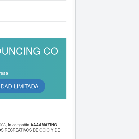
BOUNCING CO
resa
DAD LIMITADA.
008, la compañia
AAAAMAZING
TOS RECREATIVOS DE OCIO Y DE
YOR Y MENOR DE CAMISETAS Y