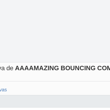
iva de
AAAAMAZING BOUNCING CO
ivas