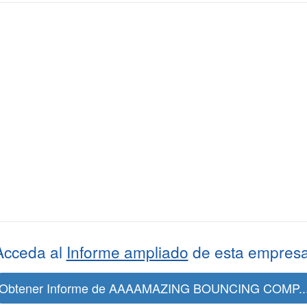
Acceda al
Informe ampliado
de esta empresa
Obtener Informe de AAAAMAZING BOUNCING COMP..