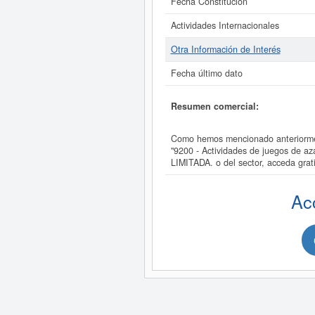
Fecha Constitución
Actividades Internacionales
Otra Información de Interés
Fecha último dato
Resumen comercial:
Como hemos mencionado anteriorm
"9200 - Actividades de juegos de
LIMITADA. o del sector, acceda 
Ac