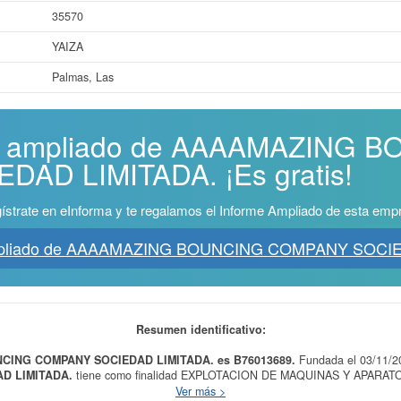
35570
YAIZA
Palmas, Las
rme ampliado de AAAAMAZING 
AD LIMITADA. ¡Es gratis!
ístrate en eInforma y te regalamos el Informe Ampliado de esta emp
Ampliado de AAAAMAZING BOUNCING COMPANY SOCIE
Resumen identificativo:
NCING COMPANY SOCIEDAD LIMITADA. es B76013689.
Fundada el 03/11/2
D LIMITADA.
tiene como finalidad EXPLOTACION DE MAQUINAS Y APARA
ENTOS. ACTIVIDADES PUBLICITARIAS. IMPRESION Y VENTA AL POR MA
Ver más >