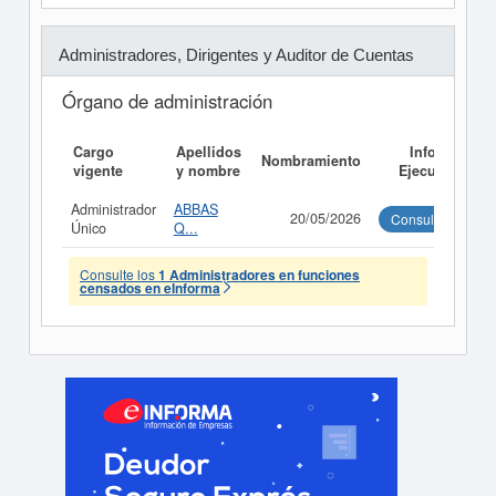
Administradores, Dirigentes y Auditor de Cuentas
Órgano de administración
Cargo
Apellidos
Informe
Nombramiento
vigente
y nombre
Ejecutivo
Administrador
ABBAS
20/05/2026
Consultar
Único
Q...
Consulte los
1 Administradores en funciones
censados en eInforma