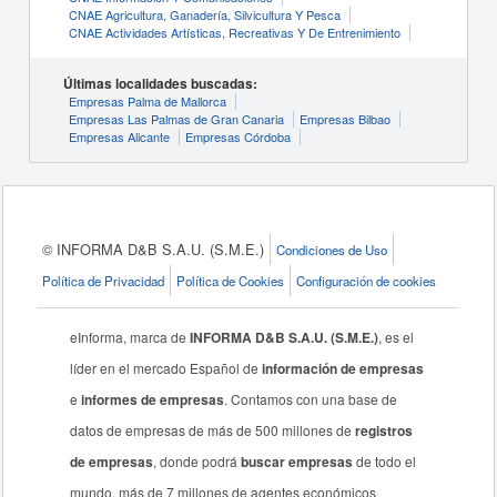
CNAE Agricultura, Ganadería, Silvicultura Y Pesca
CNAE Actividades Artísticas, Recreativas Y De Entrenimiento
Últimas localidades buscadas:
Empresas Palma de Mallorca
Empresas Las Palmas de Gran Canaria
Empresas Bilbao
Empresas Alicante
Empresas Córdoba
© INFORMA D&B S.A.U. (S.M.E.)
Condiciones de Uso
Política de Privacidad
Política de Cookies
Configuración de cookies
eInforma, marca de
INFORMA D&B S.A.U. (S.M.E.)
, es el
líder en el mercado Español de
información de empresas
e
informes de empresas
. Contamos con una base de
datos de empresas de más de 500 millones de
registros
de empresas
, donde podrá
buscar empresas
de todo el
mundo, más de 7 millones de agentes económicos