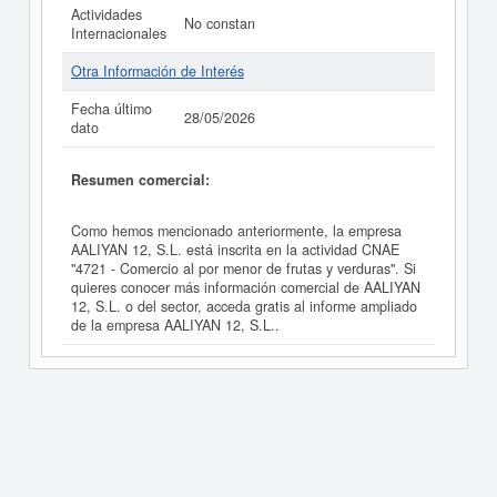
Actividades
No constan
Internacionales
Otra Información de Interés
Fecha último
28/05/2026
dato
Resumen comercial:
Como hemos mencionado anteriormente, la empresa
AALIYAN 12, S.L. está inscrita en la actividad CNAE
"4721 - Comercio al por menor de frutas y verduras". Si
quieres conocer más información comercial de AALIYAN
12, S.L. o del sector, acceda gratis al informe ampliado
de la empresa AALIYAN 12, S.L..