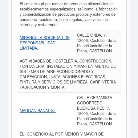
El comercio al por menor de productos alimenticios en
establecimientos especializados, así como la fabricación
y comercialización de productos propios y exteriores de
panadería, pastelería, bar y regalos, y servicios de
catering y restaurante
CALLE ONDA, 7,
MIRENCULA SOCIEDAD DE
12006, Castellón de la
RESPONSABILIDAD
Plana/Castelló de la
LIMITADA.
Plana, CASTELLON
ACTIVIDADES DE HOSTELERIA. CONSTRUCCION,
FONTANERIA, INSTALACION Y MANTENIMIENTO DE
SISTEMAS DE AIRE ACONDICIONADO Y
CALEFACCION, INSTALACIONES ELECTRICAS,
PINTURA Y SERVICIOS DE LIMPIEZA. CARPINTERIA
FABRICACION Y MONTA
CALLE CERAMISTA
GODOFREDO
BUENOSAIRES, 7,
MARGAN-BANAT SL
12005, Castellón de la
Plana/Castelló de la
Plana, CASTELLON
EL, COMERCIO AL POR MENOR Y MAYOR DE