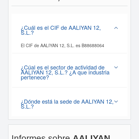
¿Cuál es el CIF de AALIYAN 12,
S.L.?
El CIF de AALIYAN 12, S.L. es B88688064
¿Cúal es el sector de actividad de
AALIYAN 12, S.L.? ¿A que industria
pertenece?
¿Dónde está la sede de AALIYAN 12,
S.L.?
Informes sobre
AALIYAN