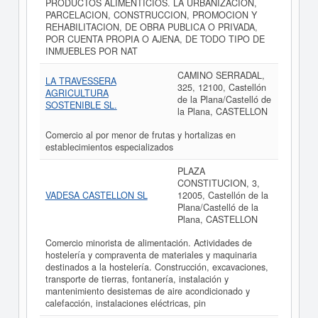
PRODUCTOS ALIMENTICIOS. LA URBANIZACION,
PARCELACION, CONSTRUCCION, PROMOCION Y
REHABILITACION, DE OBRA PUBLICA O PRIVADA,
POR CUENTA PROPIA O AJENA, DE TODO TIPO DE
INMUEBLES POR NAT
CAMINO SERRADAL,
LA TRAVESSERA
325, 12100, Castellón
AGRICULTURA
de la Plana/Castelló de
SOSTENIBLE SL.
la Plana, CASTELLON
Comercio al por menor de frutas y hortalizas en
establecimientos especializados
PLAZA
CONSTITUCION, 3,
VADESA CASTELLON SL
12005, Castellón de la
Plana/Castelló de la
Plana, CASTELLON
Comercio minorista de alimentación. Actividades de
hostelería y compraventa de materiales y maquinaria
destinados a la hostelería. Construcción, excavaciones,
transporte de tierras, fontanería, instalación y
mantenimiento desistemas de aire acondicionado y
calefacción, instalaciones eléctricas, pin