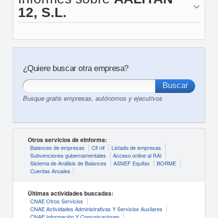
12, S.L.
¿Quiere buscar otra empresa?
Busque gratis empresas, autónomos y ejecutivos
Otros servicios de eInforma:
Balances de empresas
Cif nif
Listado de empresas
Subvenciones gubernamentales
Acceso online al RAI
Sistema de Análisis de Balances
ASNEF Equifax
BORME
Cuentas Anuales
Últimas actividades buscadas:
CNAE Otros Servicios
CNAE Actividades Administrativas Y Servicios Auxliares
CNAE Información Y Comunicaciones