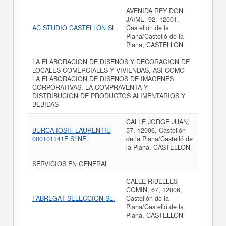
AVENIDA REY DON
JAIME, 92, 12001,
AC STUDIO CASTELLON SL
Castellón de la
Plana/Castelló de la
Plana, CASTELLON
LA ELABORACION DE DISENOS Y DECORACION DE
LOCALES COMERCIALES Y VIVIENDAS, ASI COMO
LA ELABORACION DE DISENOS DE IMAGENES
CORPORATIVAS. LA COMPRAVENTA Y
DISTRIBUCION DE PRODUCTOS ALIMENTARIOS Y
BEBIDAS
CALLE JORGE JUAN,
BURCA IOSIF-LAURENTIU
57, 12006, Castellón
000101141E SLNE.
de la Plana/Castelló de
la Plana, CASTELLON
SERVICIOS EN GENERAL
CALLE RIBELLES
COMIN, 67, 12006,
FABREGAT SELECCION SL.
Castellón de la
Plana/Castelló de la
Plana, CASTELLON