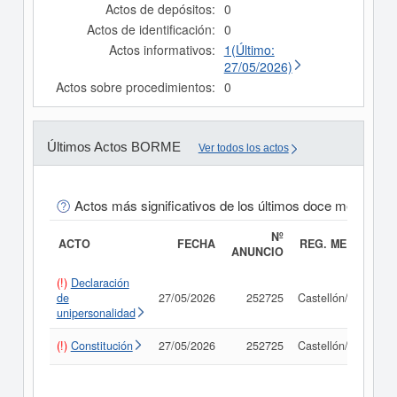
Actos de depósitos:
0
Actos de identificación:
0
Actos informativos:
1(Último:
27/05/2026)
Actos sobre procedimientos:
0
Últimos Actos BORME
Ver todos los actos
Actos más significativos de los últimos doce meses
Nº
ACTO
FECHA
REG. MERC.
ANUNCIO
(!)
Declaración
de
27/05/2026
252725
Castellón/Castelló
unipersonalidad
(!)
Constitución
27/05/2026
252725
Castellón/Castelló