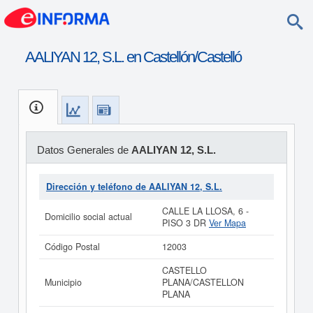
AALIYAN 12, S.L. en Castellón/Castelló
Datos Generales de
AALIYAN 12, S.L.
Dirección y teléfono de AALIYAN 12, S.L.
CALLE LA LLOSA, 6 -
Domicilio social actual
PISO 3 DR
Ver Mapa
Código Postal
12003
CASTELLO
Municipio
PLANA/CASTELLON
PLANA