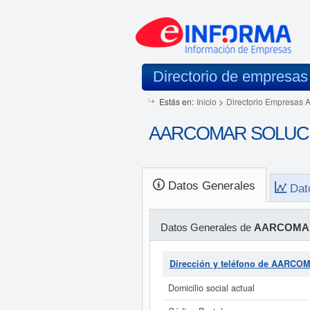
Directorio de empresas
Estás en:
Inicio
>
Directorio Empresas 
AARCOMAR SOLUCIO
Datos Generales
Dat
Datos Generales de
AARCOMAR
Dirección y teléfono de AARC
Domicilio social actual