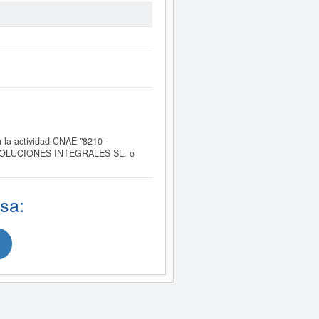
a actividad CNAE "8210 -
MAR SOLUCIONES INTEGRALES SL. o
sa: