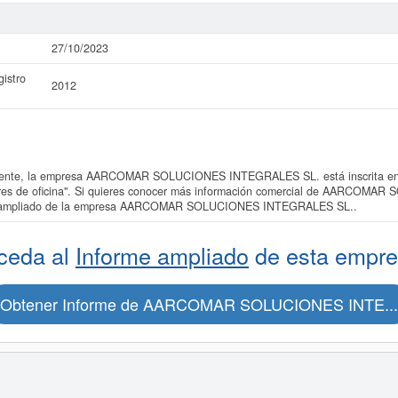
27/10/2023
istro
2012
ente, la empresa AARCOMAR SOLUCIONES INTEGRALES SL. está inscrita en l
iliares de oficina". Si quieres conocer más información comercial de AARCO
orme ampliado de la empresa AARCOMAR SOLUCIONES INTEGRALES SL..
ceda al
Informe ampliado
de esta empre
Obtener Informe de AARCOMAR SOLUCIONES INTE...