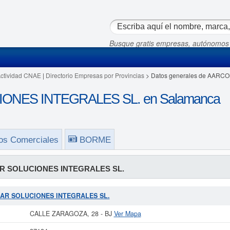
Busque gratis empresas, autónomos
Actividad CNAE
|
Directorio Empresas por Provincias
> Datos generales de AAR
NES INTEGRALES SL. en Salamanca
os Comerciales
BORME
 SOLUCIONES INTEGRALES SL.
OMAR SOLUCIONES INTEGRALES SL.
CALLE ZARAGOZA, 28 - BJ
Ver Mapa