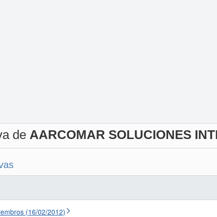
iva de
AARCOMAR SOLUCIONES INT
ivas
iembros (16/02/2012)