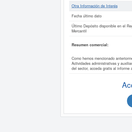
Otra Información de Interés
Fecha último dato
Último Depósito disponible en el Reg
Mercantil
Resumen comercial:
Como hemos mencionado anteriorm
Actividades administrativas y aux
del sector, acceda gratis al inf
Ac