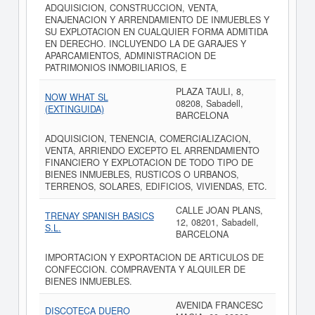
ADQUISICION, CONSTRUCCION, VENTA,
ENAJENACION Y ARRENDAMIENTO DE INMUEBLES Y
SU EXPLOTACION EN CUALQUIER FORMA ADMITIDA
EN DERECHO. INCLUYENDO LA DE GARAJES Y
APARCAMIENTOS, ADMINISTRACION DE
PATRIMONIOS INMOBILIARIOS, E
PLAZA TAULI, 8,
NOW WHAT SL
08208, Sabadell,
(EXTINGUIDA)
BARCELONA
ADQUISICION, TENENCIA, COMERCIALIZACION,
VENTA, ARRIENDO EXCEPTO EL ARRENDAMIENTO
FINANCIERO Y EXPLOTACION DE TODO TIPO DE
BIENES INMUEBLES, RUSTICOS O URBANOS,
TERRENOS, SOLARES, EDIFICIOS, VIVIENDAS, ETC.
CALLE JOAN PLANS,
TRENAY SPANISH BASICS
12, 08201, Sabadell,
S.L.
BARCELONA
IMPORTACION Y EXPORTACION DE ARTICULOS DE
CONFECCION. COMPRAVENTA Y ALQUILER DE
BIENES INMUEBLES.
AVENIDA FRANCESC
DISCOTECA DUERO