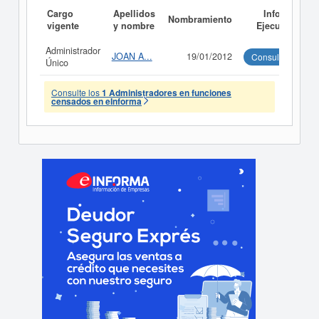
Cargo
Apellidos
Informe
Nombramiento
vigente
y nombre
Ejecutivo
Administrador
JOAN A...
19/01/2012
Consultar
Único
Consulte los
1 Administradores en funciones
censados en eInforma