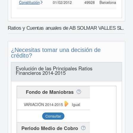
Constitución
01/02/2012
49928
Barcelona
Consu
Ratios y Cuentas anuales de AB SOLMAR VALLES SL.
¿Necesitas tomar una decisión de
crédito?
Evolución de las Principales Ratios
Financieros 2014-2015
Fondo de Maniobras
Igual
Consultar
Periodo Medio de Cobro