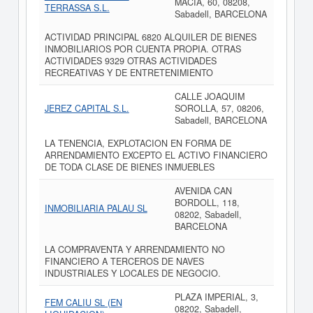
MACIA, 60, 08208,
TERRASSA S.L.
Sabadell, BARCELONA
ACTIVIDAD PRINCIPAL 6820 ALQUILER DE BIENES
INMOBILIARIOS POR CUENTA PROPIA. OTRAS
ACTIVIDADES 9329 OTRAS ACTIVIDADES
RECREATIVAS Y DE ENTRETENIMIENTO
CALLE JOAQUIM
JEREZ CAPITAL S.L.
SOROLLA, 57, 08206,
Sabadell, BARCELONA
LA TENENCIA, EXPLOTACION EN FORMA DE
ARRENDAMIENTO EXCEPTO EL ACTIVO FINANCIERO
DE TODA CLASE DE BIENES INMUEBLES
AVENIDA CAN
BORDOLL, 118,
INMOBILIARIA PALAU SL
08202, Sabadell,
BARCELONA
LA COMPRAVENTA Y ARRENDAMIENTO NO
FINANCIERO A TERCEROS DE NAVES
INDUSTRIALES Y LOCALES DE NEGOCIO.
PLAZA IMPERIAL, 3,
FEM CALIU SL (EN
08202, Sabadell,