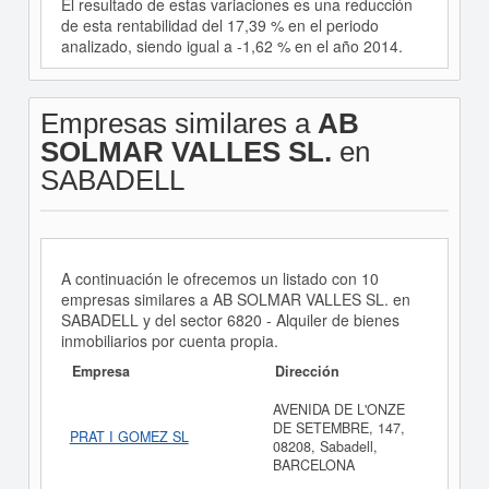
El resultado de estas variaciones es una reducción
de esta rentabilidad del 17,39 % en el periodo
analizado, siendo igual a -1,62 % en el año 2014.
Empresas similares a
AB
SOLMAR VALLES SL.
en
SABADELL
A continuación le ofrecemos un listado con 10
empresas similares a AB SOLMAR VALLES SL. en
SABADELL y del sector 6820 - Alquiler de bienes
inmobiliarios por cuenta propia.
Empresa
Dirección
AVENIDA DE L'ONZE
DE SETEMBRE, 147,
PRAT I GOMEZ SL
08208, Sabadell,
BARCELONA