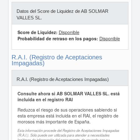
Datos del Score de Liquidez de AB SOLMAR
VALLES SL.
Score de Liquidez:
Disponible
Probabilidad de retraso en los pagos:
Disponible
R.A.I. (Registro de Aceptaciones
Impagadas)
R.A.I. (Registro de Aceptaciones Impagadas)
Consulte ahora si AB SOLMAR VALLES SL. está
incluida en el registro RAI
Reduzca el riesgo de sus operaciones sabiendo si
esta empresa está incluida en el RAI, el registro de
morosos más importante de España.
Esta información procede del Registro de Aceptaciones Impagadas
(R.A.I.). Sólo puede ser utilizada para atender a necesidades
legítimas de información del concursante, de acuerdo con su