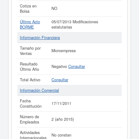
Cotiza en
NO
Bolsa
Último Acto
05/07/2013 Modificaciones
BORME
estatutarias
Información Financiera
Tamaño por
Microempresa
Ventas
Resultado
Negativo
Consultar
Último Año
Total Activo
Consultar
Información Comercial
Fecha
17/11/2011
Constitución
Número de
2 (año 2015)
Empleados
Actividades
No constan
Internacionales