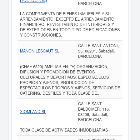
LIQUIDACION)
BARCELONA
LA COMPRAVENTA DE BIENES INMUEBLES Y SU
ARRENDAMIENTO, EXCEPTO EL ARRENDAMIENTO
FINANCIERO. REVESTIMIENTO DE INTERIORES Y
DE EXTERIORES EN TODO TIPO DE EDIFICACIONES
Y CONSTRUCCIONES.
CALLE SANT ANTONI,
MANON LESCAUT SL
35, 08201, Sabadell,
BARCELONA
(CNAE 6820) AMPLIAR EN: "E) ORGANIZACION,
DIFUSION Y PROMOCION DE EVENTOS
CULTURALES Y DEPORTIVOS, ESPECTACULOS
PROPIOS Y AJENOS, PRODUCCION DE
ESPECTACULOS PROPIOS Y AJENOS, SERVICIOS DE
CATERING, DESFILES Y TODA CLASE DE...
CALLE SANT
BALDOMER, 116,
XIOMLAND SL
08206, Sabadell,
BARCELONA
TODA CLASE DE ACTIVIDADES INMOBILIARIAS