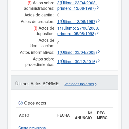
(!)
Actos sobre
3(Último: 23/04/2008,
administradores:
primero: 13/06/1997)
Actos de capital:
0
Actos de creación:
1(Último: 13/06/1997)
(!)
Actos de
11(Último: 27/08/2008,
depósitos:
primero: 05/08/1998)
Actos de
0
identificación:
Actos informativos:
1(Último: 23/04/2008)
Actos sobre
1(Último: 30/12/2016)
procedimientos:
Últimos Actos BORME
Ver todos los actos
Otros actos
Nº
REG.
ACTO
FECHA
ANUNCIO
MERC.
Cierre provisional