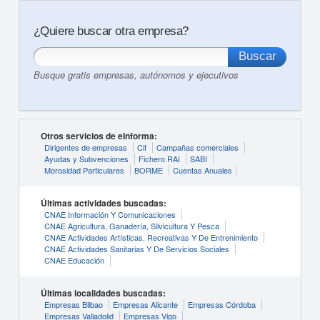
¿Quiere buscar otra empresa?
Busque gratis empresas, autónomos y ejecutivos
Otros servicios de eInforma:
Dirigentes de empresas
Cif
Campañas comerciales
Ayudas y Subvenciones
Fichero RAI
SABI
Morosidad Particulares
BORME
Cuentas Anuales
Últimas actividades buscadas:
CNAE Información Y Comunicaciones
CNAE Agricultura, Ganadería, Silvicultura Y Pesca
CNAE Actividades Artísticas, Recreativas Y De Entrenimiento
CNAE Actividades Sanitarias Y De Servicios Sociales
CNAE Educación
Últimas localidades buscadas:
Empresas Bilbao
Empresas Alicante
Empresas Córdoba
Empresas Valladolid
Empresas Vigo