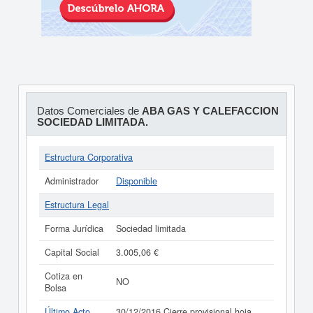
Datos Comerciales de
ABA GAS Y CALEFACCION
SOCIEDAD LIMITADA.
Estructura Corporativa
Administrador
Disponible
Estructura Legal
Forma Jurídica
Sociedad limitada
Capital Social
3.005,06 €
Cotiza en
NO
Bolsa
Último Acto
30/12/2016 Cierre provisional hoja