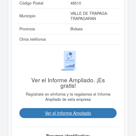
Código Postal
48510
VALLE DE TRAPAGA-
Municipio
TRAPAGARAN
Provincia
Bizkaia
Otros teléfonos
Ver el Informe Ampliado. ¡Es
gratis!
Regístrate en eInforma y te regalamos el Informe
Ampliado de esta empresa
Ver el Informe Ampliado
Resumen identificativo: