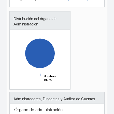
Distribución del órgano de
Administración
Hombres
Hombres
100 %
100 %
Administradores, Dirigentes y Auditor de Cuentas
Órgano de administración