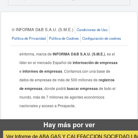
© INFORMA D&B S.A.U. (S.M.E.)
Condiciones de Uso
Política de Privacidad
Política de Cookies
Configuración de cookies
eInforma, marca de
INFORMA D&B S.A.U. (S.M.E.)
, es el
líder en el mercado Español de
información de empresas
e
informes de empresas
. Contamos con una base de
datos de empresas de más de 500 millones de
registros
de empresas
, donde podrá
buscar empresas
de todo el
mundo, más de 7 millones de agentes económicos
nacionales y acceso a Prospecta.
Hay más por ver
Ver Informe de ABA GAS Y CALEFACCION SOCIEDAD LI