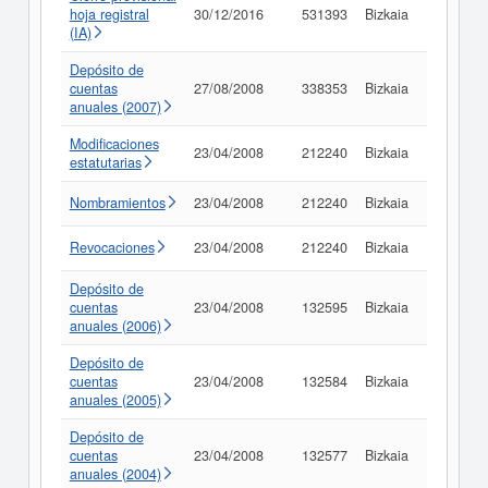
hoja registral
30/12/2016
531393
Bizkaia
Consult
(IA)
Depósito de
cuentas
27/08/2008
338353
Bizkaia
Consult
anuales (2007)
Modificaciones
23/04/2008
212240
Bizkaia
Consult
estatutarias
Nombramientos
23/04/2008
212240
Bizkaia
Consult
Revocaciones
23/04/2008
212240
Bizkaia
Consult
Depósito de
cuentas
23/04/2008
132595
Bizkaia
Consult
anuales (2006)
Depósito de
cuentas
23/04/2008
132584
Bizkaia
Consult
anuales (2005)
Depósito de
cuentas
23/04/2008
132577
Bizkaia
Consult
anuales (2004)