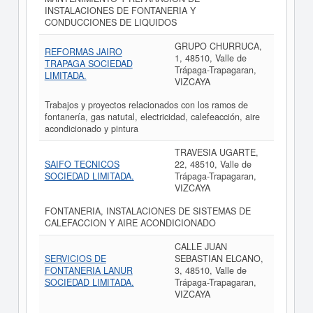
INSTALACIONES DE FONTANERIA Y
CONDUCCIONES DE LIQUIDOS
GRUPO CHURRUCA,
REFORMAS JAIRO
1, 48510, Valle de
TRAPAGA SOCIEDAD
Trápaga-Trapagaran,
LIMITADA.
VIZCAYA
Trabajos y proyectos relacionados con los ramos de
fontanería, gas natutal, electricidad, calefeacción, aire
acondicionado y pintura
TRAVESIA UGARTE,
SAIFO TECNICOS
22, 48510, Valle de
SOCIEDAD LIMITADA.
Trápaga-Trapagaran,
VIZCAYA
FONTANERIA, INSTALACIONES DE SISTEMAS DE
CALEFACCION Y AIRE ACONDICIONADO
CALLE JUAN
SERVICIOS DE
SEBASTIAN ELCANO,
FONTANERIA LANUR
3, 48510, Valle de
SOCIEDAD LIMITADA.
Trápaga-Trapagaran,
VIZCAYA