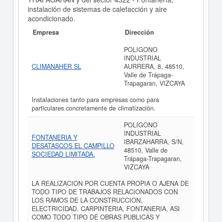
instalación de sistemas de calefacción y aire
acondicionado.
Empresa
Dirección
POLIGONO
INDUSTRIAL
CLIMANAHER SL
AURRERA, 8, 48510,
Valle de Trápaga-
Trapagaran, VIZCAYA
Instalaciones tanto para empresas como para
particulares concretamente de climatización.
POLIGONO
INDUSTRIAL
FONTANERIA Y
IBARZAHARRA, S/N,
DESATASCOS EL CAMPILLO
48510, Valle de
SOCIEDAD LIMITADA.
Trápaga-Trapagaran,
VIZCAYA
LA REALIZACION POR CUENTA PROPIA O AJENA DE
TODO TIPO DE TRABAJOS RELACIONADOS CON
LOS RAMOS DE LA CONSTRUCCION,
ELECTRICIDAD. CARPINTERIA, FONTANERIA, ASI
COMO TODO TIPO DE OBRAS PUBLICAS Y