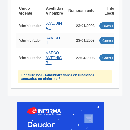
Cargo
Apellidos
Informe
Nombramiento
vigente
y nombre
Ejecutivo
JOAQUIN
Administrador
23/04/2008
Consultar
A...
RAMIRO
Administrador
23/04/2008
Consultar
H...
MARCO
Administrador
ANTONIO
23/04/2008
Consultar
R...
Consulte los
3 Administradores en funciones
censados en eInforma