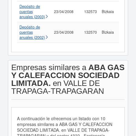
Depósito de
cuentas
23/04/2008
132573
Bizkaia
Consult
anuales (2003)
Depósito de
cuentas
23/04/2008
132570
Bizkaia
Consult
anuales (2002)
Empresas similares a
ABA GAS
Y CALEFACCION SOCIEDAD
LIMITADA.
en VALLE DE
TRAPAGA-TRAPAGARAN
A continuación le ofrecemos un listado con 10
empresas similares a ABA GAS Y CALEFACCION
SOCIEDAD LIMITADA. en VALLE DE TRAPAGA-
TRAPAGARAN y del sector 4322 - Fontanería,