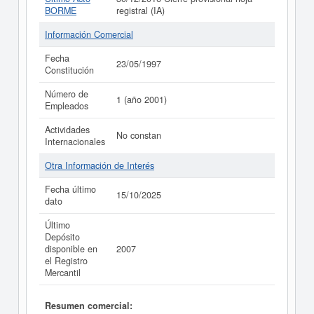
BORME
registral (IA)
Información Comercial
Fecha
23/05/1997
Constitución
Número de
1 (año 2001)
Empleados
Actividades
No constan
Internacionales
Otra Información de Interés
Fecha último
15/10/2025
dato
Último
Depósito
disponible en
2007
el Registro
Mercantil
Resumen comercial: