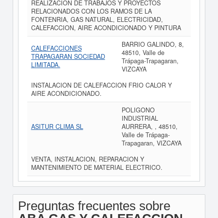
REALIZACION DE TRABAJOS Y PROYECTOS
RELACIONADOS CON LOS RAMOS DE LA
FONTENRIA, GAS NATURAL, ELECTRICIDAD,
CALEFACCION, AIRE ACONDICIONADO Y PINTURA
BARRIO GALINDO, 8,
CALEFACCIONES
48510, Valle de
TRAPAGARAN SOCIEDAD
Trápaga-Trapagaran,
LIMITADA.
VIZCAYA
INSTALACION DE CALEFACCION FRIO CALOR Y
AIRE ACONDICIONADO.
POLIGONO
INDUSTRIAL
ASITUR CLIMA SL
AURRERA, , 48510,
Valle de Trápaga-
Trapagaran, VIZCAYA
VENTA, INSTALACION, REPARACION Y
MANTENIMIENTO DE MATERIAL ELECTRICO.
Preguntas frecuentes sobre