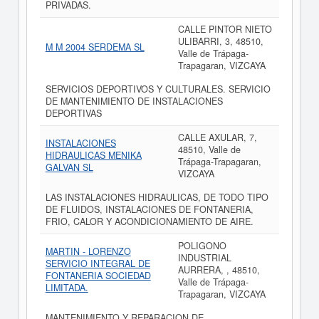
PRIVADAS.
CALLE PINTOR NIETO
ULIBARRI, 3, 48510,
M M 2004 SERDEMA SL
Valle de Trápaga-
Trapagaran, VIZCAYA
SERVICIOS DEPORTIVOS Y CULTURALES. SERVICIO
DE MANTENIMIENTO DE INSTALACIONES
DEPORTIVAS
CALLE AXULAR, 7,
INSTALACIONES
48510, Valle de
HIDRAULICAS MENIKA
Trápaga-Trapagaran,
GALVAN SL
VIZCAYA
LAS INSTALACIONES HIDRAULICAS, DE TODO TIPO
DE FLUIDOS, INSTALACIONES DE FONTANERIA,
FRIO, CALOR Y ACONDICIONAMIENTO DE AIRE.
POLIGONO
MARTIN - LORENZO
INDUSTRIAL
SERVICIO INTEGRAL DE
AURRERA, , 48510,
FONTANERIA SOCIEDAD
Valle de Trápaga-
LIMITADA.
Trapagaran, VIZCAYA
MANTENIMIENTO Y REPARACION DE