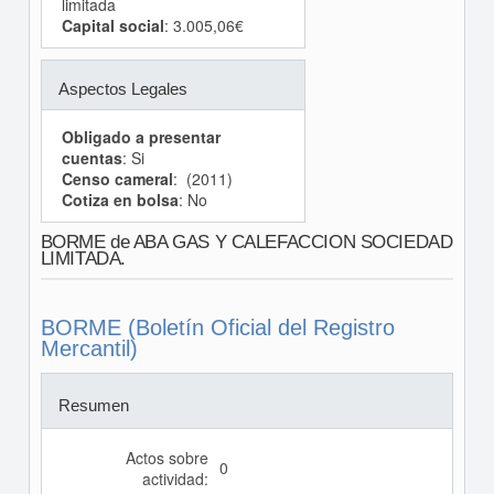
limitada
Capital social
: 3.005,06€
Aspectos Legales
Obligado a presentar
cuentas
: Si
Censo cameral
: (2011)
Cotiza en bolsa
: No
BORME de ABA GAS Y CALEFACCION SOCIEDAD
LIMITADA.
BORME (Boletín Oficial del Registro
Mercantil)
Resumen
Actos sobre
0
actividad: