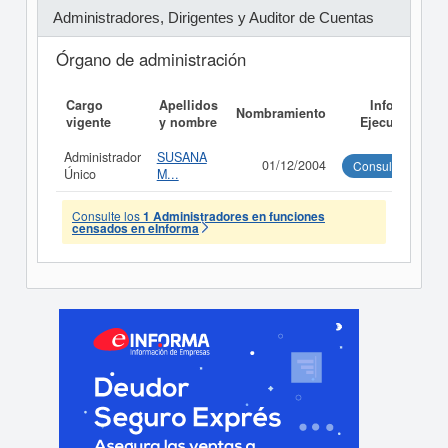
Administradores, Dirigentes y Auditor de Cuentas
Órgano de administración
Cargo
Apellidos
Informe
Nombramiento
vigente
y nombre
Ejecutivo
Administrador
SUSANA
01/12/2004
Consultar
Único
M...
Consulte los
1 Administradores en funciones
censados en eInforma