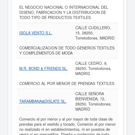
EL NEGOCIO NACIONAL O INTERNACIONAL DEL
DISENO, FABRICACION Y LA DISTRIBUCION DE
TODO TIPO DE PRODUCTOS TEXTILES
CALLE CUDILLERO,
ISOLA VENTO S.L.
15, 28250,
Torrelodones, MADRID
COMERCIALIZACION DE TODO GENEROS TEXTILES
Y COMPLEMENTOS DE MODA
CALLE CEDRO, 8,
M.R. BOND & FRIENDS SL.
28250, Torrelodones,
MADRID
COMERCIO AL POR MENOR DE PRENDAS TEXTILES
CALLE SEÑORA
BIENVENIDA, 72,
TARAMBANA&DISLATE SL.
28250, Torrelodones,
MADRID
Comercio al por menor y al por mayor de toda clase de
prendas para el vestido y tocado. Comercio al por menor
no realizado ni en establecimientos, ni en puestos de
venta ni en mercadillos. Diseño y confección de toda