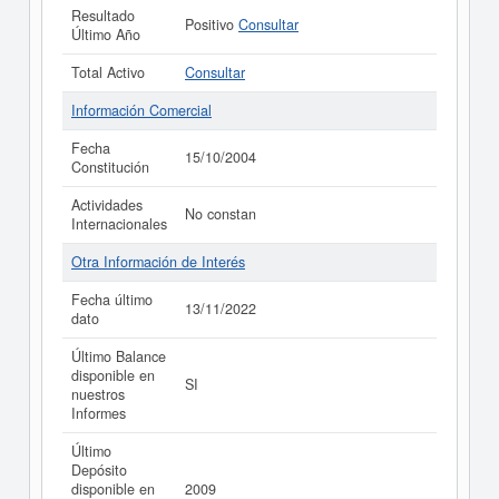
Resultado
Positivo
Consultar
Último Año
Total Activo
Consultar
Información Comercial
Fecha
15/10/2004
Constitución
Actividades
No constan
Internacionales
Otra Información de Interés
Fecha último
13/11/2022
dato
Último Balance
disponible en
SI
nuestros
Informes
Último
Depósito
disponible en
2009