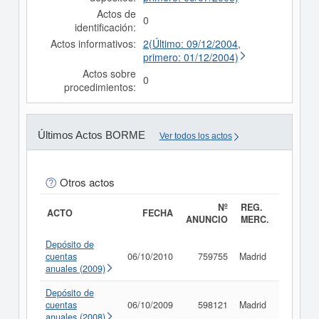
Actos de
0
identificación:
Actos informativos:
2(Último: 09/12/2004,
primero: 01/12/2004)
Actos sobre
0
procedimientos:
Últimos Actos BORME
Ver todos los actos
Otros actos
Nº
REG.
ACTO
FECHA
ANUNCIO
MERC.
Depósito de
cuentas
06/10/2010
759755
Madrid
Consult
anuales (2009)
Depósito de
cuentas
06/10/2009
598121
Madrid
Consult
anuales (2008)