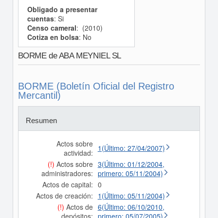
Obligado a presentar
cuentas
: Si
Censo cameral
: (2010)
Cotiza en bolsa
: No
BORME de ABA MEYNIEL SL
BORME (Boletín Oficial del Registro
Mercantil)
Resumen
Actos sobre
1(Último: 27/04/2007)
actividad:
(!)
Actos sobre
3(Último: 01/12/2004,
administradores:
primero: 05/11/2004)
Actos de capital:
0
Actos de creación:
1(Último: 05/11/2004)
(!)
Actos de
6(Último: 06/10/2010,
depósitos:
primero: 05/07/2005)