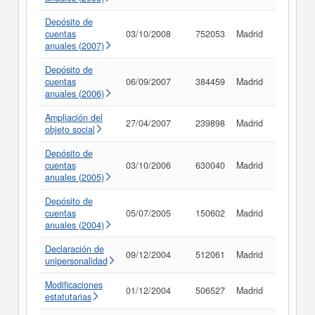
Depósito de
cuentas
03/10/2008
752053
Madrid
Consult
anuales (2007)
Depósito de
cuentas
06/09/2007
384459
Madrid
Consult
anuales (2006)
Ampliación del
27/04/2007
239898
Madrid
Consult
objeto social
Depósito de
cuentas
03/10/2006
630040
Madrid
Consult
anuales (2005)
Depósito de
cuentas
05/07/2005
150602
Madrid
Consult
anuales (2004)
Declaración de
09/12/2004
512061
Madrid
Consult
unipersonalidad
Modificaciones
01/12/2004
506527
Madrid
Consult
estatutarias