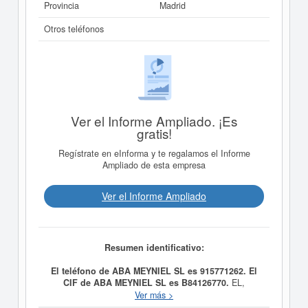
Provincia
Madrid
Otros teléfonos
Ver el Informe Ampliado. ¡Es
gratis!
Regístrate en eInforma y te regalamos el Informe
Ampliado de esta empresa
Ver el Informe Ampliado
Resumen identificativo:
El teléfono de ABA MEYNIEL SL es 915771262. El
CIF de ABA MEYNIEL SL es B84126770.
EL,
COMERCIO AL POR MENOR DE CALZADOS,
Ver más >
ARTICULOS DE PIEL E IMITACION O PRODUCTOS