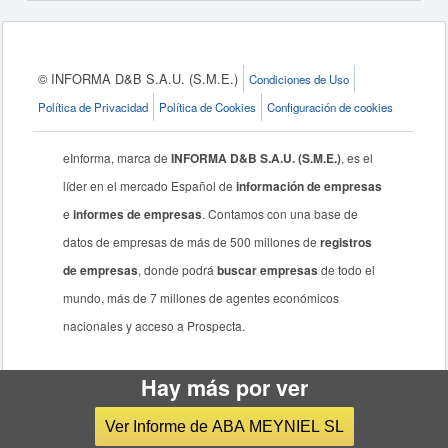
© INFORMA D&B S.A.U. (S.M.E.)
Condiciones de Uso
Política de Privacidad
Política de Cookies
Configuración de cookies
eInforma, marca de
INFORMA D&B S.A.U. (S.M.E.)
, es el
líder en el mercado Español de
información de empresas
e
informes de empresas
. Contamos con una base de
datos de empresas de más de 500 millones de
registros
de empresas
, donde podrá
buscar empresas
de todo el
mundo, más de 7 millones de agentes económicos
nacionales y acceso a Prospecta.
Hay más por ver
Ver Informe de ABA MEYNIEL SL