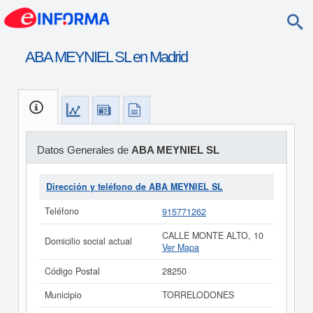
ABA MEYNIEL SL en Madrid
Datos Generales de
ABA MEYNIEL SL
Dirección y teléfono de ABA MEYNIEL SL
Teléfono
915771262
CALLE MONTE ALTO, 10
Domicilio social actual
Ver Mapa
Código Postal
28250
Municipio
TORRELODONES