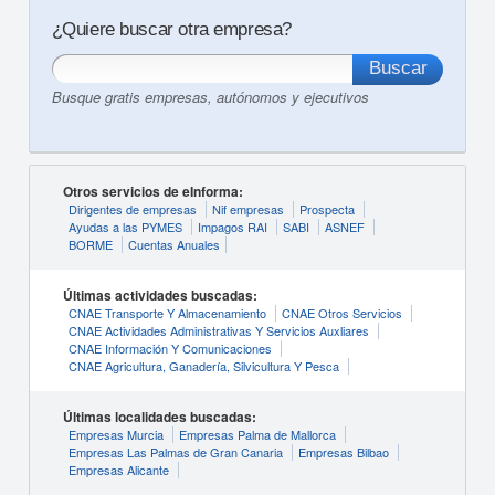
¿Quiere buscar otra empresa?
Busque gratis empresas, autónomos y ejecutivos
Otros servicios de eInforma:
Dirigentes de empresas
Nif empresas
Prospecta
Ayudas a las PYMES
Impagos RAI
SABI
ASNEF
BORME
Cuentas Anuales
Últimas actividades buscadas:
CNAE Transporte Y Almacenamiento
CNAE Otros Servicios
CNAE Actividades Administrativas Y Servicios Auxliares
CNAE Información Y Comunicaciones
CNAE Agricultura, Ganadería, Silvicultura Y Pesca
Últimas localidades buscadas:
Empresas Murcia
Empresas Palma de Mallorca
Empresas Las Palmas de Gran Canaria
Empresas Bilbao
Empresas Alicante