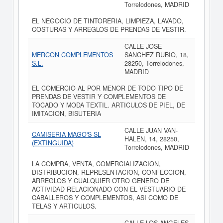
Torrelodones, MADRID
EL NEGOCIO DE TINTORERIA, LIMPIEZA, LAVADO,
COSTURAS Y ARREGLOS DE PRENDAS DE VESTIR.
CALLE JOSE
MERCON COMPLEMENTOS
SANCHEZ RUBIO, 18,
S.L.
28250, Torrelodones,
MADRID
EL COMERCIO AL POR MENOR DE TODO TIPO DE
PRENDAS DE VESTIR Y COMPLEMENTOS DE
TOCADO Y MODA TEXTIL. ARTICULOS DE PIEL, DE
IMITACION, BISUTERIA
CALLE JUAN VAN-
CAMISERIA MAGO'S SL
HALEN, 14, 28250,
(EXTINGUIDA)
Torrelodones, MADRID
LA COMPRA, VENTA, COMERCIALIZACION,
DISTRIBUCION, REPRESENTACION, CONFECCION,
ARREGLOS Y CUALQUIER OTRO GENERO DE
ACTIVIDAD RELACIONADO CON EL VESTUARIO DE
CABALLEROS Y COMPLEMENTOS, ASI COMO DE
TELAS Y ARTICULOS.