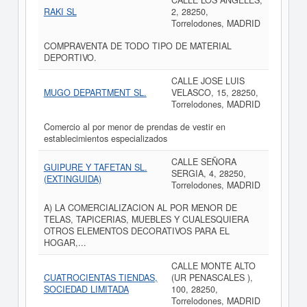
CALLE LOS ANGELES,
RAKI SL
2, 28250,
Torrelodones, MADRID
COMPRAVENTA DE TODO TIPO DE MATERIAL
DEPORTIVO.
CALLE JOSE LUIS
MUGO DEPARTMENT SL.
VELASCO, 15, 28250,
Torrelodones, MADRID
Comercio al por menor de prendas de vestir en
establecimientos especializados
CALLE SEÑORA
GUIPURE Y TAFETAN SL.
SERGIA, 4, 28250,
(EXTINGUIDA)
Torrelodones, MADRID
A) LA COMERCIALIZACION AL POR MENOR DE
TELAS, TAPICERIAS, MUEBLES Y CUALESQUIERA
OTROS ELEMENTOS DECORATIVOS PARA EL
HOGAR,...
CALLE MONTE ALTO
CUATROCIENTAS TIENDAS,
(UR PENASCALES ),
SOCIEDAD LIMITADA
100, 28250,
Torrelodones, MADRID