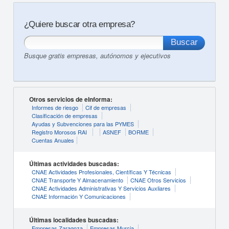
¿Quiere buscar otra empresa?
Busque gratis empresas, autónomos y ejecutivos
Otros servicios de eInforma:
Informes de riesgo
Cif de empresas
Clasificación de empresas
Ayudas y Subvenciones para las PYMES
Registro Morosos RAI
ASNEF
BORME
Cuentas Anuales
Últimas actividades buscadas:
CNAE Actividades Profesionales, Científicas Y Técnicas
CNAE Transporte Y Almacenamiento
CNAE Otros Servicios
CNAE Actividades Administrativas Y Servicios Auxliares
CNAE Información Y Comunicaciones
Últimas localidades buscadas:
Empresas Zaragoza
Empresas Murcia