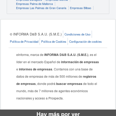
Empresas Palma de Mallorca
Empresas Las Palmas de Gran Canaria
Empresas Bilbao
© INFORMA D&B S.A.U. (S.M.E.)
Condiciones de Uso
Política de Privacidad
Política de Cookies
Configuración de cookies
eInforma, marca de
INFORMA D&B S.A.U. (S.M.E.)
, es el
líder en el mercado Español de
información de empresas
e
informes de empresas
. Contamos con una base de
datos de empresas de más de 500 millones de
registros
de empresas
, donde podrá
buscar empresas
de todo el
mundo, más de 7 millones de agentes económicos
nacionales y acceso a Prospecta.
Hay más por ver