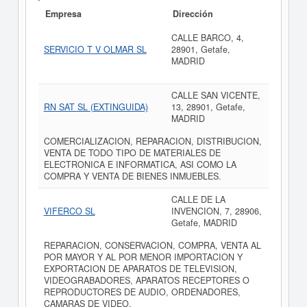
Empresa
Dirección
CALLE BARCO, 4,
SERVICIO T V OLMAR SL
28901, Getafe,
MADRID
CALLE SAN VICENTE,
RN SAT SL (EXTINGUIDA)
13, 28901, Getafe,
MADRID
COMERCIALIZACION, REPARACION, DISTRIBUCION,
VENTA DE TODO TIPO DE MATERIALES DE
ELECTRONICA E INFORMATICA, ASI COMO LA
COMPRA Y VENTA DE BIENES INMUEBLES.
CALLE DE LA
VIFERCO SL
INVENCION, 7, 28906,
Getafe, MADRID
REPARACION, CONSERVACION, COMPRA, VENTA AL
POR MAYOR Y AL POR MENOR IMPORTACION Y
EXPORTACION DE APARATOS DE TELEVISION,
VIDEOGRABADORES, APARATOS RECEPTORES O
REPRODUCTORES DE AUDIO, ORDENADORES,
CAMARAS DE VIDEO.