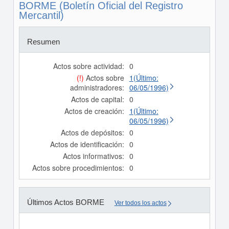
BORME (Boletín Oficial del Registro
Mercantil)
Resumen
Actos sobre actividad:
0
(!)
Actos sobre
1(Último:
administradores:
06/05/1996)
Actos de capital:
0
Actos de creación:
1(Último:
06/05/1996)
Actos de depósitos:
0
Actos de identificación:
0
Actos informativos:
0
Actos sobre procedimientos:
0
Últimos Actos BORME
Ver todos los actos