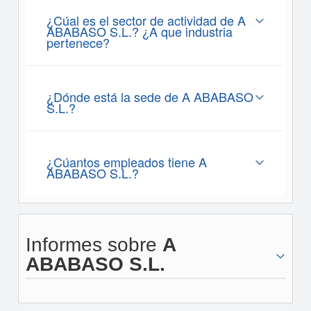
¿Cúal es el sector de actividad de A
ABABASO S.L.? ¿A que industria
pertenece?
¿Dónde está la sede de A ABABASO
S.L.?
¿Cúantos empleados tiene A
ABABASO S.L.?
Informes sobre
A
ABABASO S.L.