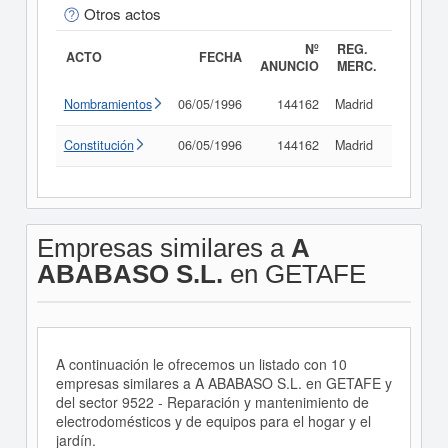
Otros actos
Nº
REG.
ACTO
FECHA
ANUNCIO
MERC.
Nombramientos
06/05/1996
144162
Madrid
Consult
Constitución
06/05/1996
144162
Madrid
Consult
Empresas similares a
A
ABABASO S.L.
en GETAFE
A continuación le ofrecemos un listado con 10
empresas similares a A ABABASO S.L. en GETAFE y
del sector 9522 - Reparación y mantenimiento de
electrodomésticos y de equipos para el hogar y el
jardín.