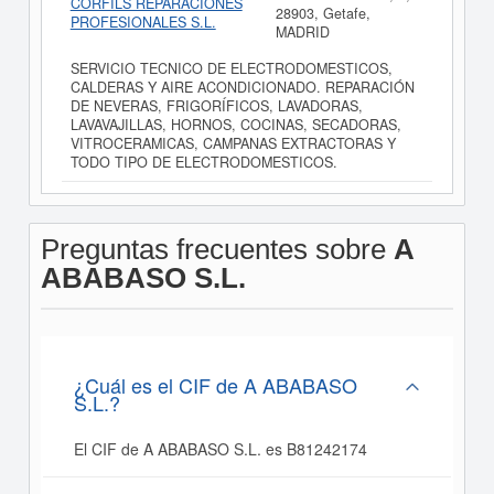
CORFILS REPARACIONES
28903, Getafe,
PROFESIONALES S.L.
MADRID
SERVICIO TECNICO DE ELECTRODOMESTICOS,
CALDERAS Y AIRE ACONDICIONADO. REPARACIÓN
DE NEVERAS, FRIGORÍFICOS, LAVADORAS,
LAVAVAJILLAS, HORNOS, COCINAS, SECADORAS,
VITROCERAMICAS, CAMPANAS EXTRACTORAS Y
TODO TIPO DE ELECTRODOMESTICOS.
Preguntas frecuentes sobre
A
ABABASO S.L.
¿Cuál es el CIF de A ABABASO
S.L.?
El CIF de A ABABASO S.L. es B81242174