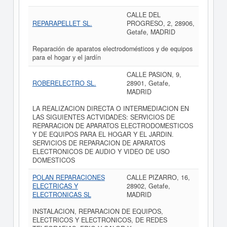
CALLE DEL
REPARAPELLET SL.
PROGRESO, 2, 28906,
Getafe, MADRID
Reparación de aparatos electrodomésticos y de equipos
para el hogar y el jardín
CALLE PASION, 9,
ROBERELECTRO SL.
28901, Getafe,
MADRID
LA REALIZACION DIRECTA O INTERMEDIACION EN
LAS SIGUIENTES ACTVIDADES: SERVICIOS DE
REPARACION DE APARATOS ELECTRODOMESTICOS
Y DE EQUIPOS PARA EL HOGAR Y EL JARDIN.
SERVICIOS DE REPARACION DE APARATOS
ELECTRONICOS DE AUDIO Y VIDEO DE USO
DOMESTICOS
POLAN REPARACIONES
CALLE PIZARRO, 16,
ELECTRICAS Y
28902, Getafe,
ELECTRONICAS SL
MADRID
INSTALACION, REPARACION DE EQUIPOS,
ELECTRICOS Y ELECTRONICOS, DE REDES