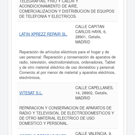
TELEGRAFIAS, FRIO Y CALOR Y
ACONDICIONAMIENTO DE AIRE,
COMERCIALIZACION Y DISTRIBUCION DE EQUIPOS
DE TELEFONIA Y ELECTRICOS.
CALLE CAPITAN
CARLOS HAYA, 6,
LATIN XPREZZ REPAIR SL.
28901, Getafe,
MADRID
Reparación de artículos eléctricos para el hogar y de
uso personal: Reparación y conservación de aparatos de
radio, televisión, electrodomésticos, ordenadores, Tablet
y de otro material eléctrico de uso doméstico y personal.
Comercio al por menor de material y aparatos eléctricos,
electrónicos,
CALLE CAPELLANES,
VITESAT S.L.
14, 28902, Getafe,
MADRID
REPARACION Y CONSERVACION DE APARATOS DE
RADIO Y TELEVISION, DE ELECTRODOMESTICOS Y
DE OTRO MATERIAL ELECTRICO DE USO
DOMESTICO Y PERSONAL.
CALLE VALENCIA, 9,