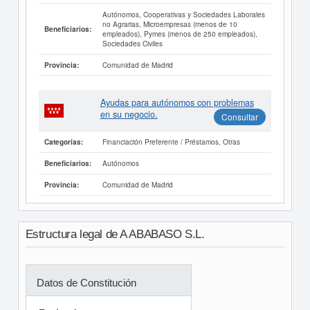
Autónomos, Cooperativas y Sociedades Laborales
no Agrarias, Microempresas (menos de 10
Beneficiarios:
empleados), Pymes (menos de 250 empleados),
Sociedades Civiles
Comunidad de Madrid
Provincia:
Ayudas para autónomos con problemas
en su negocio.
Consultar
Financiación Preferente / Préstamos, Otras
Categorías:
Autónomos
Beneficiarios:
Comunidad de Madrid
Provincia:
Estructura legal de A ABABASO S.L.
Datos de Constitución