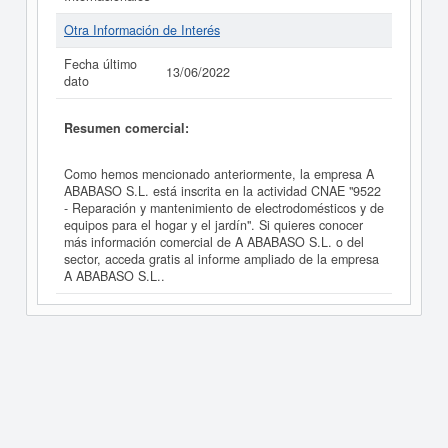
Otra Información de Interés
Fecha último
13/06/2022
dato
Resumen comercial:
Como hemos mencionado anteriormente, la empresa A
ABABASO S.L. está inscrita en la actividad CNAE "9522
- Reparación y mantenimiento de electrodomésticos y de
equipos para el hogar y el jardín". Si quieres conocer
más información comercial de A ABABASO S.L. o del
sector, acceda gratis al informe ampliado de la empresa
A ABABASO S.L..