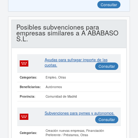
Consultar
Posibles subvenciones para
empresas similares a A ABABASO
S.L.
Ayudas para sufragar importe de las
cuotas.
Consultar
Empleo, Otras
Categorías:
Autónomos
Beneficiarios:
Comunidad de Madrid
Provincia:
Subvenciones para pymes y autonomos.
Consultar
Creación nuevas empresas, Financiación
Categorías:
Preferente / Préstamos, Otras