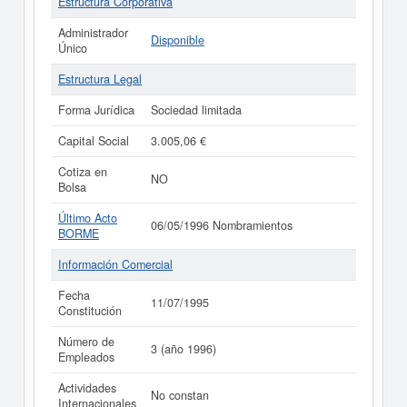
Estructura Corporativa
Administrador
Disponible
Único
Estructura Legal
Forma Jurídica
Sociedad limitada
Capital Social
3.005,06 €
Cotiza en
NO
Bolsa
Último Acto
06/05/1996 Nombramientos
BORME
Información Comercial
Fecha
11/07/1995
Constitución
Número de
3 (año 1996)
Empleados
Actividades
No constan
Internacionales