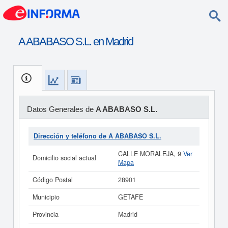
A ABABASO S.L. en Madrid
Datos Generales de
A ABABASO S.L.
Dirección y teléfono de A ABABASO S.L.
CALLE MORALEJA, 9
Ver
Domicilio social actual
Mapa
Código Postal
28901
Municipio
GETAFE
Provincia
Madrid