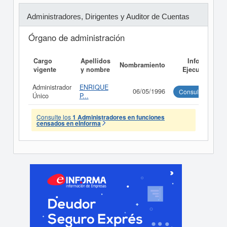
Administradores, Dirigentes y Auditor de Cuentas
Órgano de administración
Cargo
Apellidos
Informe
Nombramiento
vigente
y nombre
Ejecutivo
Administrador
ENRIQUE
06/05/1996
Consultar
Único
P...
Consulte los
1 Administradores en funciones
censados en eInforma