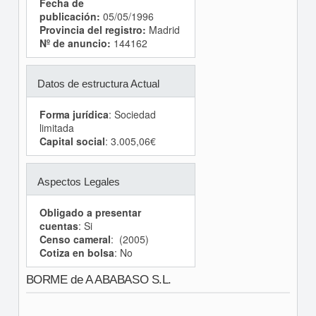
Fecha de
publicación:
05/05/1996
Provincia del registro:
Madrid
Nº de anuncio:
144162
Datos de estructura Actual
Forma jurídica
: Sociedad
limitada
Capital social
: 3.005,06€
Aspectos Legales
Obligado a presentar
cuentas
: Si
Censo cameral
: (2005)
Cotiza en bolsa
: No
BORME de A ABABASO S.L.