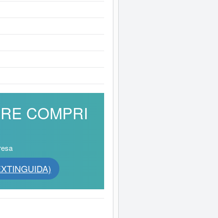
 AIRE COMPRI
resa
(EXTINGUIDA)