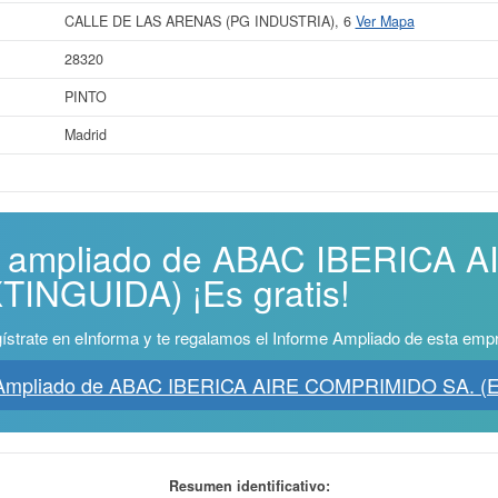
CALLE DE LAS ARENAS (PG INDUSTRIA), 6
Ver Mapa
28320
PINTO
Madrid
me ampliado de ABAC IBERICA
TINGUIDA) ¡Es gratis!
ístrate en eInforma y te regalamos el Informe Ampliado de esta emp
 Ampliado de ABAC IBERICA AIRE COMPRIMIDO SA. 
Resumen identificativo: