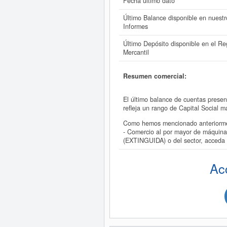
Fecha último dato
Último Balance disponible en nuestr
Informes
Último Depósito disponible en el Reg
Mercantil
Resumen comercial:
El último balance de cuentas pres
refleja un rango de Capital Social
Como hemos mencionado anteriorme
- Comercio al por mayor de máquin
(EXTINGUIDA) o del sector, acced
Ac