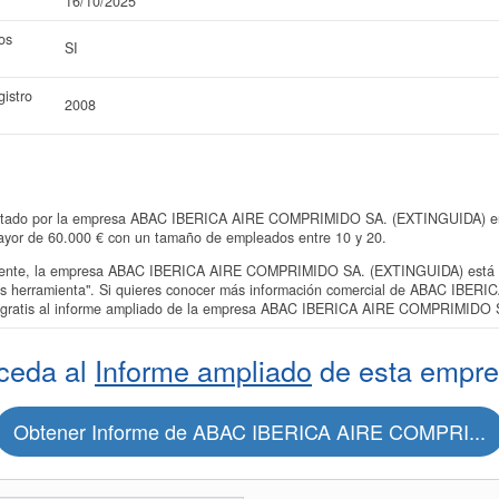
16/10/2025
os
SI
istro
2008
entado por la empresa ABAC IBERICA AIRE COMPRIMIDO SA. (EXTINGUIDA) en e
 mayor de 60.000 € con un tamaño de empleados entre 10 y 20.
nte, la empresa ABAC IBERICA AIRE COMPRIMIDO SA. (EXTINGUIDA) está ins
as herramienta". Si quieres conocer más información comercial de ABAC IB
a gratis al informe ampliado de la empresa ABAC IBERICA AIRE COMPRIMIDO
ceda al
Informe ampliado
de esta empre
Obtener Informe de ABAC IBERICA AIRE COMPRI...