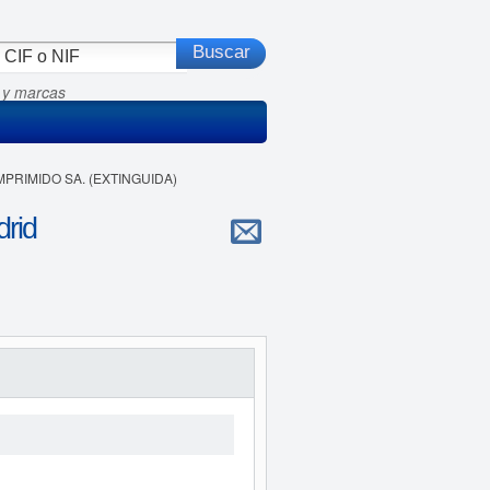
 y marcas
OMPRIMIDO SA. (EXTINGUIDA)
rid