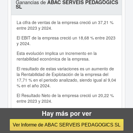
Ganancias de
ABAC SERVEIS PEDAGOGICS
SL
La cifra de ventas de la empresa creció un 37,21 %
entre 2023 y 2024.
El EBIT de la empresa creció un 18,68 % entre 2023
y 2024.
Esta evolución implica un incremento en la
rentabilidad económica de la empresa.
El resultado de estas variaciones es un aumento de
la Rentabilidad de Explotación de la empresa del
17,71 % en el periodo analizado, siendo igual al 9,04
% en el año 2024.
El Resultado Neto de la empresa creció un 20,22 %
entre 2023 y 2024.
La aportación de las actividades de explotación a la
Hay más por ver
evolución de la Rentabilidad Financiera ha sido
menor que la de las actividades financieras .
Ver Informe de ABAC SERVEIS PEDAGOGICS SL
El resultado de estas variaciones es una reducción