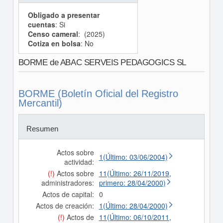
Obligado a presentar
cuentas
: Si
Censo cameral
: (2025)
Cotiza en bolsa
: No
BORME de ABAC SERVEIS PEDAGOGICS SL
BORME (Boletín Oficial del Registro
Mercantil)
Resumen
Actos sobre
1(Último: 03/06/2004)
actividad:
(!)
Actos sobre
11(Último: 26/11/2019,
administradores:
primero: 28/04/2000)
Actos de capital:
0
Actos de creación:
1(Último: 28/04/2000)
(!)
Actos de
11(Último: 06/10/2011,