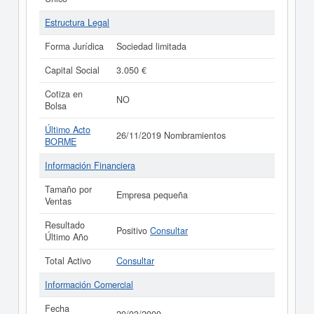
Estructura Legal
Forma Jurídica
Sociedad limitada
Capital Social
3.050 €
Cotiza en
NO
Bolsa
Último Acto
26/11/2019 Nombramientos
BORME
Información Financiera
Tamaño por
Empresa pequeña
Ventas
Resultado
Positivo
Consultar
Último Año
Total Activo
Consultar
Información Comercial
Fecha