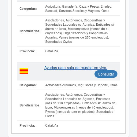
Agricultura, Ganadería, Caza y Pesca, Empleo,
Categorías:
Sanidad, Servicios Sociales y Mayores, Otras
Asociaciones, Autónomos, Cooperativas y
Sociedades Laborales no Agrarias, Entidades sin
ánimo de lucro, Microempresas (menos de 10
Beneficiarios:
empleados), Organizaciones y Cooperativas
Agrarias, Pymes (menos de 250 empleados),
Sociedades Civiles
Cataluña
Provincia:
Ayudas para sala de música en vivo.
Consultar
Actividades culturales, lingüísticas y Deporte, Otras
Categorías:
Asociaciones, Autónomos, Cooperativas y
Sociedades Laborales no Agrarias, Empresas
(más de 250 empleados), Entidades sin ánimo de
Beneficiarios:
lucro, Microempresas (menos de 10 empleados),
Pymes (menos de 250 empleados), Sociedades
Civiles
Cataluña
Provincia: