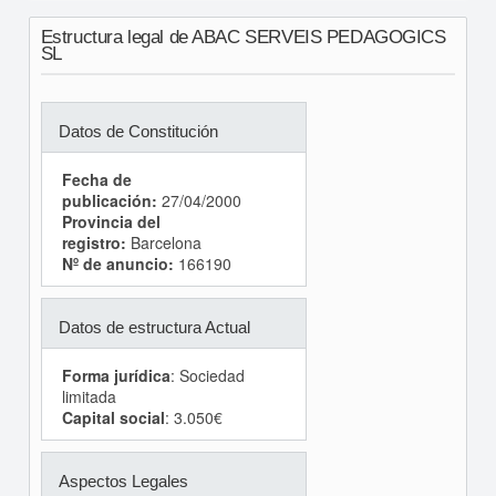
Estructura legal de ABAC SERVEIS PEDAGOGICS
SL
Datos de Constitución
Fecha de
publicación:
27/04/2000
Provincia del
registro:
Barcelona
Nº de anuncio:
166190
Datos de estructura Actual
Forma jurídica
: Sociedad
limitada
Capital social
: 3.050€
Aspectos Legales