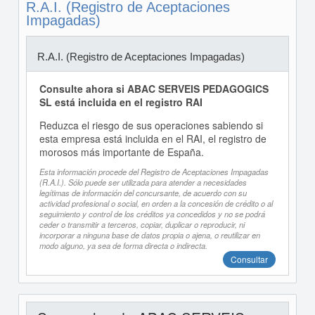
R.A.I. (Registro de Aceptaciones
Impagadas)
R.A.I. (Registro de Aceptaciones Impagadas)
Consulte ahora si ABAC SERVEIS PEDAGOGICS
SL está incluida en el registro RAI
Reduzca el riesgo de sus operaciones sabiendo si
esta empresa está incluida en el RAI, el registro de
morosos más importante de España.
Esta información procede del Registro de Aceptaciones Impagadas
(R.A.I.). Sólo puede ser utilizada para atender a necesidades
legítimas de información del concursante, de acuerdo con su
actividad profesional o social, en orden a la concesión de crédito o al
seguimiento y control de los créditos ya concedidos y no se podrá
ceder o transmitir a terceros, copiar, duplicar o reproducir, ni
incorporar a ninguna base de datos propia o ajena, o reutilizar en
modo alguno, ya sea de forma directa o indirecta.
Consultar