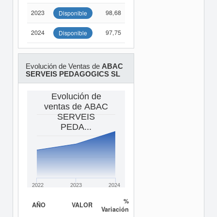
2023
98,68
Disponible
2024
97,75
Disponible
Evolución de Ventas de
ABAC
SERVEIS PEDAGOGICS SL
Evolución de
ventas de ABAC
SERVEIS
PEDA...
2022
2023
2024
%
AÑO
VALOR
Variación