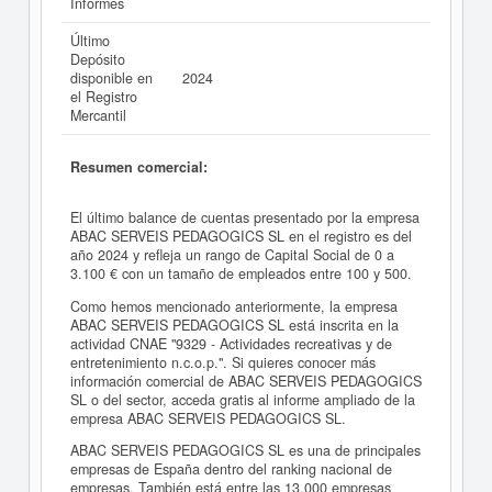
Informes
Último
Depósito
disponible en
2024
el Registro
Mercantil
Resumen comercial:
El último balance de cuentas presentado por la empresa
ABAC SERVEIS PEDAGOGICS SL en el registro es del
año 2024 y refleja un rango de Capital Social de 0 a
3.100 € con un tamaño de empleados entre 100 y 500.
Como hemos mencionado anteriormente, la empresa
ABAC SERVEIS PEDAGOGICS SL está inscrita en la
actividad CNAE "9329 - Actividades recreativas y de
entretenimiento n.c.o.p.". Si quieres conocer más
información comercial de ABAC SERVEIS PEDAGOGICS
SL o del sector, acceda gratis al informe ampliado de la
empresa ABAC SERVEIS PEDAGOGICS SL.
ABAC SERVEIS PEDAGOGICS SL es una de principales
empresas de España dentro del ranking nacional de
empresas. También está entre las 13.000 empresas