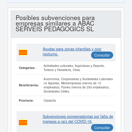
Posibles subvenciones para
empresas similares a ABAC
SERVEIS PEDAGOGICS SL
Ayudas para zonas infantiles y ocio
nocturno.
Consultar
Actividades culturales, lingüísticas y Deporte,
Categorías:
Turismo y Hostelería, Otras
Autónomos, Cooperativas y Sociedades Laborales
no Agrarias, Microempresas (menos de 10
Beneficiarios:
empleados), Pymes (menos de 250 empleados),
Sociedades Civiles
Cataluña
Provincia:
Subvenciones compensatorias por falta de
ingresos a raíz del COVID-19.
Consultar