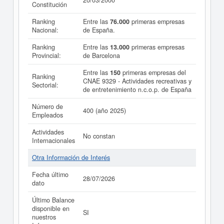
20/03/2000
Constitución
Ranking
Entre las
76.000
primeras empresas
Nacional:
de España.
Ranking
Entre las
13.000
primeras empresas
Provincial:
de Barcelona
Entre las
150
primeras empresas del
Ranking
CNAE 9329 - Actividades recreativas y
Sectorial:
de entretenimiento n.c.o.p. de España
Número de
400 (año 2025)
Empleados
Actividades
No constan
Internacionales
Otra Información de Interés
Fecha último
28/07/2026
dato
Último Balance
disponible en
SI
nuestros