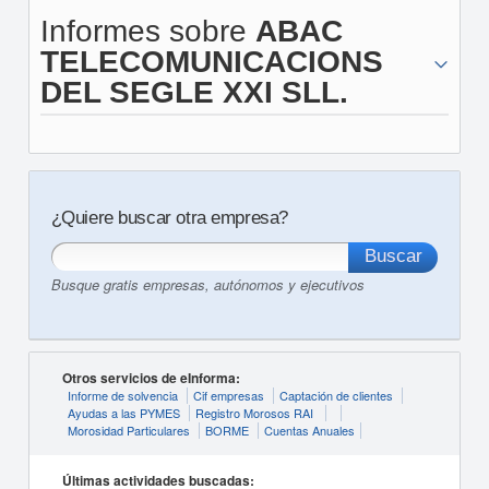
Informes sobre
ABAC
TELECOMUNICACIONS
DEL SEGLE XXI SLL.
¿Quiere buscar otra empresa?
Busque gratis empresas, autónomos y ejecutivos
Otros servicios de eInforma:
Informe de solvencia
Cif empresas
Captación de clientes
Ayudas a las PYMES
Registro Morosos RAI
Morosidad Particulares
BORME
Cuentas Anuales
Últimas actividades buscadas: