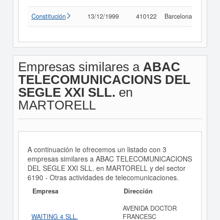
Constitución
13/12/1999
410122
Barcelona
Consu
Empresas similares a
ABAC
TELECOMUNICACIONS DEL
SEGLE XXI SLL.
en
MARTORELL
A continuación le ofrecemos un listado con 3
empresas similares a ABAC TELECOMUNICACIONS
DEL SEGLE XXI SLL. en MARTORELL y del sector
6190 - Otras actividades de telecomunicaciones.
Empresa
Dirección
AVENIDA DOCTOR
WAITING 4 SLL.
FRANCESC