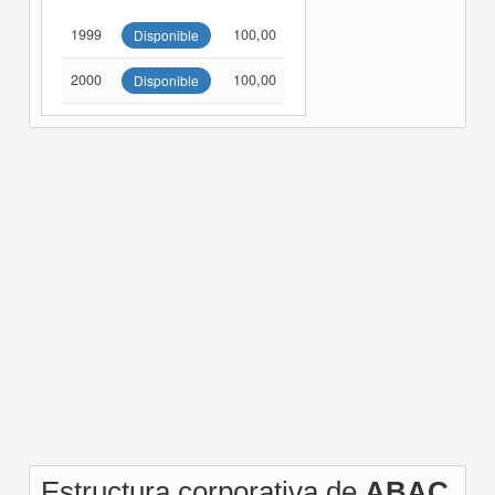
1999
100,00
Disponible
2000
100,00
Disponible
Estructura corporativa de
ABAC