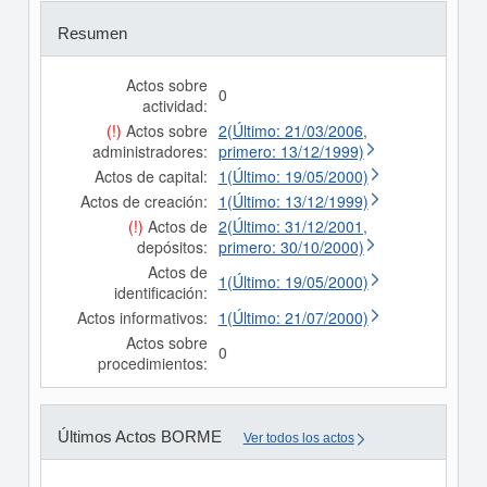
Resumen
Actos sobre
0
actividad:
(!)
Actos sobre
2(Último: 21/03/2006,
administradores:
primero: 13/12/1999)
Actos de capital:
1(Último: 19/05/2000)
Actos de creación:
1(Último: 13/12/1999)
(!)
Actos de
2(Último: 31/12/2001,
depósitos:
primero: 30/10/2000)
Actos de
1(Último: 19/05/2000)
identificación:
Actos informativos:
1(Último: 21/07/2000)
Actos sobre
0
procedimientos:
Últimos Actos BORME
Ver todos los actos