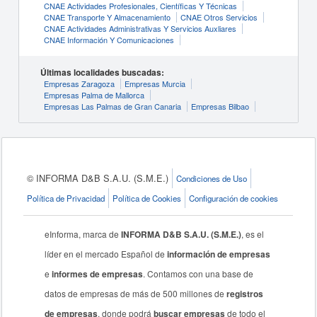
CNAE Actividades Profesionales, Científicas Y Técnicas
CNAE Transporte Y Almacenamiento
CNAE Otros Servicios
CNAE Actividades Administrativas Y Servicios Auxliares
CNAE Información Y Comunicaciones
Últimas localidades buscadas:
Empresas Zaragoza
Empresas Murcia
Empresas Palma de Mallorca
Empresas Las Palmas de Gran Canaria
Empresas Bilbao
© INFORMA D&B S.A.U. (S.M.E.)
Condiciones de Uso
Política de Privacidad
Política de Cookies
Configuración de cookies
eInforma, marca de
INFORMA D&B S.A.U. (S.M.E.)
, es el
líder en el mercado Español de
información de empresas
e
informes de empresas
. Contamos con una base de
datos de empresas de más de 500 millones de
registros
de empresas
, donde podrá
buscar empresas
de todo el