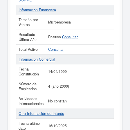
BORME
Información Financiera
Tamaño por
Microempresa
Ventas
Resultado
Positivo
Consultar
Último Año
Total Activo
Consultar
Información Comercial
Fecha
14/04/1999
Constitución
Número de
4 (año 2000)
Empleados
Actividades
No constan
Internacionales
Otra Información de Interés
Fecha último
16/10/2025
dato