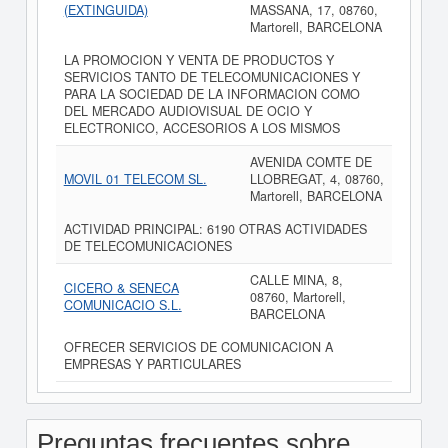
(EXTINGUIDA)
MASSANA, 17, 08760,
Martorell, BARCELONA
LA PROMOCION Y VENTA DE PRODUCTOS Y
SERVICIOS TANTO DE TELECOMUNICACIONES Y
PARA LA SOCIEDAD DE LA INFORMACION COMO
DEL MERCADO AUDIOVISUAL DE OCIO Y
ELECTRONICO, ACCESORIOS A LOS MISMOS
AVENIDA COMTE DE
MOVIL 01 TELECOM SL.
LLOBREGAT, 4, 08760,
Martorell, BARCELONA
ACTIVIDAD PRINCIPAL: 6190 OTRAS ACTIVIDADES
DE TELECOMUNICACIONES
CALLE MINA, 8,
CICERO & SENECA
08760, Martorell,
COMUNICACIO S.L.
BARCELONA
OFRECER SERVICIOS DE COMUNICACION A
EMPRESAS Y PARTICULARES
Preguntas frecuentes sobre