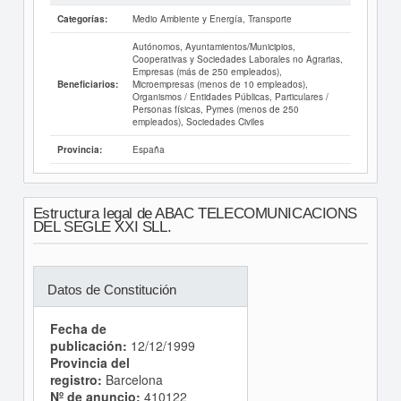
Medio Ambiente y Energía, Transporte
Categorías:
Autónomos, Ayuntamientos/Municipios,
Cooperativas y Sociedades Laborales no Agrarias,
Empresas (más de 250 empleados),
Microempresas (menos de 10 empleados),
Beneficiarios:
Organismos / Entidades Públicas, Particulares /
Personas físicas, Pymes (menos de 250
empleados), Sociedades Civiles
España
Provincia:
Estructura legal de ABAC TELECOMUNICACIONS
DEL SEGLE XXI SLL.
Datos de Constitución
Fecha de
publicación:
12/12/1999
Provincia del
registro:
Barcelona
Nº de anuncio:
410122