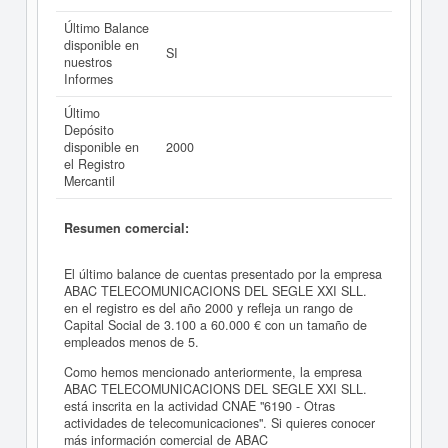
Último Balance
disponible en
SI
nuestros
Informes
Último
Depósito
disponible en
2000
el Registro
Mercantil
Resumen comercial:
El último balance de cuentas presentado por la empresa
ABAC TELECOMUNICACIONS DEL SEGLE XXI SLL.
en el registro es del año 2000 y refleja un rango de
Capital Social de 3.100 a 60.000 € con un tamaño de
empleados menos de 5.
Como hemos mencionado anteriormente, la empresa
ABAC TELECOMUNICACIONS DEL SEGLE XXI SLL.
está inscrita en la actividad CNAE "6190 - Otras
actividades de telecomunicaciones". Si quieres conocer
más información comercial de ABAC