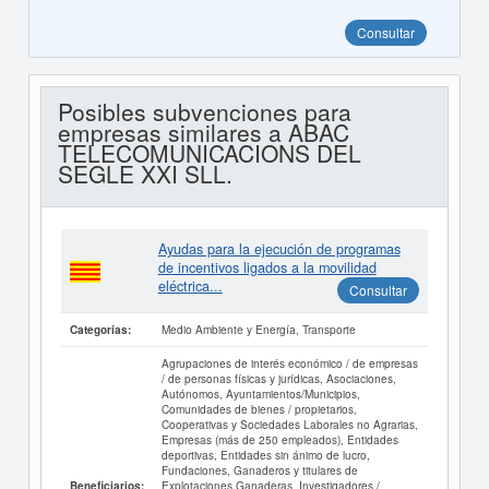
Consultar
Posibles subvenciones para
empresas similares a ABAC
TELECOMUNICACIONS DEL
SEGLE XXI SLL.
Ayudas para la ejecución de programas
de incentivos ligados a la movilidad
eléctrica...
Consultar
Medio Ambiente y Energía, Transporte
Categorías:
Agrupaciones de interés económico / de empresas
/ de personas físicas y jurídicas, Asociaciones,
Autónomos, Ayuntamientos/Municipios,
Comunidades de bienes / propietarios,
Cooperativas y Sociedades Laborales no Agrarias,
Empresas (más de 250 empleados), Entidades
deportivas, Entidades sin ánimo de lucro,
Fundaciones, Ganaderos y titulares de
Explotaciones Ganaderas, Investigadores /
Beneficiarios: