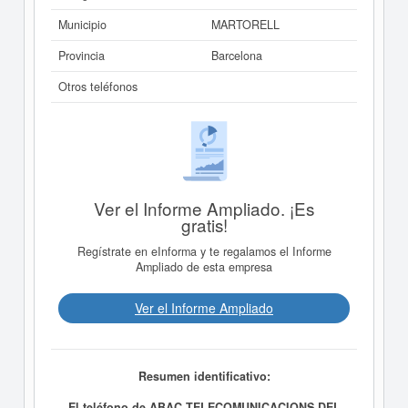
Municipio
MARTORELL
Provincia
Barcelona
Otros teléfonos
Ver el Informe Ampliado. ¡Es
gratis!
Regístrate en eInforma y te regalamos el Informe
Ampliado de esta empresa
Ver el Informe Ampliado
Resumen identificativo:
El teléfono de ABAC TELECOMUNICACIONS DEL