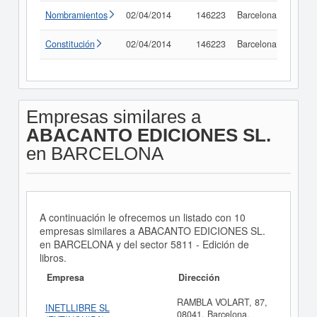
Nombramientos
02/04/2014
146223
Barcelona
Consu
Constitución
02/04/2014
146223
Barcelona
Consu
Empresas similares a
ABACANTO EDICIONES SL.
en BARCELONA
A continuación le ofrecemos un listado con 10
empresas similares a ABACANTO EDICIONES SL.
en BARCELONA y del sector 5811 - Edición de
libros.
Empresa
Dirección
RAMBLA VOLART, 87,
INETLLIBRE SL
08041, Barcelona,