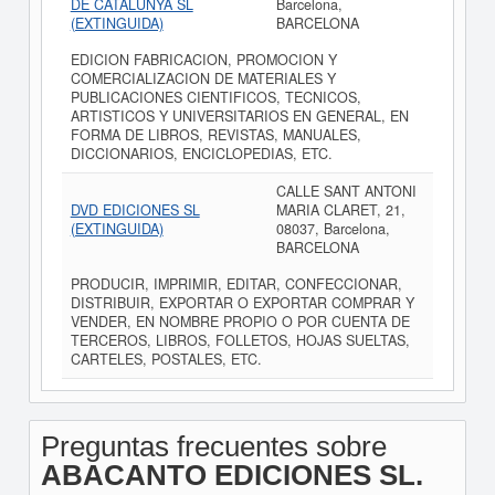
DE CATALUNYA SL
Barcelona,
(EXTINGUIDA)
BARCELONA
EDICION FABRICACION, PROMOCION Y
COMERCIALIZACION DE MATERIALES Y
PUBLICACIONES CIENTIFICOS, TECNICOS,
ARTISTICOS Y UNIVERSITARIOS EN GENERAL, EN
FORMA DE LIBROS, REVISTAS, MANUALES,
DICCIONARIOS, ENCICLOPEDIAS, ETC.
CALLE SANT ANTONI
DVD EDICIONES SL
MARIA CLARET, 21,
(EXTINGUIDA)
08037, Barcelona,
BARCELONA
PRODUCIR, IMPRIMIR, EDITAR, CONFECCIONAR,
DISTRIBUIR, EXPORTAR O EXPORTAR COMPRAR Y
VENDER, EN NOMBRE PROPIO O POR CUENTA DE
TERCEROS, LIBROS, FOLLETOS, HOJAS SUELTAS,
CARTELES, POSTALES, ETC.
Preguntas frecuentes sobre
ABACANTO EDICIONES SL.