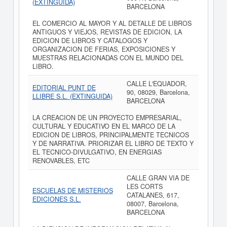
(EXTINGUIDA)
BARCELONA
EL COMERCIO AL MAYOR Y AL DETALLE DE LIBROS
ANTIGUOS Y VIEJOS, REVISTAS DE EDICION, LA
EDICION DE LIBROS Y CATALOGOS Y
ORGANIZACION DE FERIAS, EXPOSICIONES Y
MUESTRAS RELACIONADAS CON EL MUNDO DEL
LIBRO.
CALLE L'EQUADOR,
EDITORIAL PUNT DE
90, 08029, Barcelona,
LLIBRE S.L. (EXTINGUIDA)
BARCELONA
LA CREACION DE UN PROYECTO EMPRESARIAL,
CULTURAL Y EDUCATIVO EN EL MARCO DE LA
EDICION DE LIBROS, PRINCIPALMENTE TECNICOS
Y DE NARRATIVA. PRIORIZAR EL LIBRO DE TEXTO Y
EL TECNICO-DIVULGATIVO, EN ENERGIAS
RENOVABLES, ETC
CALLE GRAN VIA DE
LES CORTS
ESCUELAS DE MISTERIOS
CATALANES, 617,
EDICIONES S.L.
08007, Barcelona,
BARCELONA