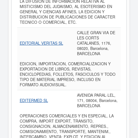
LA DIFUSION DE INFORMACION RELATIVA AL
MISTICISMO DEL JUDAISMO, AL ESOTERISMO EN
GENERAL Y CIENCIAS AFINES, LA EDICION Y
DISTRIBUCION DE PUBLICACIONES DE CARACTER
TECNICO O COMERCIAL, ETC.
CALLE GRAN VIA DE
LES CORTS
EDITORIAL VERITAS SL
CATALANES, 1176,
08020, Barcelona,
BARCELONA
EDICION, IMPORTACION, COMERCIALIZACION Y
EXPORTACION DE LIBROS, REVISTAS,
ENCICLOPEDIAS, FOLLETOS, FASCICULOS Y TODO
TIPO DE MATERIAL IMPRESO, INCLUSO EN
FORMATO AUDIOVISUAL.
AVENIDA PARAL·LEL,
EDITERMED SL
171, 08004, Barcelona,
BARCELONA
OPERACIONES COMERCIALES Y EN ESPECIAL, LA
COMPRA, IMPORT EXPORT, TRANSITO,
CONSIGNACION, ALMACENAMIENTO, REPRES.,
COMISIONAMIENTO, TRANSPORTE, MANTENIM.,
INTERCAMBIO, VENTA; EXPLOT. Y EDICION AL