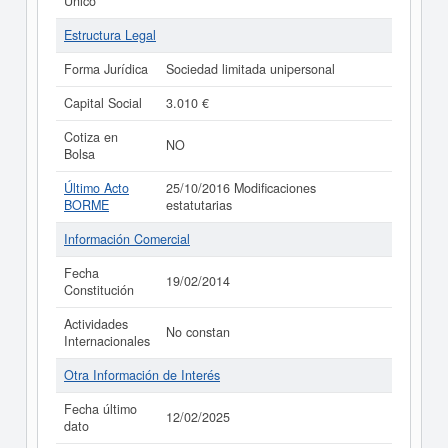
Único
Estructura Legal
Forma Jurídica
Sociedad limitada unipersonal
Capital Social
3.010 €
Cotiza en
NO
Bolsa
Último Acto
25/10/2016 Modificaciones
BORME
estatutarias
Información Comercial
Fecha
19/02/2014
Constitución
Actividades
No constan
Internacionales
Otra Información de Interés
Fecha último
12/02/2025
dato