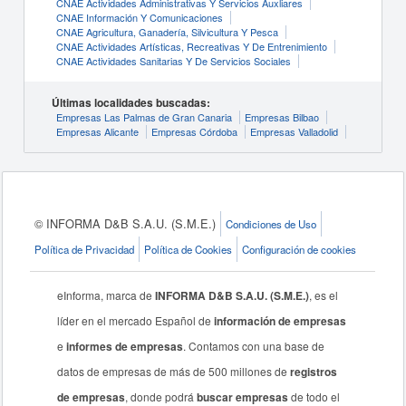
CNAE Actividades Administrativas Y Servicios Auxliares
CNAE Información Y Comunicaciones
CNAE Agricultura, Ganadería, Silvicultura Y Pesca
CNAE Actividades Artísticas, Recreativas Y De Entrenimiento
CNAE Actividades Sanitarias Y De Servicios Sociales
Últimas localidades buscadas:
Empresas Las Palmas de Gran Canaria
Empresas Bilbao
Empresas Alicante
Empresas Córdoba
Empresas Valladolid
© INFORMA D&B S.A.U. (S.M.E.)
Condiciones de Uso
Política de Privacidad
Política de Cookies
Configuración de cookies
eInforma, marca de
INFORMA D&B S.A.U. (S.M.E.)
, es el
líder en el mercado Español de
información de empresas
e
informes de empresas
. Contamos con una base de
datos de empresas de más de 500 millones de
registros
de empresas
, donde podrá
buscar empresas
de todo el