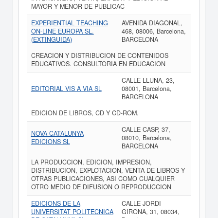
MAYOR Y MENOR DE PUBLICAC
EXPERIENTIAL TEACHING
AVENIDA DIAGONAL,
ON-LINE EUROPA SL.
468, 08006, Barcelona,
(EXTINGUIDA)
BARCELONA
CREACION Y DISTRIBUCION DE CONTENIDOS
EDUCATIVOS. CONSULTORIA EN EDUCACION
CALLE LLUNA, 23,
EDITORIAL VIS A VIA SL
08001, Barcelona,
BARCELONA
EDICION DE LIBROS, CD Y CD-ROM.
CALLE CASP, 37,
NOVA CATALUNYA
08010, Barcelona,
EDICIONS SL
BARCELONA
LA PRODUCCION, EDICION, IMPRESION,
DISTRIBUCION, EXPLOTACION, VENTA DE LIBROS Y
OTRAS PUBLICACIONES, ASI COMO CUALQUIER
OTRO MEDIO DE DIFUSION O REPRODUCCION
EDICIONS DE LA
CALLE JORDI
UNIVERSITAT POLITECNICA
GIRONA, 31, 08034,