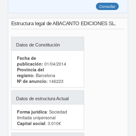
Consultar
Estructura legal de ABACANTO EDICIONES SL.
Datos de Constitución
Fecha de
publicación:
01/04/2014
Provincia del
registro:
Barcelona
Nº de anuncio:
146223
Datos de estructura Actual
Forma jurídica
: Sociedad
limitada unipersonal
Capital social
: 3.010€