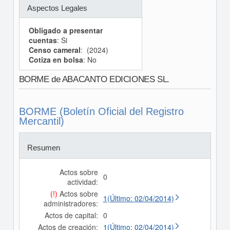
Aspectos Legales
Obligado a presentar
cuentas
: Si
Censo cameral
: (2024)
Cotiza en bolsa
: No
BORME de ABACANTO EDICIONES SL.
BORME (Boletín Oficial del Registro
Mercantil)
Resumen
Actos sobre
0
actividad:
(!)
Actos sobre
1(Último: 02/04/2014)
administradores:
Actos de capital:
0
Actos de creación:
1(Último: 02/04/2014)