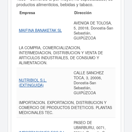
productos alimenticios, bebidas y tabaco.
Empresa
Dirección
AVENIDA DE TOLOSA,
5, 20018, Donostia-San
MAIFINA BANAKETAK SL
Sebastián,
GUIPÚZCOA
LA COMPRA, COMERCIALIZACION,
INTERMEDIACION, DISTRIBUCION Y VENTA DE
ARTICULOS INDUSTRIALES, DE CONSUMO Y
ALIMENTACION.
CALLE SANCHEZ
TOCA, 3, 20006,
NUTRIBIOL S.L.
Donostia-San
(EXTINGUIDA)
Sebastián,
GUIPÚZCOA
IMPORTACION. EXPORTACION, DISTRIBUCION Y
COMERCIO DE PRODUCTOS DIETETICOS. PLANTAS
MEDICINALES TEC.
PASEO DE
UBARBURU, 0071,