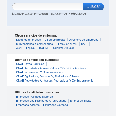
Busque gratis empresas, autónomos y ejecutivos
Otros servicios de eInforma:
Datos de empresas
Cif de empresas
Directorio de empresas
Subvenciones a empresarios
¿Estoy en el rai?
SABI
ASNEF Equifax
BORME
Cuentas Anuales
Últimas actividades buscadas:
CNAE Otros Servicios
CNAE Actividades Administrativas Y Servicios Auxliares
CNAE Información Y Comunicaciones
CNAE Agricultura, Ganadería, Silvicultura Y Pesca
CNAE Actividades Artísticas, Recreativas Y De Entrenimiento
Últimas localidades buscadas:
Empresas Palma de Mallorca
Empresas Las Palmas de Gran Canaria
Empresas Bilbao
Empresas Alicante
Empresas Córdoba