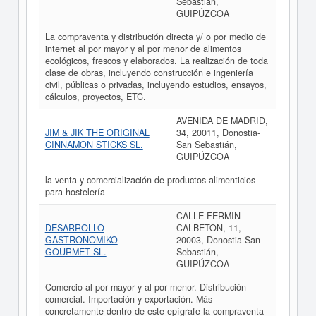
Sebastián,
GUIPÚZCOA
La compraventa y distribución directa y/ o por medio de
internet al por mayor y al por menor de alimentos
ecológicos, frescos y elaborados. La realización de toda
clase de obras, incluyendo construcción e ingeniería
civil, públicas o privadas, incluyendo estudios, ensayos,
cálculos, proyectos, ETC.
AVENIDA DE MADRID,
JIM & JIK THE ORIGINAL
34, 20011, Donostia-
CINNAMON STICKS SL.
San Sebastián,
GUIPÚZCOA
la venta y comercialización de productos alimenticios
para hostelería
CALLE FERMIN
DESARROLLO
CALBETON, 11,
GASTRONOMIKO
20003, Donostia-San
GOURMET SL.
Sebastián,
GUIPÚZCOA
Comercio al por mayor y al por menor. Distribución
comercial. Importación y exportación. Más
concretamente dentro de este epígrafe la compraventa