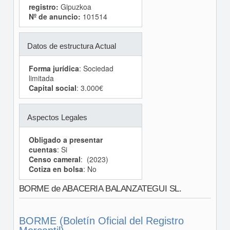
registro:
Gipuzkoa
Nº de anuncio:
101514
Datos de estructura Actual
Forma jurídica
: Sociedad
limitada
Capital social
: 3.000€
Aspectos Legales
Obligado a presentar
cuentas
: Si
Censo cameral
: (2023)
Cotiza en bolsa
: No
BORME de ABACERIA BALANZATEGUI SL.
BORME (Boletín Oficial del Registro