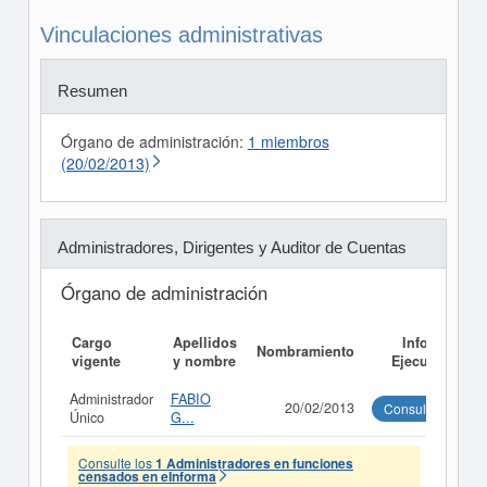
Vinculaciones administrativas
Resumen
Órgano de administración:
1 miembros
(20/02/2013)
Administradores, Dirigentes y Auditor de Cuentas
Órgano de administración
Cargo
Apellidos
Informe
Nombramiento
vigente
y nombre
Ejecutivo
Administrador
FABIO
20/02/2013
Consultar
Único
G...
Consulte los
1 Administradores en funciones
censados en eInforma