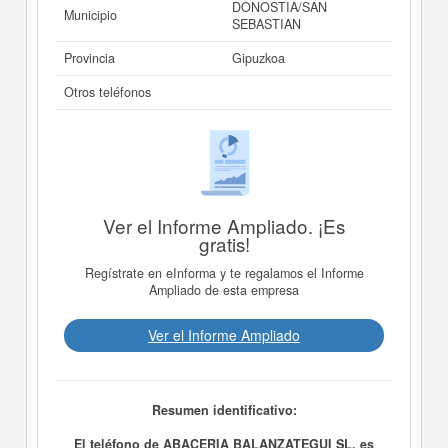
DONOSTIA/SAN
Municipio
SEBASTIAN
Provincia
Gipuzkoa
Otros teléfonos
Ver el Informe Ampliado. ¡Es
gratis!
Regístrate en eInforma y te regalamos el Informe
Ampliado de esta empresa
Ver el Informe Ampliado
Resumen identificativo:
El teléfono de ABACERIA BALANZATEGUI SL. es