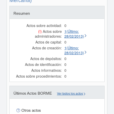
Mercantil)
Resumen
Actos sobre actividad:
0
(!)
Actos sobre
1(Último:
administradores:
28/02/2013)
Actos de capital:
0
Actos de creación:
1(Último:
28/02/2013)
Actos de depósitos:
0
Actos de identificación:
0
Actos informativos:
0
Actos sobre procedimientos:
0
Últimos Actos BORME
Ver todos los actos
Otros actos