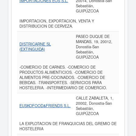
IMPORTACIONES EOS S.L.
20014, Donostia-San
Sebastián,
GUIPÚZCOA
IMPORTACION, EXPORTACION, VENTA Y
DISTRIBUCION DE CERVEZA.
PASEO DUQUE DE
MANDAS, 19, 20012,
DISTRICARNE SL
Donostia-San
(EXTINGUIDA)
Sebastián,
GUIPÚZCOA
-COMERCIO DE CARNES. -COMERCIO DE
PRODUCTOS ALIMENTICIOS. -COMERCIO DE
ALIMENTOS PRE-COCINADOS. -COMERCIO DE
BEBIDAS. -TRANSPORTES. -SERVICIOS PARA
HOSTELERIA. -INTERMEDIARIO DE COMERCIO.
CALLE ZABALETA, 1,
20002, Donostia-San
EUSKOFOOD&FRIENDS S.L.
Sebastián,
GUIPÚZCOA
LA EXPLOTACION DE FRANQUICIAS DEL GREMIO DE
HOSTELERIA