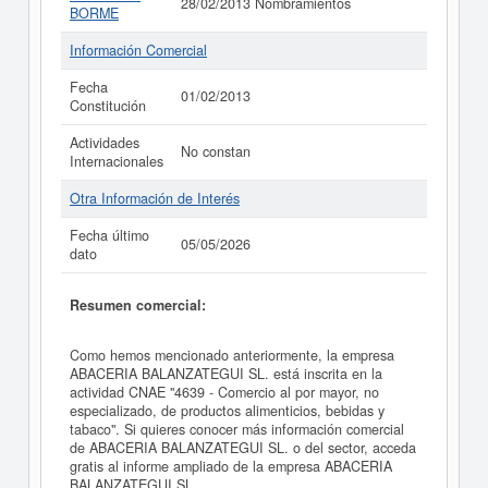
28/02/2013 Nombramientos
BORME
Información Comercial
Fecha
01/02/2013
Constitución
Actividades
No constan
Internacionales
Otra Información de Interés
Fecha último
05/05/2026
dato
Resumen comercial:
Como hemos mencionado anteriormente, la empresa
ABACERIA BALANZATEGUI SL. está inscrita en la
actividad CNAE "4639 - Comercio al por mayor, no
especializado, de productos alimenticios, bebidas y
tabaco". Si quieres conocer más información comercial
de ABACERIA BALANZATEGUI SL. o del sector, acceda
gratis al informe ampliado de la empresa ABACERIA
BALANZATEGUI SL..