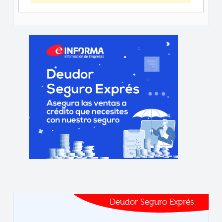
Deudor Seguro Exprés