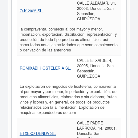
CALLE ALDAMAR, 34,
20003, Donostia-San
O-K 2025 SL.
Sebastián,
GUIPÚZCOA
la compraventa, comercio al por mayor y menor,
importación, exportación, distribución, representación, y
producción de todo tipo productos alimenticios, así
como todas aquellas actividades que sean complemento
o derivación de las anteriores
CALLE ETXAIDE, 4,
20005, Donostia-San
ROMIXABI HOSTELERIA SL.
Sebastián,
GUIPÚZCOA
La explotación de negocios de hostelería, compraventa
al por mayor y por menor, importación y exportación, de
productos alimenticios, elaborados y sin elaborar, frutas,
vinos y licores y, en general, de todos los productos
relacionados con la alimentación. Explotación de
máquinas expendedoras de com
CALLE PADRE
LARROCA, 14, 20001,
ETXEKO DENDA SL.
Donostia-San