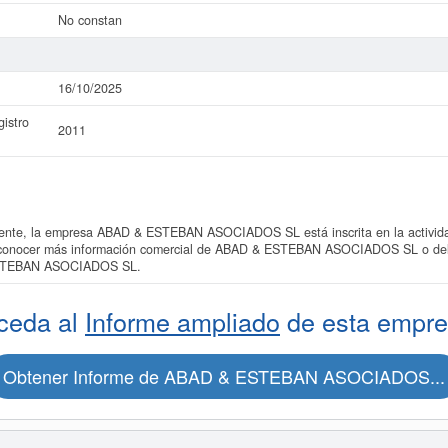
No constan
16/10/2025
istro
2011
te, la empresa ABAD & ESTEBAN ASOCIADOS SL está inscrita en la actividad
s conocer más información comercial de ABAD & ESTEBAN ASOCIADOS SL o del s
ESTEBAN ASOCIADOS SL.
ceda al
Informe ampliado
de esta empre
Obtener Informe de ABAD & ESTEBAN ASOCIADOS...