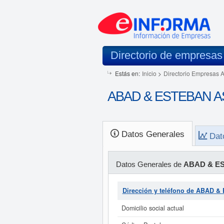
Directorio de empresas
Estás en:
Inicio
>
Directorio Empresas 
ABAD & ESTEBAN AS
Datos Generales
Dat
Datos Generales de
ABAD & E
Dirección y teléfono de ABAD
Domicilio social actual