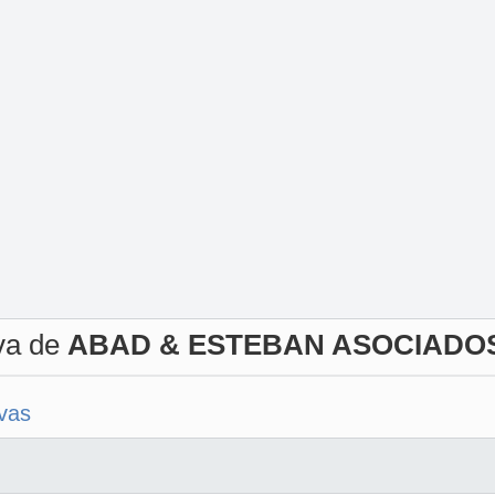
iva de
ABAD & ESTEBAN ASOCIADO
ivas