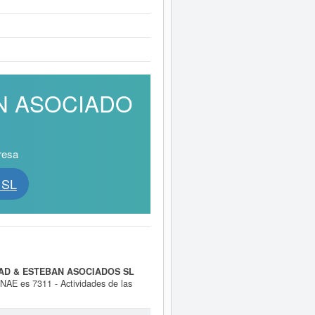
BAN ASOCIADO
resa
 SL
AD & ESTEBAN ASOCIADOS SL
 es 7311 - Actividades de las
sta empresa ha sido el 04/03/2016,
 esta web puede consultarlo. Esta