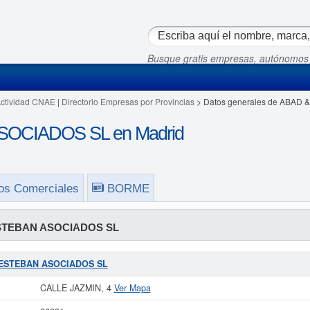
Busque gratis empresas, autónomos
Actividad CNAE
|
Directorio Empresas por Provincias
> Datos generales de ABAD
OCIADOS SL en Madrid
os Comerciales
BORME
STEBAN ASOCIADOS SL
 & ESTEBAN ASOCIADOS SL
CALLE JAZMIN, 4
Ver Mapa