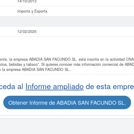
14/10/2013
Importa y Exporta
12/02/2025
te, la empresa ABADIA SAN FACUNDO SL. está inscrita en la actividad CNAE 
ticios, bebidas y tabaco". Si quieres conocer más información comercial de A
o de la empresa ABADIA SAN FACUNDO SL..
ceda al
Informe ampliado
de esta empre
Obtener Informe de ABADIA SAN FACUNDO SL.