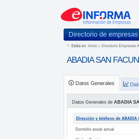
Directorio de empresas
Estás en:
Inicio
>
Directorio Empresas 
ABADIA SAN FACUND
Datos Generales
Dat
Datos Generales de
ABADIA S
Dirección y teléfono de ABADI
Domicilio social actual