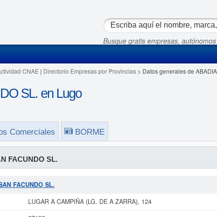
Busque gratis empresas, autónomos
Actividad CNAE
|
Directorio Empresas por Provincias
> Datos generales de ABAD
O SL. en Lugo
os Comerciales
BORME
AN FACUNDO SL.
A SAN FACUNDO SL.
LUGAR A CAMPIÑA (LG. DE A ZARRA), 124