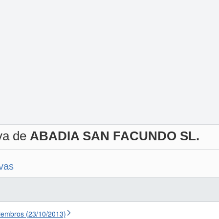
iva de
ABADIA SAN FACUNDO SL.
ivas
iembros (23/10/2013)