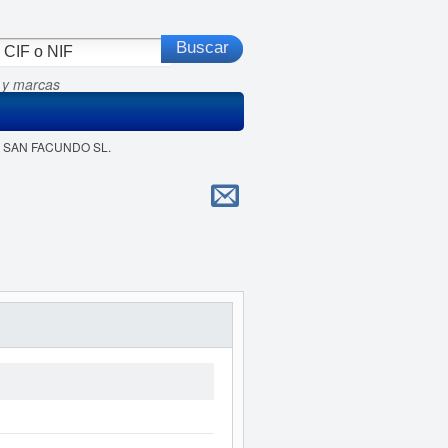
 y marcas
IA SAN FACUNDO SL.