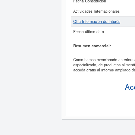
Fecha Constitución
Actividades Internacionales
Otra Información de Interés
Fecha último dato
Resumen comercial:
Como hemos mencionado anteriormen
especializado, de productos alimen
acceda gratis al informe ampliad
Ac