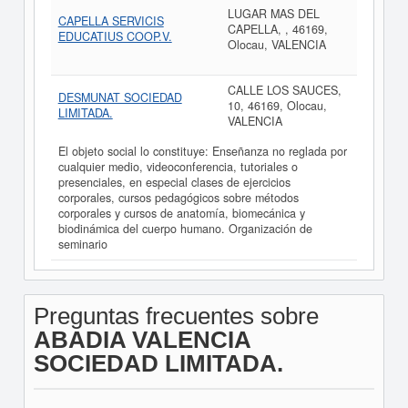
LUGAR MAS DEL
CAPELLA SERVICIS
CAPELLA, , 46169,
EDUCATIUS COOP.V.
Olocau, VALENCIA
CALLE LOS SAUCES,
DESMUNAT SOCIEDAD
10, 46169, Olocau,
LIMITADA.
VALENCIA
El objeto social lo constituye: Enseñanza no reglada por
cualquier medio, videoconferencia, tutoriales o
presenciales, en especial clases de ejercicios
corporales, cursos pedagógicos sobre métodos
corporales y cursos de anatomía, biomecánica y
biodinámica del cuerpo humano. Organización de
seminario
Preguntas frecuentes sobre
ABADIA VALENCIA
SOCIEDAD LIMITADA.