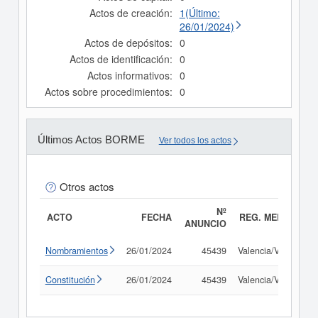
Actos de creación:
1(Último:
26/01/2024)
Actos de depósitos:
0
Actos de identificación:
0
Actos informativos:
0
Actos sobre procedimientos:
0
Últimos Actos BORME
Ver todos los actos
Otros actos
Nº
ACTO
FECHA
REG. MERC.
ANUNCIO
Nombramientos
26/01/2024
45439
Valencia/València
Constitución
26/01/2024
45439
Valencia/València