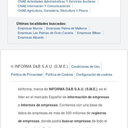
CNAE Actividades Administrativas Y Servicios Auxliares
CNAE Información Y Comunicaciones
CNAE Agricultura, Ganadería, Silvicultura Y Pesca
Últimas localidades buscadas:
Empresas Murcia
Empresas Palma de Mallorca
Empresas Las Palmas de Gran Canaria
Empresas Bilbao
Empresas Alicante
© INFORMA D&B S.A.U. (S.M.E.)
Condiciones de Uso
Política de Privacidad
Política de Cookies
Configuración de cookies
eInforma, marca de
INFORMA D&B S.A.U. (S.M.E.)
, es el
líder en el mercado Español de
información de empresas
e
informes de empresas
. Contamos con una base de
datos de empresas de más de 500 millones de
registros
de empresas
, donde podrá
buscar empresas
de todo el