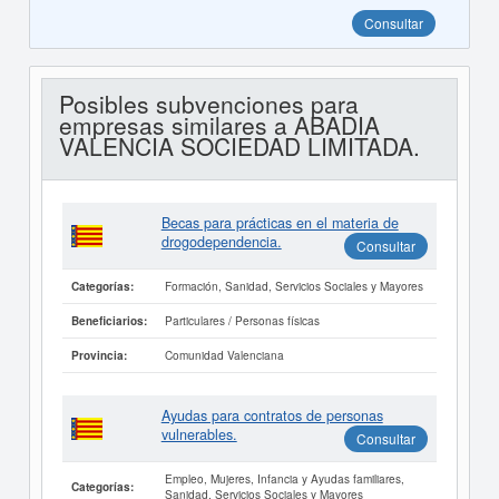
Consultar
Posibles subvenciones para
empresas similares a ABADIA
VALENCIA SOCIEDAD LIMITADA.
Becas para prácticas en el materia de
drogodependencia.
Consultar
Formación, Sanidad, Servicios Sociales y Mayores
Categorías:
Particulares / Personas físicas
Beneficiarios:
Comunidad Valenciana
Provincia:
Ayudas para contratos de personas
vulnerables.
Consultar
Empleo, Mujeres, Infancia y Ayudas familiares,
Categorías:
Sanidad, Servicios Sociales y Mayores