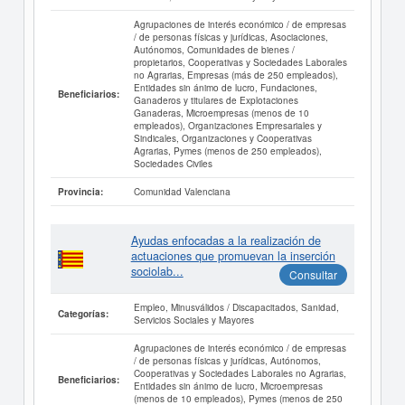
Agrupaciones de interés económico / de empresas
/ de personas físicas y jurídicas, Asociaciones,
Autónomos, Comunidades de bienes /
propietarios, Cooperativas y Sociedades Laborales
no Agrarias, Empresas (más de 250 empleados),
Entidades sin ánimo de lucro, Fundaciones,
Beneficiarios:
Ganaderos y titulares de Explotaciones
Ganaderas, Microempresas (menos de 10
empleados), Organizaciones Empresariales y
Sindicales, Organizaciones y Cooperativas
Agrarias, Pymes (menos de 250 empleados),
Sociedades Civiles
Comunidad Valenciana
Provincia:
Ayudas enfocadas a la realización de
actuaciones que promuevan la inserción
sociolab...
Consultar
Empleo, Minusválidos / Discapacitados, Sanidad,
Categorías:
Servicios Sociales y Mayores
Agrupaciones de interés económico / de empresas
/ de personas físicas y jurídicas, Autónomos,
Cooperativas y Sociedades Laborales no Agrarias,
Beneficiarios:
Entidades sin ánimo de lucro, Microempresas
(menos de 10 empleados), Pymes (menos de 250