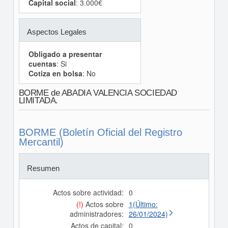
Capital social
: 3.000€
Aspectos Legales
Obligado a presentar
cuentas
: Si
Cotiza en bolsa
: No
BORME de ABADIA VALENCIA SOCIEDAD
LIMITADA.
BORME (Boletín Oficial del Registro
Mercantil)
Resumen
Actos sobre actividad:
0
(!)
Actos sobre
1(Último:
administradores:
26/01/2024)
Actos de capital:
0