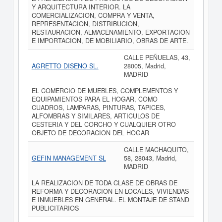
Y ARQUITECTURA INTERIOR. LA
COMERCIALIZACION, COMPRA Y VENTA,
REPRESENTACION, DISTRIBUCION,
RESTAURACION, ALMACENAMIENTO, EXPORTACION
E IMPORTACION, DE MOBILIARIO, OBRAS DE ARTE.
CALLE PEÑUELAS, 43,
AGRETTO DISENO SL.
28005, Madrid,
MADRID
EL COMERCIO DE MUEBLES, COMPLEMENTOS Y
EQUIPAMIENTOS PARA EL HOGAR, COMO
CUADROS, LAMPARAS, PINTURAS, TAPICES,
ALFOMBRAS Y SIMILARES, ARTICULOS DE
CESTERIA Y DEL CORCHO Y CUALQUIER OTRO
OBJETO DE DECORACION DEL HOGAR
CALLE MACHAQUITO,
GEFIN MANAGEMENT SL
58, 28043, Madrid,
MADRID
LA REALIZACION DE TODA CLASE DE OBRAS DE
REFORMA Y DECORACION EN LOCALES, VIVIENDAS
E INMUEBLES EN GENERAL. EL MONTAJE DE STAND
PUBLICITARIOS