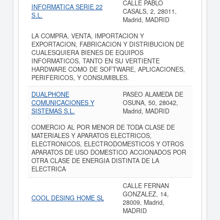
CALLE PABLO
INFORMATICA SERIE 22
CASALS, 2, 28011,
S.L.
Madrid, MADRID
LA COMPRA, VENTA, IMPORTACION Y
EXPORTACION, FABRICACION Y DISTRIBUCION DE
CUALESQUIERA BIENES DE EQUIPOS
INFORMATICOS, TANTO EN SU VERTIENTE
HARDWARE COMO DE SOFTWARE, APLICACIONES,
PERIFERICOS, Y CONSUMIBLES.
DUALPHONE
PASEO ALAMEDA DE
COMUNICACIONES Y
OSUNA, 50, 28042,
SISTEMAS S.L.
Madrid, MADRID
COMERCIO AL POR MENOR DE TODA CLASE DE
MATERIALES Y APARATOS ELECTRICOS,
ELECTRONICOS, ELECTRODOMESTICOS Y OTROS
APARATOS DE USO DOMESTICO ACCIONADOS POR
OTRA CLASE DE ENERGIA DISTINTA DE LA
ELECTRICA
CALLE FERNAN
GONZALEZ, 14,
COOL DESING HOME SL
28009, Madrid,
MADRID