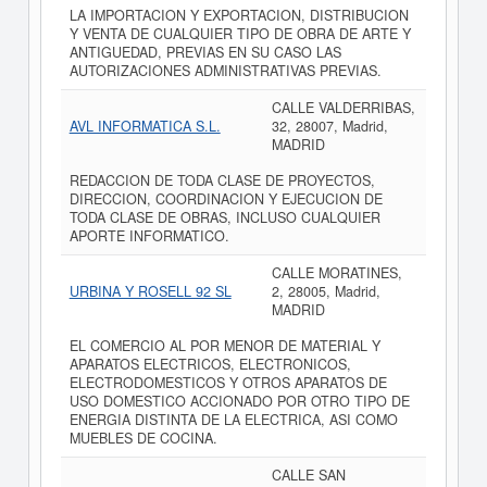
LA IMPORTACION Y EXPORTACION, DISTRIBUCION
Y VENTA DE CUALQUIER TIPO DE OBRA DE ARTE Y
ANTIGUEDAD, PREVIAS EN SU CASO LAS
AUTORIZACIONES ADMINISTRATIVAS PREVIAS.
CALLE VALDERRIBAS,
AVL INFORMATICA S.L.
32, 28007, Madrid,
MADRID
REDACCION DE TODA CLASE DE PROYECTOS,
DIRECCION, COORDINACION Y EJECUCION DE
TODA CLASE DE OBRAS, INCLUSO CUALQUIER
APORTE INFORMATICO.
CALLE MORATINES,
URBINA Y ROSELL 92 SL
2, 28005, Madrid,
MADRID
EL COMERCIO AL POR MENOR DE MATERIAL Y
APARATOS ELECTRICOS, ELECTRONICOS,
ELECTRODOMESTICOS Y OTROS APARATOS DE
USO DOMESTICO ACCIONADO POR OTRO TIPO DE
ENERGIA DISTINTA DE LA ELECTRICA, ASI COMO
MUEBLES DE COCINA.
CALLE SAN