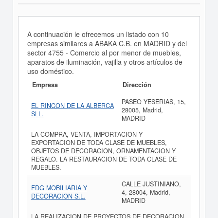
A continuación le ofrecemos un listado con 10
empresas similares a ABAKA C.B. en MADRID y del
sector 4755 - Comercio al por menor de muebles,
aparatos de iluminación, vajilla y otros artículos de
uso doméstico.
Empresa
Dirección
PASEO YESERIAS, 15,
EL RINCON DE LA ALBERCA
28005, Madrid,
SLL.
MADRID
LA COMPRA, VENTA, IMPORTACION Y
EXPORTACION DE TODA CLASE DE MUEBLES,
OBJETOS DE DECORACION, ORNAMENTACION Y
REGALO. LA RESTAURACION DE TODA CLASE DE
MUEBLES.
CALLE JUSTINIANO,
FDG MOBILIARIA Y
4, 28004, Madrid,
DECORACION S.L.
MADRID
LA REALIZACION DE PROYECTOS DE DECORACION