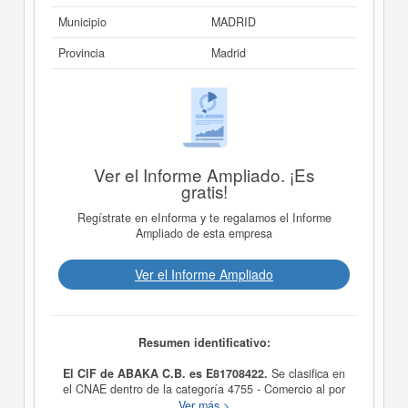
Municipio
MADRID
Provincia
Madrid
Ver el Informe Ampliado. ¡Es
gratis!
Regístrate en eInforma y te regalamos el Informe
Ampliado de esta empresa
Ver el Informe Ampliado
Resumen identificativo:
El CIF de ABAKA C.B. es E81708422.
Se clasifica en
el CNAE dentro de la categoría 4755 - Comercio al por
menor de muebles, aparatos de iluminación, vajilla y
Ver más >