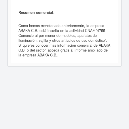
Resumen comercial:
Como hemos mencionado anteriormente, la empresa
ABAKA C.B. está inscrita en la actividad CNAE "4755 -
Comercio al por menor de muebles, aparatos de
iluminación, vajilla y otros artículos de uso doméstico".
Si quieres conocer más información comercial de ABAKA
C.B. o del sector, acceda gratis al informe ampliado de
la empresa ABAKA C.B..