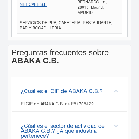
BERNARDO, 81,
NET CAFE S.L.
28015, Madrid,
MADRID
SERVICIOS DE PUB, CAFETERIA, RESTAURANTE,
BAR Y BOCADILLERIA.
Preguntas frecuentes sobre
ABAKA C.B.
¿Cuál es el CIF de ABAKA C.B.?
El CIF de ABAKA C.B. es E81708422
¿Cúal es el sector de actividad de
ABAKA C.B.? ¿A que industria
pertenece?