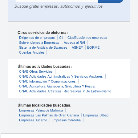
Busque gratis empresas, autónomos y ejecutivos
Otros servicios de eInforma:
Dirigentes de empresas
Cif
Clasificación de empresas
Subvenciones a Empresas
Acceda al RAI
Sistema de Análisis de Balances
ASNEF
BORME
Cuentas Anuales
Últimas actividades buscadas:
CNAE Otros Servicios
CNAE Actividades Administrativas Y Servicios Auxliares
CNAE Información Y Comunicaciones
CNAE Agricultura, Ganadería, Silvicultura Y Pesca
CNAE Actividades Artísticas, Recreativas Y De Entrenimiento
Últimas localidades buscadas:
Empresas Palma de Mallorca
Empresas Las Palmas de Gran Canaria
Empresas Bilbao
Empresas Alicante
Empresas Córdoba