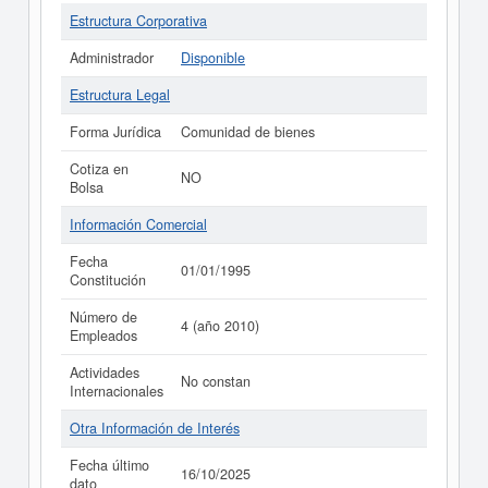
Estructura Corporativa
Administrador
Disponible
Estructura Legal
Forma Jurídica
Comunidad de bienes
Cotiza en
NO
Bolsa
Información Comercial
Fecha
01/01/1995
Constitución
Número de
4 (año 2010)
Empleados
Actividades
No constan
Internacionales
Otra Información de Interés
Fecha último
16/10/2025
dato