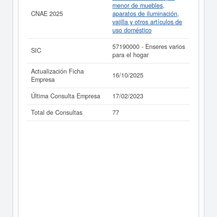
menor de muebles,
CNAE 2025
aparatos de iluminación,
vajilla y otros artículos de
uso doméstico
57190000 - Enseres varios
SIC
para el hogar
Actualización Ficha
16/10/2025
Empresa
Última Consulta Empresa
17/02/2023
Total de Consultas
77