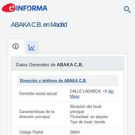
ABAKA C.B. en Madrid
Datos Generales de
ABAKA C.B.
Dirección y teléfono de ABAKA C.B.
CALLE LAGASCA, 19
Ver
Domicilio social actual
Mapa
Situación del local:
Características de la
principal
dirección principal
Titularidad: en alquiler
Tipo de local: tienda
Código Postal
28001