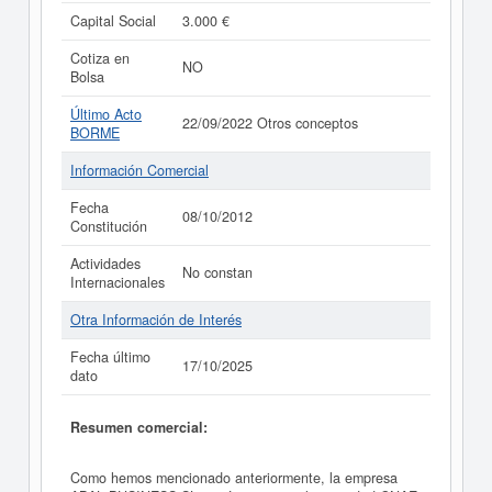
Capital Social
3.000 €
Cotiza en
NO
Bolsa
Último Acto
22/09/2022 Otros conceptos
BORME
Información Comercial
Fecha
08/10/2012
Constitución
Actividades
No constan
Internacionales
Otra Información de Interés
Fecha último
17/10/2025
dato
Resumen comercial:
Como hemos mencionado anteriormente, la empresa