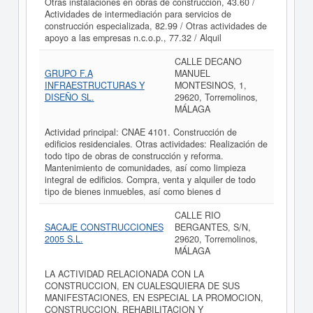
Otras instalaciones en obras de construcción, 43.60 /
Actividades de intermediación para servicios de
construcción especializada, 82.99 / Otras actividades de
apoyo a las empresas n.c.o.p., 77.32 / Alquil
CALLE DECANO
GRUPO F.A
MANUEL
INFRAESTRUCTURAS Y
MONTESINOS, 1,
DISEÑO SL.
29620, Torremolinos,
MÁLAGA
Actividad principal: CNAE 4101. Construcción de
edificios residenciales. Otras actividades: Realización de
todo tipo de obras de construcción y reforma.
Mantenimiento de comunidades, así como limpieza
integral de edificios. Compra, venta y alquiler de todo
tipo de bienes inmuebles, así como bienes d
CALLE RIO
SACAJE CONSTRUCCIONES
BERGANTES, S/N,
2005 S.L.
29620, Torremolinos,
MÁLAGA
LA ACTIVIDAD RELACIONADA CON LA
CONSTRUCCION, EN CUALESQUIERA DE SUS
MANIFESTACIONES, EN ESPECIAL LA PROMOCION,
CONSTRUCCION, REHABILITACION Y