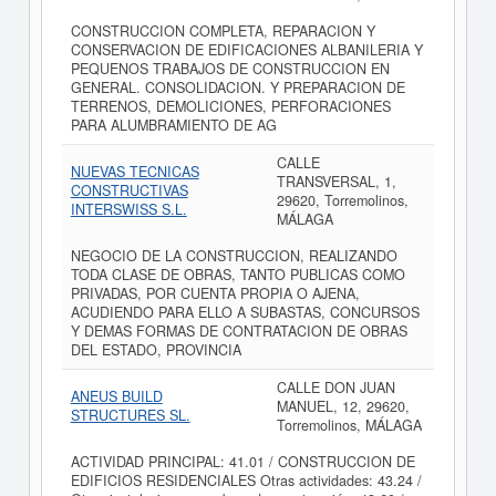
CONSTRUCCION COMPLETA, REPARACION Y
CONSERVACION DE EDIFICACIONES ALBANILERIA Y
PEQUENOS TRABAJOS DE CONSTRUCCION EN
GENERAL. CONSOLIDACION. Y PREPARACION DE
TERRENOS, DEMOLICIONES, PERFORACIONES
PARA ALUMBRAMIENTO DE AG
CALLE
NUEVAS TECNICAS
TRANSVERSAL, 1,
CONSTRUCTIVAS
29620, Torremolinos,
INTERSWISS S.L.
MÁLAGA
NEGOCIO DE LA CONSTRUCCION, REALIZANDO
TODA CLASE DE OBRAS, TANTO PUBLICAS COMO
PRIVADAS, POR CUENTA PROPIA O AJENA,
ACUDIENDO PARA ELLO A SUBASTAS, CONCURSOS
Y DEMAS FORMAS DE CONTRATACION DE OBRAS
DEL ESTADO, PROVINCIA
CALLE DON JUAN
ANEUS BUILD
MANUEL, 12, 29620,
STRUCTURES SL.
Torremolinos, MÁLAGA
ACTIVIDAD PRINCIPAL: 41.01 / CONSTRUCCION DE
EDIFICIOS RESIDENCIALES Otras actividades: 43.24 /