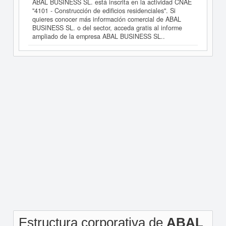
ABAL BUSINESS SL. está inscrita en la actividad CNAE
"4101 - Construcción de edificios residenciales". Si
quieres conocer más información comercial de ABAL
BUSINESS SL. o del sector, acceda gratis al informe
ampliado de la empresa ABAL BUSINESS SL..
Estructura corporativa de
ABAL