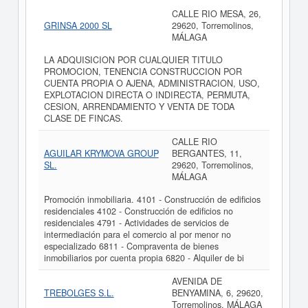
CALLE RIO MESA, 26,
GRINSA 2000 SL
29620, Torremolinos,
MÁLAGA
LA ADQUISICION POR CUALQUIER TITULO
PROMOCION, TENENCIA CONSTRUCCION POR
CUENTA PROPIA O AJENA, ADMINISTRACION, USO,
EXPLOTACION DIRECTA O INDIRECTA, PERMUTA,
CESION, ARRENDAMIENTO Y VENTA DE TODA
CLASE DE FINCAS.
CALLE RIO
AGUILAR KRYMOVA GROUP
BERGANTES, 11,
SL.
29620, Torremolinos,
MÁLAGA
Promoción inmobiliaria. 4101 - Construcción de edificios
residenciales 4102 - Construcción de edificios no
residenciales 4791 - Actividades de servicios de
intermediación para el comercio al por menor no
especializado 6811 - Compraventa de bienes
inmobiliarios por cuenta propia 6820 - Alquiler de bi
AVENIDA DE
TREBOLGES S.L.
BENYAMINA, 6, 29620,
Torremolinos, MÁLAGA