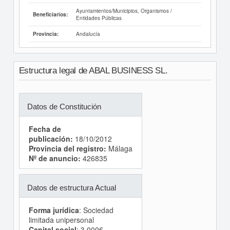
Ayuntamientos/Municipios, Organismos /
Beneficiarios:
Entidades Públicas
Andalucía
Provincia:
Estructura legal de ABAL BUSINESS SL.
Datos de Constitución
Fecha de
publicación:
18/10/2012
Provincia del registro:
Málaga
Nº de anuncio:
426835
Datos de estructura Actual
Forma jurídica
: Sociedad
limitada unipersonal
Capital social
: 3.000€