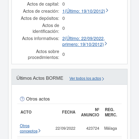
Actos de capital:
0
Actos de creación:
1(Último: 19/10/2012)
Actos de depósitos:
0
Actos de
0
identificación:
Actos informativos:
2(Último: 22/09/2022,
primero: 19/10/2012)
Actos sobre
0
procedimientos:
Últimos Actos BORME
Ver todos los actos
Otros actos
Nº
REG.
ACTO
FECHA
ANUNCIO
MERC.
Otros
22/09/2022
423724
Málaga
Consult
conceptos