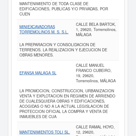
MANTENIMIENTO DE TODA CLASE DE
EDIFICACIONES, PUBLICAS Y/O PRIVADAS, POR
CUEN
CALLE BELA BARTOK,
MINIEXCAVADORAS
1, 29620, Torremolinos,
TORREMOLINOS M. S. S.L.
MÁLAGA
LA PREPARACION Y CONSOLIDACION DE
TERRENOS. LA REALIZACION Y EJECUCION DE
OBRAS MENORES.
CALLE MANUEL
FRANCO CUBEIRO,
EFANSA MALAGA SL
19, 29620,
Torremolinos, MÁLAGA
LA PROMOCION, CONSTRUCCION, URBANIZACION
VENTA Y EXPLOTACION EN REGIMEN DE ARRIENDO
DE CUALESQUIERA OBRAS Y EDIFICACIONES,
ACOGIDAS O NO A LA ACTUAL LEGISLACION DE
PROTECCION OFICIAL LA COMPRA Y VENTA DE
INMUEBLES DE CUA
CALLE RAMAL HOYO,
MANTENIMIENTOS TOLI SL.
12, 29620,