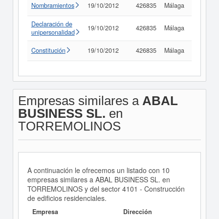
Nombramientos
19/10/2012
426835
Málaga
Consult
Declaración de
19/10/2012
426835
Málaga
Consult
unipersonalidad
Constitución
19/10/2012
426835
Málaga
Consult
Empresas similares a
ABAL
BUSINESS SL.
en
TORREMOLINOS
A continuación le ofrecemos un listado con 10
empresas similares a ABAL BUSINESS SL. en
TORREMOLINOS y del sector 4101 - Construcción
de edificios residenciales.
Empresa
Dirección