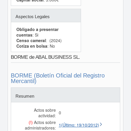
Aspectos Legales
Obligado a presentar
cuentas
: Si
Censo cameral
: (2024)
Cotiza en bolsa
: No
BORME de ABAL BUSINESS SL.
BORME (Boletín Oficial del Registro
Mercantil)
Resumen
Actos sobre
0
actividad:
(!)
Actos sobre
1(Último: 19/10/2012)
administradores: