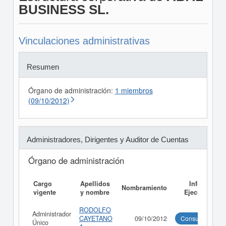
BUSINESS SL.
Vinculaciones administrativas
Resumen
Órgano de administración:
1 miembros
(09/10/2012)
Administradores, Dirigentes y Auditor de Cuentas
Órgano de administración
Cargo
Apellidos
Informe
Nombramiento
vigente
y nombre
Ejecutivo
RODOLFO
Administrador
CAYETANO
09/10/2012
Consultar
Único