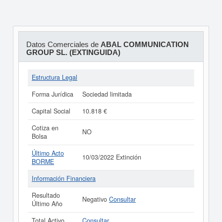
Datos Comerciales de
ABAL COMMUNICATION
GROUP SL. (EXTINGUIDA)
Estructura Legal
Forma Jurídica
Sociedad limitada
Capital Social
10.818 €
Cotiza en
NO
Bolsa
Último Acto
10/03/2022 Extinción
BORME
Información Financiera
Resultado
Negativo
Consultar
Último Año
Total Activo
Consultar