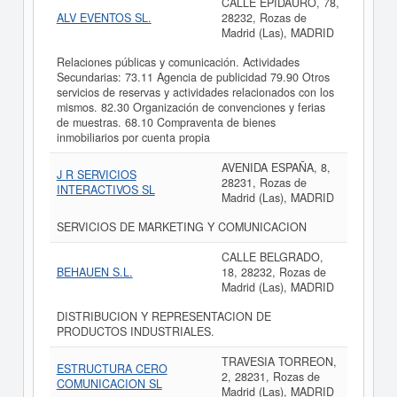
CALLE EPIDAURO, 78,
ALV EVENTOS SL.
28232, Rozas de
Madrid (Las), MADRID
Relaciones públicas y comunicación. Actividades
Secundarias: 73.11 Agencia de publicidad 79.90 Otros
servicios de reservas y actividades relacionados con los
mismos. 82.30 Organización de convenciones y ferias
de muestras. 68.10 Compraventa de bienes
inmobiliarios por cuenta propia
AVENIDA ESPAÑA, 8,
J R SERVICIOS
28231, Rozas de
INTERACTIVOS SL
Madrid (Las), MADRID
SERVICIOS DE MARKETING Y COMUNICACION
CALLE BELGRADO,
BEHAUEN S.L.
18, 28232, Rozas de
Madrid (Las), MADRID
DISTRIBUCION Y REPRESENTACION DE
PRODUCTOS INDUSTRIALES.
TRAVESIA TORREON,
ESTRUCTURA CERO
2, 28231, Rozas de
COMUNICACION SL
Madrid (Las), MADRID