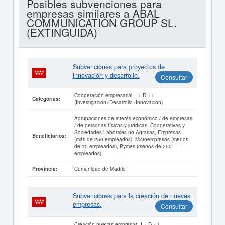
Posibles subvenciones para
empresas similares a ABAL
COMMUNICATION GROUP SL.
(EXTINGUIDA)
Subvenciones para proyectos de
innovación y desarrollo.
Consultar
Cooperación empresarial, I + D + i
Categorías:
(Investigación+Desarrollo+Innovación)
Agrupaciones de interés económico / de empresas
/ de personas físicas y jurídicas, Cooperativas y
Sociedades Laborales no Agrarias, Empresas
Beneficiarios:
(más de 250 empleados), Microempresas (menos
de 10 empleados), Pymes (menos de 250
empleados)
Comunidad de Madrid
Provincia:
Subvenciones para la creación de nuevas
empresas.
Consultar
Creación nuevas empresas, I + D + i