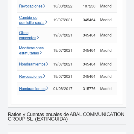
Revocaciones
10/03/2022
107230
Madrid
Consult
Cambio de
19/07/2021
345464
Madrid
Consult
domicilio social
Otros
19/07/2021
345464
Madrid
Consult
conceptos
Modificaciones
19/07/2021
345464
Madrid
Consult
estatutarias
Nombramientos
19/07/2021
345464
Madrid
Consult
Revocaciones
19/07/2021
345464
Madrid
Consult
Nombramientos
01/08/2017
315776
Madrid
Consult
Ratios y Cuentas anuales de ABAL COMMUNICATION
GROUP SL. (EXTINGUIDA)