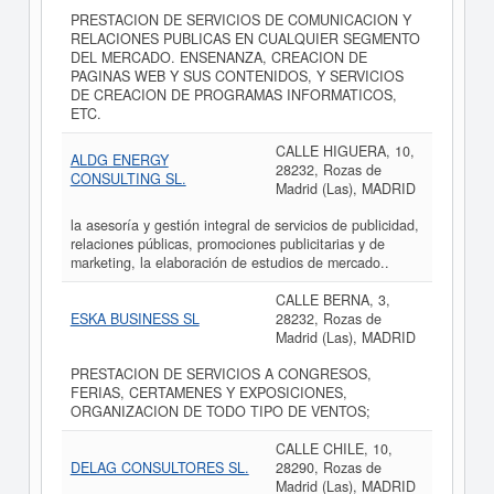
PRESTACION DE SERVICIOS DE COMUNICACION Y
RELACIONES PUBLICAS EN CUALQUIER SEGMENTO
DEL MERCADO. ENSENANZA, CREACION DE
PAGINAS WEB Y SUS CONTENIDOS, Y SERVICIOS
DE CREACION DE PROGRAMAS INFORMATICOS,
ETC.
CALLE HIGUERA, 10,
ALDG ENERGY
28232, Rozas de
CONSULTING SL.
Madrid (Las), MADRID
la asesoría y gestión integral de servicios de publicidad,
relaciones públicas, promociones publicitarias y de
marketing, la elaboración de estudios de mercado..
CALLE BERNA, 3,
ESKA BUSINESS SL
28232, Rozas de
Madrid (Las), MADRID
PRESTACION DE SERVICIOS A CONGRESOS,
FERIAS, CERTAMENES Y EXPOSICIONES,
ORGANIZACION DE TODO TIPO DE VENTOS;
CALLE CHILE, 10,
DELAG CONSULTORES SL.
28290, Rozas de
Madrid (Las), MADRID