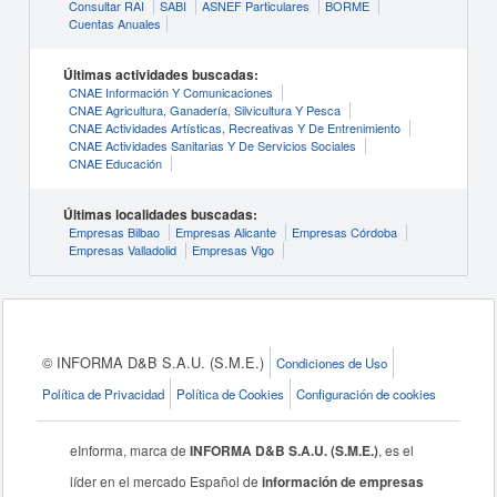
Consultar RAI
SABI
ASNEF Particulares
BORME
Cuentas Anuales
Últimas actividades buscadas:
CNAE Información Y Comunicaciones
CNAE Agricultura, Ganadería, Silvicultura Y Pesca
CNAE Actividades Artísticas, Recreativas Y De Entrenimiento
CNAE Actividades Sanitarias Y De Servicios Sociales
CNAE Educación
Últimas localidades buscadas:
Empresas Bilbao
Empresas Alicante
Empresas Córdoba
Empresas Valladolid
Empresas Vigo
© INFORMA D&B S.A.U. (S.M.E.)
Condiciones de Uso
Política de Privacidad
Política de Cookies
Configuración de cookies
eInforma, marca de
INFORMA D&B S.A.U. (S.M.E.)
, es el
líder en el mercado Español de
información de empresas