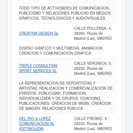
TODO TIPO DE ACTIVIDADES DE COMUNICACION,
PUBLICIDAD Y RELACIONES PUBLICAS EN MEDIOS
GRAFICOS, TECNOLOGICOS Y AUDIOVISUALES
CALLE POLLENSA, 4,
CREATINA DESIGN SL
28290, Rozas de
Madrid (Las), MADRID
DISENO GRAFICO Y MULTIMEDIA; ANIMACION,
CREACION Y COMUNICACION GRAFICA;
CALLE VERONICA, 5,
TRIPLE CONSULTING
28232, Rozas de
SPORT SERVICES SL
Madrid (Las), MADRID
LA REPRESENTACION DE DEPORTISTAS Y
ARTISTAS. REALIZACION Y COMERCIALIZACION DE
EVENTOS. PUBLICIDAD. FORMACION
INDIVIDUALIZADA Y DE GRUPOS. COACHING.
PUBLICACIONES. CREACION DE WEBS. CREACION
DE IMAGEN. RELACIONES PUBLICA
DEL RIO & LOPEZ
CALLE FRESNO, 8,
COMUNICACION SL
28232, Rozas de
(EXTINGUIDA)
Madrid (Las), MADRID