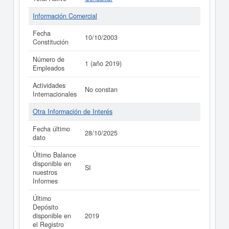
Información Comercial
Fecha
10/10/2003
Constitución
Número de
1 (año 2019)
Empleados
Actividades
No constan
Internacionales
Otra Información de Interés
Fecha último
28/10/2025
dato
Último Balance
disponible en
SI
nuestros
Informes
Último
Depósito
disponible en
2019
el Registro