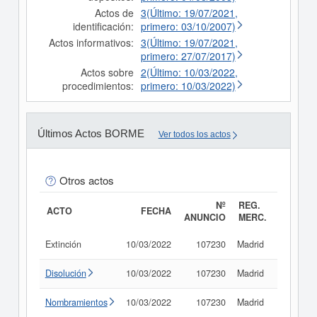
Actos de
3(Último: 19/07/2021,
identificación:
primero: 03/10/2007)
Actos informativos:
3(Último: 19/07/2021,
primero: 27/07/2017)
Actos sobre
2(Último: 10/03/2022,
procedimientos:
primero: 10/03/2022)
Últimos Actos BORME
Ver todos los actos
Otros actos
Nº
REG.
ACTO
FECHA
ANUNCIO
MERC.
Extinción
10/03/2022
107230
Madrid
Consult
Disolución
10/03/2022
107230
Madrid
Consult
Nombramientos
10/03/2022
107230
Madrid
Consult