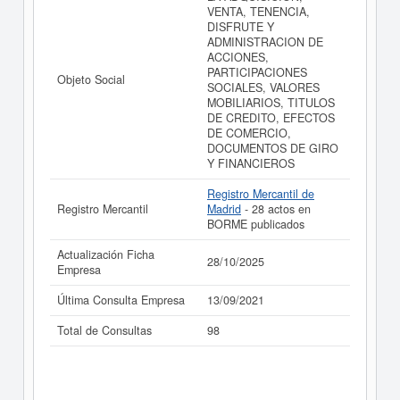
VENTA, TENENCIA,
realizado el 28/10/2025.
DISFRUTE Y
ADMINISTRACION DE
ACCIONES,
PARTICIPACIONES
Objeto Social
SOCIALES, VALORES
MOBILIARIOS, TITULOS
DE CREDITO, EFECTOS
DE COMERCIO,
DOCUMENTOS DE GIRO
Y FINANCIEROS
Registro Mercantil de
Registro Mercantil
Madrid
- 28 actos en
BORME publicados
Actualización Ficha
28/10/2025
Empresa
Última Consulta Empresa
13/09/2021
Total de Consultas
98