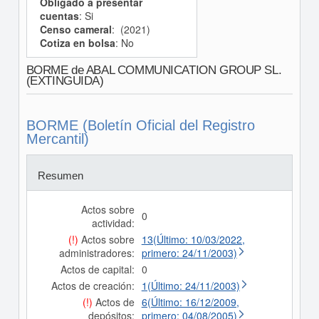
Obligado a presentar
cuentas
: Si
Censo cameral
: (2021)
Cotiza en bolsa
: No
BORME de ABAL COMMUNICATION GROUP SL.
(EXTINGUIDA)
BORME (Boletín Oficial del Registro
Mercantil)
Resumen
Actos sobre
0
actividad:
(!)
Actos sobre
13(Último: 10/03/2022,
administradores:
primero: 24/11/2003)
Actos de capital:
0
Actos de creación:
1(Último: 24/11/2003)
(!)
Actos de
6(Último: 16/12/2009,
depósitos:
primero: 04/08/2005)