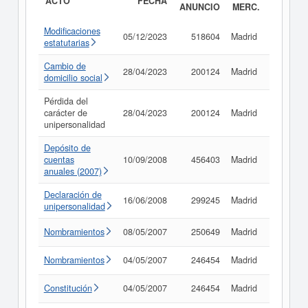
ACTO
FECHA
ANUNCIO
MERC.
Modificaciones
05/12/2023
518604
Madrid
Consult
estatutarias
Cambio de
28/04/2023
200124
Madrid
Consult
domicilio social
Pérdida del
carácter de
28/04/2023
200124
Madrid
Consult
unipersonalidad
Depósito de
cuentas
10/09/2008
456403
Madrid
Consult
anuales (2007)
Declaración de
16/06/2008
299245
Madrid
Consult
unipersonalidad
Nombramientos
08/05/2007
250649
Madrid
Consult
Nombramientos
04/05/2007
246454
Madrid
Consult
Constitución
04/05/2007
246454
Madrid
Consult