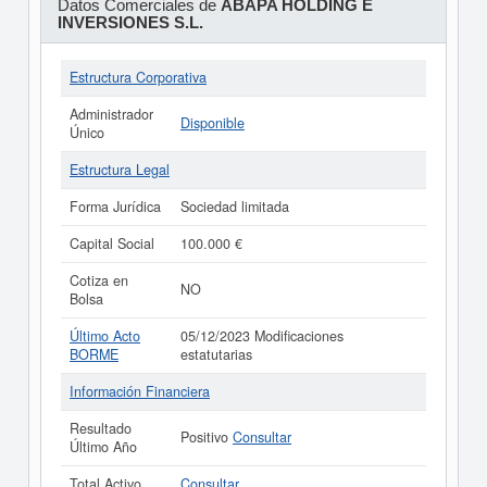
Datos Comerciales de
ABAPA HOLDING E
INVERSIONES S.L.
Estructura Corporativa
Administrador
Disponible
Único
Estructura Legal
Forma Jurídica
Sociedad limitada
Capital Social
100.000 €
Cotiza en
NO
Bolsa
Último Acto
05/12/2023 Modificaciones
BORME
estatutarias
Información Financiera
Resultado
Positivo
Consultar
Último Año
Total Activo
Consultar