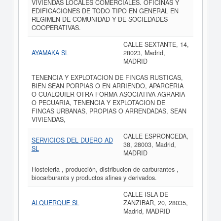
VIVIENDAS LOCALES COMERCIALES. OFICINAS Y
EDIFICACIONES DE TODO TIPO EN GENERAL EN
REGIMEN DE COMUNIDAD Y DE SOCIEDADES
COOPERATIVAS.
CALLE SEXTANTE, 14,
AYAMAKA SL
28023, Madrid,
MADRID
TENENCIA Y EXPLOTACION DE FINCAS RUSTICAS,
BIEN SEAN PORPIAS O EN ARRIENDO, APARCERIA
O CUALQUIER OTRA FORMA ASOCIATIVA AGRARIA
O PECUARIA, TENENCIA Y EXPLOTACION DE
FINCAS URBANAS, PROPIAS O ARRENDADAS, SEAN
VIVIENDAS,
CALLE ESPRONCEDA,
SERVICIOS DEL DUERO AD
38, 28003, Madrid,
SL
MADRID
Hosteleria , producción, distribucion de carburantes ,
biocarburants y productos afines y derivados.
CALLE ISLA DE
ALQUERQUE SL
ZANZIBAR, 20, 28035,
Madrid, MADRID