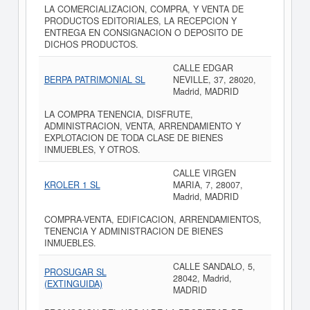
LA COMERCIALIZACION, COMPRA, Y VENTA DE
PRODUCTOS EDITORIALES, LA RECEPCION Y
ENTREGA EN CONSIGNACION O DEPOSITO DE
DICHOS PRODUCTOS.
CALLE EDGAR
BERPA PATRIMONIAL SL
NEVILLE, 37, 28020,
Madrid, MADRID
LA COMPRA TENENCIA, DISFRUTE,
ADMINISTRACION, VENTA, ARRENDAMIENTO Y
EXPLOTACION DE TODA CLASE DE BIENES
INMUEBLES, Y OTROS.
CALLE VIRGEN
KROLER 1 SL
MARIA, 7, 28007,
Madrid, MADRID
COMPRA-VENTA, EDIFICACION, ARRENDAMIENTOS,
TENENCIA Y ADMINISTRACION DE BIENES
INMUEBLES.
CALLE SANDALO, 5,
PROSUGAR SL
28042, Madrid,
(EXTINGUIDA)
MADRID