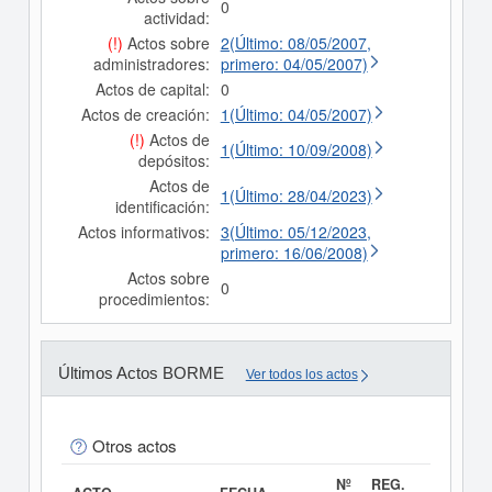
0
actividad:
(!)
Actos sobre
2(Último: 08/05/2007,
administradores:
primero: 04/05/2007)
Actos de capital:
0
Actos de creación:
1(Último: 04/05/2007)
(!)
Actos de
1(Último: 10/09/2008)
depósitos:
Actos de
1(Último: 28/04/2023)
identificación:
Actos informativos:
3(Último: 05/12/2023,
primero: 16/06/2008)
Actos sobre
0
procedimientos:
Últimos Actos BORME
Ver todos los actos
Otros actos
Nº
REG.