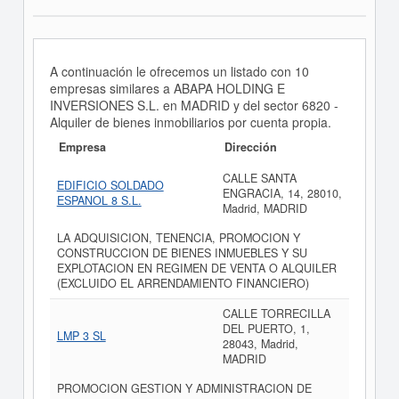
A continuación le ofrecemos un listado con 10
empresas similares a ABAPA HOLDING E
INVERSIONES S.L. en MADRID y del sector 6820 -
Alquiler de bienes inmobiliarios por cuenta propia.
Empresa
Dirección
CALLE SANTA
EDIFICIO SOLDADO
ENGRACIA, 14, 28010,
ESPANOL 8 S.L.
Madrid, MADRID
LA ADQUISICION, TENENCIA, PROMOCION Y
CONSTRUCCION DE BIENES INMUEBLES Y SU
EXPLOTACION EN REGIMEN DE VENTA O ALQUILER
(EXCLUIDO EL ARRENDAMIENTO FINANCIERO)
CALLE TORRECILLA
DEL PUERTO, 1,
LMP 3 SL
28043, Madrid,
MADRID
PROMOCION GESTION Y ADMINISTRACION DE