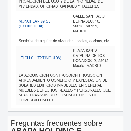
PROMOCION DEL USO Y DE LA PROPIEDAD DE
VIVIENDAS, OFICINAS, GARAJES Y TALLERES.
CALLE SANTIAGO
MONOPLAN 89 SL
BERNABEU, 10,
(EXTINGUIDA)
28036, Madrid,
MADRID
Servicios de alquiler de viviendas, locales, oficinas, etc.
PLAZA SANTA
CATALINA DE LOS
JELCH SL (EXTINGUIDA)
DONADOS, 2, 28013,
Madrid, MADRID
LA ADQUISICION CONTRUCCION PROMOCION
ARRENDAMIENTO COMERCIO Y EXPLOTACION DE
SOLARES EDIFICIOS INMUEBLES EN GENERAL
MUEBLES DERECHOS REALES Y PERSONALES QUE
SEAN TRANSMISIBLES O SUSCEPTIBLES DE
COMERCIO USO ETC.
Preguntas frecuentes sobre
ABAPA HOLDING E