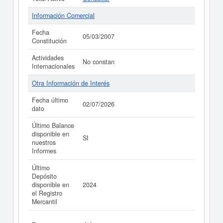
Información Comercial
Fecha
05/03/2007
Constitución
Actividades
No constan
Internacionales
Otra Información de Interés
Fecha último
02/07/2026
dato
Último Balance
disponible en
SI
nuestros
Informes
Último
Depósito
disponible en
2024
el Registro
Mercantil