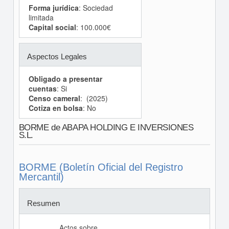
Forma jurídica
: Sociedad
limitada
Capital social
: 100.000€
Aspectos Legales
Obligado a presentar
cuentas
: Si
Censo cameral
: (2025)
Cotiza en bolsa
: No
BORME de ABAPA HOLDING E INVERSIONES
S.L.
BORME (Boletín Oficial del Registro
Mercantil)
Resumen
Actos sobre