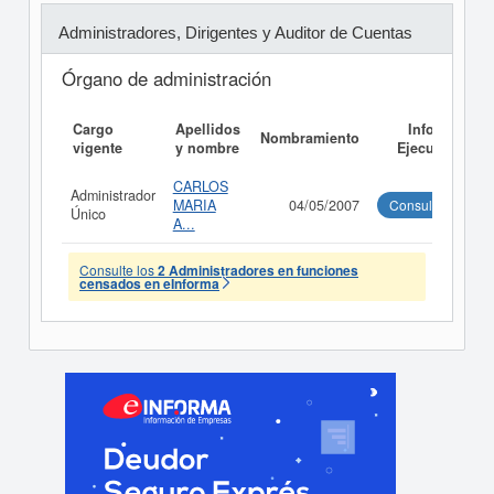
Administradores, Dirigentes y Auditor de Cuentas
Órgano de administración
Cargo
Apellidos
Informe
Nombramiento
vigente
y nombre
Ejecutivo
CARLOS
Administrador
MARIA
04/05/2007
Consultar
Único
A...
Consulte los
2 Administradores en funciones
censados en eInforma