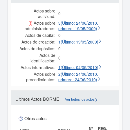
Actos sobre
0
actividad:
(!)
Actos sobre
3(Último: 24/06/2010,
administradores:
primero: 19/05/2009)
Actos de capital:
0
Actos de creación:
1(Último: 19/05/2009)
Actos de depósitos:
0
Actos de
0
identificación:
Actos informativos:
1(Último: 04/05/2010)
Actos sobre
2(Último: 24/06/2010,
procedimientos:
primero: 24/06/2010)
Últimos Actos BORME
Ver todos los actos
Otros actos
Nº
REG.