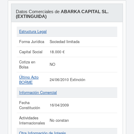
Datos Comerciales de
ABARKA CAPITAL SL.
(EXTINGUIDA)
Estructura Legal
Forma Jurídica
Sociedad limitada
Capital Social
18.000 €
Cotiza en
NO
Bolsa
Último Acto
24/06/2010 Extinción
BORME
Información Comercial
Fecha
16/04/2009
Constitución
Actividades
No constan
Internacionales
Otra Información de Interés