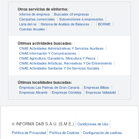
Otros servicios de eInforma:
Informe de empresa
Buscador cif empresas
Campañas comerciales
Subvenciones a empresarios
Lista del rai
Sistema de Análisis de Balances
BORME
Cuentas Anuales
Últimas actividades buscadas:
CNAE Actividades Administrativas Y Servicios Auxliares
CNAE Información Y Comunicaciones
CNAE Agricultura, Ganadería, Silvicultura Y Pesca
CNAE Actividades Artísticas, Recreativas Y De Entrenimiento
CNAE Actividades Sanitarias Y De Servicios Sociales
Últimas localidades buscadas:
Empresas Las Palmas de Gran Canaria
Empresas Bilbao
Empresas Alicante
Empresas Córdoba
Empresas Valladolid
© INFORMA D&B S.A.U. (S.M.E.)
Condiciones de Uso
Política de Privacidad
Política de Cookies
Configuración de cookies