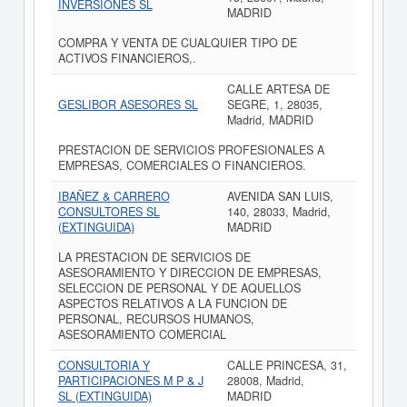
INVERSIONES SL
MADRID
COMPRA Y VENTA DE CUALQUIER TIPO DE
ACTIVOS FINANCIEROS,.
CALLE ARTESA DE
GESLIBOR ASESORES SL
SEGRE, 1, 28035,
Madrid, MADRID
PRESTACION DE SERVICIOS PROFESIONALES A
EMPRESAS, COMERCIALES O FINANCIEROS.
IBAÑEZ & CARRERO
AVENIDA SAN LUIS,
CONSULTORES SL
140, 28033, Madrid,
(EXTINGUIDA)
MADRID
LA PRESTACION DE SERVICIOS DE
ASESORAMIENTO Y DIRECCION DE EMPRESAS,
SELECCION DE PERSONAL Y DE AQUELLOS
ASPECTOS RELATIVOS A LA FUNCION DE
PERSONAL, RECURSOS HUMANOS,
ASESORAMIENTO COMERCIAL
CONSULTORIA Y
CALLE PRINCESA, 31,
PARTICIPACIONES M P & J
28008, Madrid,
SL (EXTINGUIDA)
MADRID