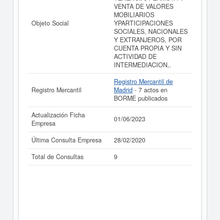
VENTA DE VALORES
MOBILIARIOS
Objeto Social
YPARTICIPACIONES
SOCIALES, NACIONALES
Y EXTRANJEROS, POR
CUENTA PROPIA Y SIN
ACTIVIDAD DE
INTERMEDIACION,.
Registro Mercantil de
Registro Mercantil
Madrid
- 7 actos en
BORME publicados
Actualización Ficha
01/06/2023
Empresa
Última Consulta Empresa
28/02/2020
Total de Consultas
9