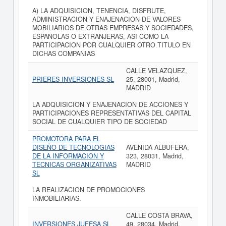
A) LA ADQUISICION, TENENCIA, DISFRUTE,
ADMINISTRACION Y ENAJENACION DE VALORES
MOBILIARIOS DE OTRAS EMPRESAS Y SOCIEDADES,
ESPANOLAS O EXTRANJERAS, ASI COMO LA
PARTICIPACION POR CUALQUIER OTRO TITULO EN
DICHAS COMPANIAS
CALLE VELAZQUEZ,
PRIERES INVERSIONES SL
25, 28001, Madrid,
MADRID
LA ADQUISICION Y ENAJENACION DE ACCIONES Y
PARTICIPACIONES REPRESENTATIVAS DEL CAPITAL
SOCIAL DE CUALQUIER TIPO DE SOCIEDAD
PROMOTORA PARA EL
DISEÑO DE TECNOLOGIAS
AVENIDA ALBUFERA,
DE LA INFORMACION Y
323, 28031, Madrid,
TECNICAS ORGANIZATIVAS
MADRID
SL
LA REALIZACION DE PROMOCIONES
INMOBILIARIAS.
CALLE COSTA BRAVA,
INVERSIONES JUFESA SL
49, 28034, Madrid,