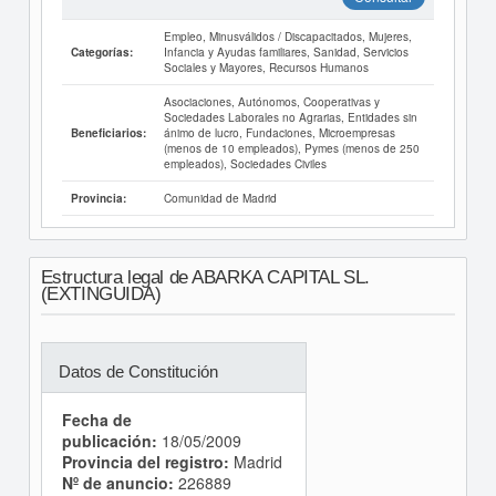
Empleo, Minusválidos / Discapacitados, Mujeres,
Infancia y Ayudas familiares, Sanidad, Servicios
Categorías:
Sociales y Mayores, Recursos Humanos
Asociaciones, Autónomos, Cooperativas y
Sociedades Laborales no Agrarias, Entidades sin
ánimo de lucro, Fundaciones, Microempresas
Beneficiarios:
(menos de 10 empleados), Pymes (menos de 250
empleados), Sociedades Civiles
Comunidad de Madrid
Provincia:
Estructura legal de ABARKA CAPITAL SL.
(EXTINGUIDA)
Datos de Constitución
Fecha de
publicación:
18/05/2009
Provincia del registro:
Madrid
Nº de anuncio:
226889