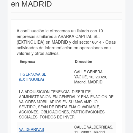
en MADRID
A continuación le ofrecemos un listado con 10
empresas similares a ABARKA CAPITAL SL.
(EXTINGUIDA) en MADRID y del sector 6614 - Otras
actividades de intermediación en operaciones con
valores y otros activos.
Empresa
Dirección
CALLE GENERAL
TIGERNOVA SL
YAGUE, 10, 28020,
(EXTINGUIDA)
Madrid, MADRID
LA ADQUISICION TENENCIA, DISFRUTE,
ADMINISTRACION EN GENERAL Y ENAJENACION DE
VALORES MOBILIARIOS EN SU MAS AMPLIO
SENTIDO, SEAN DE RENTA FIJA O VARIABLE,
ACCIONES, OBLIGACIONES, PARTICIPACIONES
SOCIALES, FONDOS DE INVER
CALLE VALDERRIBAS,
VALDERRIVAS
13, 28007, Madrid,