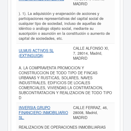
MADRID
). 1). La adquisición y enajenación de acciones y
participaciones representativas del capital social de
cualquier tipo de sociedad, incluso de aquellas de
idéntico o análogo objeto social, mediante su
suscripción o asunción en la constitución o aumento de
capital de sociedades, etc.
CALLE ALFONSO XI,
ULMUS ACTIVOS SL
7, 28014, Madrid,
(EXTINGUIDA)
MADRID
A. LA COMPRAVENTA PROMOCION Y
CONSTRUCCION DE TODO TIPO DE FINCAS
URBANAS Y RUSTICAS, SOLARES, NAVES
INDUSTRIALES, EDIFICIOS DE LOCALES
COMERCIALES, VIVIENDAS LA CONTRATACION,
SUBCONTRATACION Y REALIZACION DE TODO TIPO
D
INVERSIA GRUPO
CALLE FERRAZ, 46,
FINANCIERO INMOBILIARIO
28008, Madrid,
SL.
MADRID
REALIZACION DE OPERACIONES INMOBILIARIAS