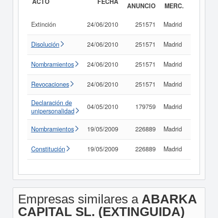
ACTO
FECHA
ANUNCIO
MERC.
Extinción
24/06/2010
251571
Madrid
Consult
Disolución
24/06/2010
251571
Madrid
Consult
Nombramientos
24/06/2010
251571
Madrid
Consult
Revocaciones
24/06/2010
251571
Madrid
Consult
Declaración de
04/05/2010
179759
Madrid
Consult
unipersonalidad
Nombramientos
19/05/2009
226889
Madrid
Consult
Constitución
19/05/2009
226889
Madrid
Consult
Empresas similares a
ABARKA
CAPITAL SL. (EXTINGUIDA)