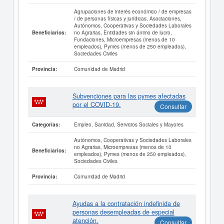
Agrupaciones de interés económico / de empresas
/ de personas físicas y jurídicas, Asociaciones,
Autónomos, Cooperativas y Sociedades Laborales
no Agrarias, Entidades sin ánimo de lucro,
Beneficiarios:
Fundaciones, Microempresas (menos de 10
empleados), Pymes (menos de 250 empleados),
Sociedades Civiles
Comunidad de Madrid
Provincia:
Subvenciones para las pymes afectadas
por el COVID-19.
Consultar
Empleo, Sanidad, Servicios Sociales y Mayores
Categorías:
Autónomos, Cooperativas y Sociedades Laborales
no Agrarias, Microempresas (menos de 10
Beneficiarios:
empleados), Pymes (menos de 250 empleados),
Sociedades Civiles
Comunidad de Madrid
Provincia:
Ayudas a la contratación indefinida de
personas desempleadas de especial
atención.
Consultar