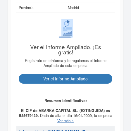
Provincia
Madrid
Ver el Informe Ampliado. ¡Es
gratis!
Regístrate en eInforma y te regalamos el Informe
Ampliado de esta empresa
Ver el Informe Ampliado
Resumen identificativo:
El CIF de ABARKA CAPITAL SL. (EXTINGUIDA) es
B85679439.
Dada de alta el día 16/04/2009, la empresa
ABARKA CAPITAL SL. (EXTINGUIDA)
tiene como
Ver más >
propósito LA COMPRA, SUSCRIPCION, TENENCIA,
PERMUTA Y VENTA DE VALORES MOBILIARIOS